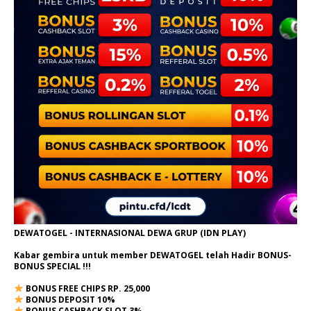
DEWATOGEL - INTERNASIONAL DEWA GRUP (IDN PLAY)
Kabar gembira untuk member DEWATOGEL telah Hadir
BONUS-
BONUS SPECIAL
!!!
BONUS FREE CHIPS RP. 25,000
BONUS DEPOSIT 10%
BONUS CASHBACK SLOT 3%