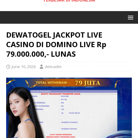
DEWATOGEL JACKPOT LIVE
CASINO DI DOMINO LIVE Rp
79.000.000,- LUNAS
June 10, 2026
detoadm