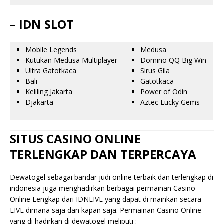
– IDN SLOT
Mobile Legends
Medusa
Kutukan Medusa Multiplayer
Domino QQ Big Win
Ultra Gatotkaca
Sirus Gila
Bali
Gatotkaca
Keliling Jakarta
Power of Odin
Djakarta
Aztec Lucky Gems
SITUS CASINO ONLINE
TERLENGKAP DAN TERPERCAYA
Dewatogel sebagai bandar judi online terbaik dan terlengkap di
indonesia juga menghadirkan berbagai permainan Casino
Online Lengkap dari IDNLIVE yang dapat di mainkan secara
LIVE dimana saja dan kapan saja. Permainan Casino Online
yang di hadirkan di dewatogel meliputi :