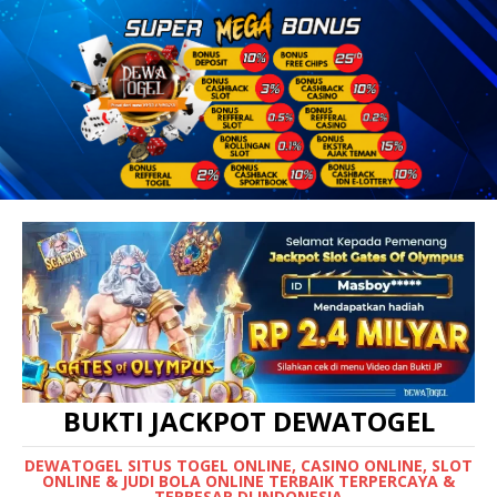
BUKTI JACKPOT DEWATOGEL
DEWATOGEL SITUS TOGEL ONLINE, CASINO ONLINE, SLOT
ONLINE & JUDI BOLA ONLINE TERBAIK TERPERCAYA &
TERBESAR DI INDONESIA