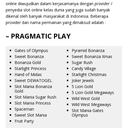
online diwujudkan dalam kerjasamanya dengan
provider
/
penyedia slot online kelas dunia yang juga sudah banyak
dikenal oleh banyak masyarakat di Indonesia. Beberapa
provider dan nama permainan yang dimaksud adalah :
– PRAGMATIC PLAY
Gates of Olympus
Pyramid Bonanza
Sweet Bonanza
Sweet Bonanza Xmas
Bonanza Gold
Sugar Rush
Starlight Princess
Candy Village
Hand of Midas
Starlight Christmas
Sweet DEWATOGEL
Joker Jewels
Slot Mania Bonanza
5 Lion Gold
Gold
5 Lion Gold Megaways
Slot Mania Sugar Rush
Wild West Gold
Slot Mania Princess
Wild West Megaways
Spaceman
Slot Mania Gates
Sweet Slot Mania
Olympus
Fruit Party