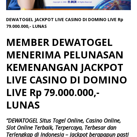
DEWATOGEL JACKPOT LIVE CASINO DI DOMINO LIVE Rp
79.000.000,- LUNAS
MEMBER DEWATOGEL
MENERIMA PELUNASAN
KEMENANGAN JACKPOT
LIVE CASINO DI DOMINO
LIVE Rp 79.000.000,-
LUNAS
“DEWATOGEL Situs Togel Online, Casino Online,
Slot Online Terbaik, Terpercaya, Terbesar dan
Terlengkap di Indonesia – Jackpot berapapun pasti