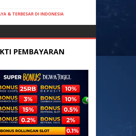
YA & TERBESAR DI INDONESIA
KTI PEMBAYARAN