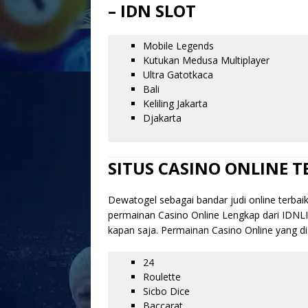
– IDN SLOT
Mobile Legends
Kutukan Medusa Multiplayer
Ultra Gatotkaca
Bali
Keliling Jakarta
Djakarta
SITUS CASINO ONLINE 
Dewatogel sebagai bandar judi online terbai
permainan Casino Online Lengkap dari IDNLI
kapan saja. Permainan Casino Online yang di 
24
Roulette
Sicbo Dice
Baccarat