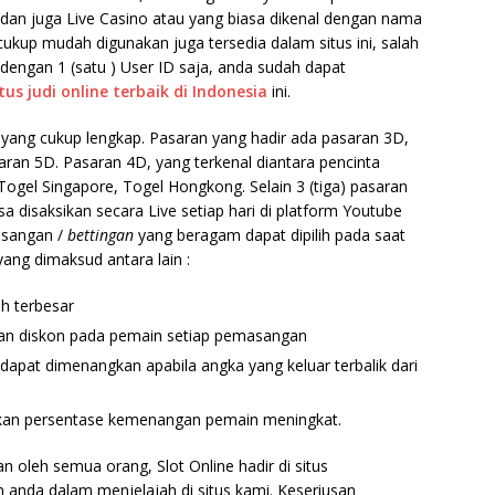
k dan juga Live Casino atau yang biasa dikenal dengan nama
g cukup mudah digunakan juga tersedia dalam situs ini, salah
dengan 1 (satu ) User ID saja, anda sudah dapat
itus judi online terbaik di Indonesia
ini.
ang cukup lengkap. Pasaran yang hadir ada pasaran 3D,
ran 5D. Pasaran 4D, yang terkenal diantara pencinta
gel Singapore, Togel Hongkong. Selain 3 (tiga) pasaran
a disaksikan secara Live setiap hari di platform Youtube
pasangan /
bettingan
yang beragam dapat dipilih pada saat
ng dimaksud antara lain :
ah terbesar
an diskon pada pemain setiap pemasangan
 dapat dimenangkan apabila angka yang keluar terbalik dari
nkan persentase kemenangan pemain meningkat.
 oleh semua orang, Slot Online hadir di situs
nda dalam menjelajah di situs kami. Keseriusan