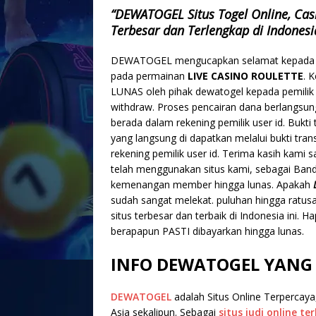
“DEWATOGEL Situs Togel Online, Casi
Terbesar dan Terlengkap di Indonesi
DEWATOGEL mengucapkan selamat kepada use
pada permainan
LIVE CASINO ROULETTE
. 
LUNAS oleh pihak dewatogel kepada pemilik u
withdraw. Proses pencairan dana berlangsu
berada dalam rekening pemilik user id. Bukti 
yang langsung di dapatkan melalui bukti tra
rekening pemilik user id. Terima kasih ka
telah menggunakan situs kami, sebagai Ba
kemenangan member hingga lunas. Apakah
sudah sangat melekat. puluhan hingga rat
situs terbesar dan terbaik di Indonesia ini
berapapun PASTI dibayarkan hingga lunas.
INFO DEWATOGEL YANG 
DEWATOGEL
adalah Situs Online Terpercaya
Asia sekalipun. Sebagai
situs judi online te