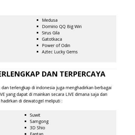
Medusa
Domino QQ Big Win
Sirus Gila
Gatotkaca
Power of Odin
Aztec Lucky Gems
TERLENGKAP DAN TERPERCAYA
k dan terlengkap di indonesia juga menghadirkan berbagai
VE yang dapat di mainkan secara LIVE dimana saja dan
hadirkan di dewatogel meliputi :
Suwit
Samgong
3D Shio
Fantan