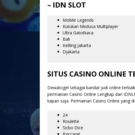
– IDN SLOT
Mobile Legends
Kutukan Medusa Multiplayer
Ultra Gatotkaca
Bali
Keliling Jakarta
Djakarta
SITUS CASINO ONLINE 
Dewatogel sebagai bandar judi online terbai
permainan Casino Online Lengkap dari IDNLI
kapan saja. Permainan Casino Online yang di 
24
Roulette
Sicbo Dice
Baccarat