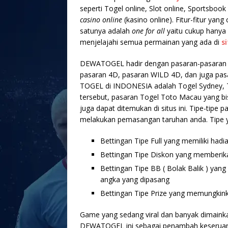
seperti Togel online, Slot online, Sportsboo
casino online
(kasino online). Fitur-fitur yan
satunya adalah
one for all
yaitu cukup hanya 
menjelajahi semua permainan yang ada di
s
DEWATOGEL hadir dengan pasaran-pasaran y
pasaran 4D, pasaran WILD 4D, dan juga pasa
TOGEL di INDONESIA adalah Togel Sydney, To
tersebut, pasaran Togel Toto Macau yang bis
juga dapat ditemukan di situs ini. Tipe-tipe 
melakukan pemasangan taruhan anda. Tipe ya
Bettingan Tipe Full yang memiliki hadi
Bettingan Tipe Diskon yang memberik
Bettingan Tipe BB ( Bolak Balik ) yang
angka yang dipasang
Bettingan Tipe Prize yang memungki
Game yang sedang viral dan banyak dimainkan
DEWATOGEL ini sebagai penambah keseruan a