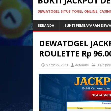
BUKTI JACKPOT D
DEWATOGEL SITUS TOGEL ONLINE, CASINO
BERANDA
BUKTI PEMBAYARAN DEW
DEWATOGEL JACKP
ROULETTE Rp 96.0
March 22, 2023
detoadm
Bukti Ja