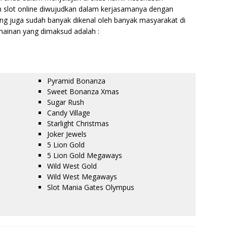
lot online diwujudkan dalam kerjasamanya dengan
yang juga sudah banyak dikenal oleh banyak masyarakat di
mainan yang dimaksud adalah :
Pyramid Bonanza
Sweet Bonanza Xmas
Sugar Rush
Candy Village
Starlight Christmas
Joker Jewels
5 Lion Gold
5 Lion Gold Megaways
Wild West Gold
Wild West Megaways
Slot Mania Gates Olympus