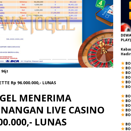
DEWA
PLAY)
Kaba
Hadi
BON
BO
 96jt
BO
BO
BO
TE Rp 96.000.000,- LUNAS
BO
GEL MENERIMA
BO
BO
BO
NANGAN LIVE CASINO
BO
BO
00.000,- LUNAS
BO
BO