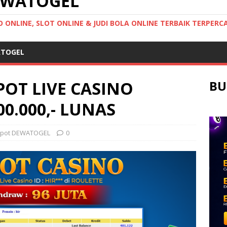
EWATOGEL
 ONLINE, SLOT ONLINE & JUDI BOLA ONLINE TERBAIK TERPERCA
ATOGEL
OT LIVE CASINO
BU
00.000,- LUNAS
ckpot DEWATOGEL
0