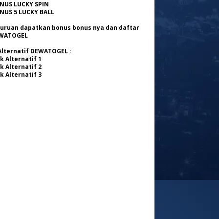
NUS LUCKY SPIN
NUS 5 LUCKY BALL
uruan dapatkan bonus bonus nya dan daftar
EWATOGEL
Alternatif
DEWATOGEL
:
k Alternatif 1
k Alternatif 2
k Alternatif 3