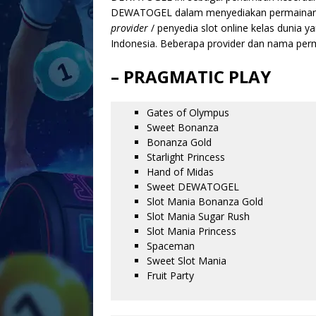
DEWATOGEL dalam menyediakan permainan s
provider
/ penyedia slot online kelas dunia 
Indonesia. Beberapa provider dan nama per
– PRAGMATIC PLAY
Gates of Olympus
Sweet Bonanza
Bonanza Gold
Starlight Princess
Hand of Midas
Sweet DEWATOGEL
Slot Mania Bonanza Gold
Slot Mania Sugar Rush
Slot Mania Princess
Spaceman
Sweet Slot Mania
Fruit Party