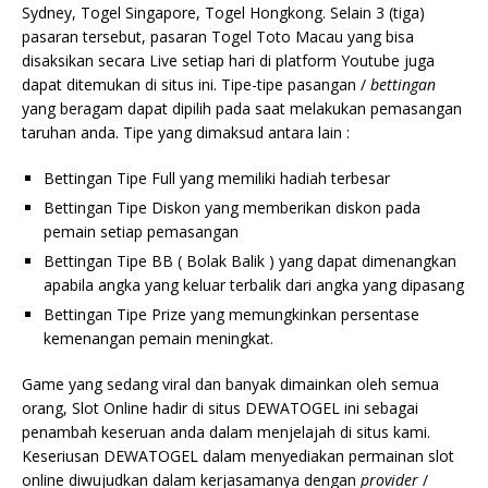
Sydney, Togel Singapore, Togel Hongkong. Selain 3 (tiga)
pasaran tersebut, pasaran Togel Toto Macau yang bisa
disaksikan secara Live setiap hari di platform Youtube juga
dapat ditemukan di situs ini. Tipe-tipe pasangan /
bettingan
yang beragam dapat dipilih pada saat melakukan pemasangan
taruhan anda. Tipe yang dimaksud antara lain :
Bettingan Tipe Full yang memiliki hadiah terbesar
Bettingan Tipe Diskon yang memberikan diskon pada
pemain setiap pemasangan
Bettingan Tipe BB ( Bolak Balik ) yang dapat dimenangkan
apabila angka yang keluar terbalik dari angka yang dipasang
Bettingan Tipe Prize yang memungkinkan persentase
kemenangan pemain meningkat.
Game yang sedang viral dan banyak dimainkan oleh semua
orang, Slot Online hadir di situs DEWATOGEL ini sebagai
penambah keseruan anda dalam menjelajah di situs kami.
Keseriusan DEWATOGEL dalam menyediakan permainan slot
online diwujudkan dalam kerjasamanya dengan
provider
/