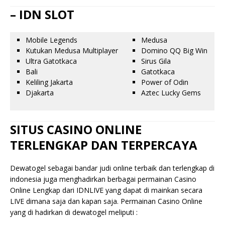
– IDN SLOT
Mobile Legends
Medusa
Kutukan Medusa Multiplayer
Domino QQ Big Win
Ultra Gatotkaca
Sirus Gila
Bali
Gatotkaca
Keliling Jakarta
Power of Odin
Djakarta
Aztec Lucky Gems
SITUS CASINO ONLINE
TERLENGKAP DAN TERPERCAYA
Dewatogel sebagai bandar judi online terbaik dan terlengkap di
indonesia juga menghadirkan berbagai permainan Casino
Online Lengkap dari IDNLIVE yang dapat di mainkan secara
LIVE dimana saja dan kapan saja. Permainan Casino Online
yang di hadirkan di dewatogel meliputi :