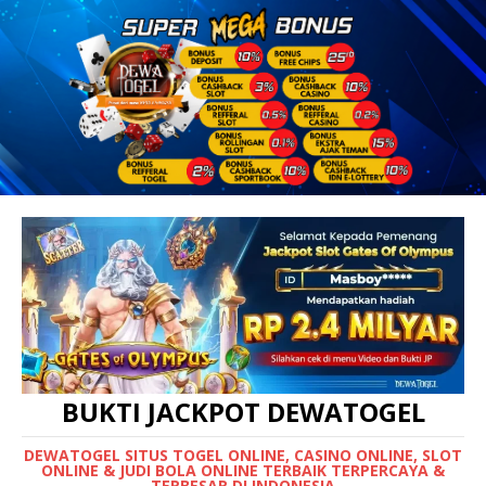
BUKTI JACKPOT DEWATOGEL
DEWATOGEL SITUS TOGEL ONLINE, CASINO ONLINE, SLOT
ONLINE & JUDI BOLA ONLINE TERBAIK TERPERCAYA &
TERBESAR DI INDONESIA