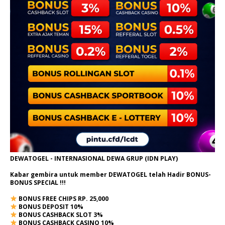
DEWATOGEL - INTERNASIONAL DEWA GRUP (IDN PLAY)
Kabar gembira untuk member DEWATOGEL telah Hadir
BONUS-
BONUS SPECIAL
!!!
BONUS FREE CHIPS RP. 25,000
BONUS DEPOSIT 10%
BONUS CASHBACK SLOT 3%
BONUS CASHBACK CASINO 10%