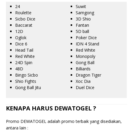
24
Suwit
Roulette
Samgong
Sicbo Dice
3D Shio
Baccarat
Fantan
12D
5D ball
Oglok
Poker Dice
Dice 6
IDN 4 Stand
Head Tail
Red White
Red White
Monopoly
24D Spin
Gong Ball
48D
Billiards
Bingo Sicbo
Dragon Tiger
Shio Fights
Xoc Dia
Gong Ball Jitu
Duel Dice
KENAPA HARUS DEWATOGEL ?
Promo DEWATOGEL adalah promo terbaik yang disediakan,
antara lain :