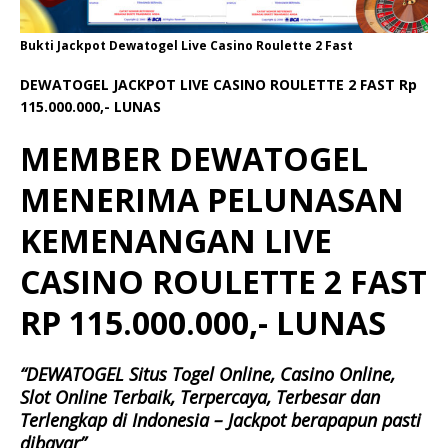
Bukti Jackpot Dewatogel Live Casino Roulette 2 Fast
DEWATOGEL JACKPOT LIVE CASINO ROULETTE 2 FAST Rp
115.000.000,- LUNAS
MEMBER DEWATOGEL
MENERIMA PELUNASAN
KEMENANGAN
LIVE
CASINO ROULETTE 2 FAST
RP 115.000.000,- LUNAS
“DEWATOGEL Situs Togel Online, Casino Online,
Slot Online Terbaik, Terpercaya, Terbesar dan
Terlengkap di Indonesia – Jackpot berapapun pasti
dibayar”