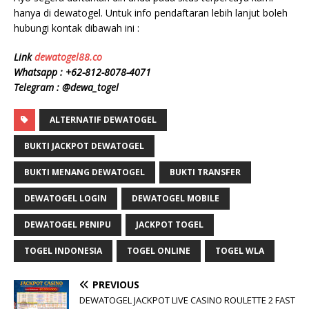
hanya di dewatogel. Untuk info pendaftaran lebih lanjut boleh
hubungi kontak dibawah ini :
Link
dewatogel88.co
Whatsapp : +62-812-8078-4071
Telegram : @dewa_togel
ALTERNATIF DEWATOGEL
BUKTI JACKPOT DEWATOGEL
BUKTI MENANG DEWATOGEL
BUKTI TRANSFER
DEWATOGEL LOGIN
DEWATOGEL MOBILE
DEWATOGEL PENIPU
JACKPOT TOGEL
TOGEL INDONESIA
TOGEL ONLINE
TOGEL WLA
PREVIOUS
DEWATOGEL JACKPOT LIVE CASINO ROULETTE 2 FAST