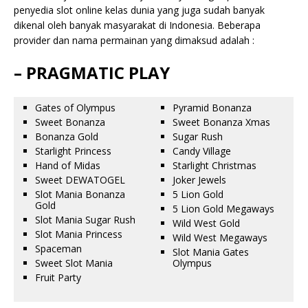
penyedia slot online kelas dunia yang juga sudah banyak
dikenal oleh banyak masyarakat di Indonesia. Beberapa
provider dan nama permainan yang dimaksud adalah :
– PRAGMATIC PLAY
Gates of Olympus
Pyramid Bonanza
Sweet Bonanza
Sweet Bonanza Xmas
Bonanza Gold
Sugar Rush
Starlight Princess
Candy Village
Hand of Midas
Starlight Christmas
Sweet DEWATOGEL
Joker Jewels
Slot Mania Bonanza
5 Lion Gold
Gold
5 Lion Gold Megaways
Slot Mania Sugar Rush
Wild West Gold
Slot Mania Princess
Wild West Megaways
Spaceman
Slot Mania Gates
Sweet Slot Mania
Olympus
Fruit Party