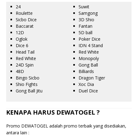
24
Suwit
Roulette
Samgong
Sicbo Dice
3D Shio
Baccarat
Fantan
12D
5D ball
Oglok
Poker Dice
Dice 6
IDN 4 Stand
Head Tail
Red White
Red White
Monopoly
24D Spin
Gong Ball
48D
Billiards
Bingo Sicbo
Dragon Tiger
Shio Fights
Xoc Dia
Gong Ball Jitu
Duel Dice
KENAPA HARUS DEWATOGEL ?
Promo DEWATOGEL adalah promo terbaik yang disediakan,
antara lain :