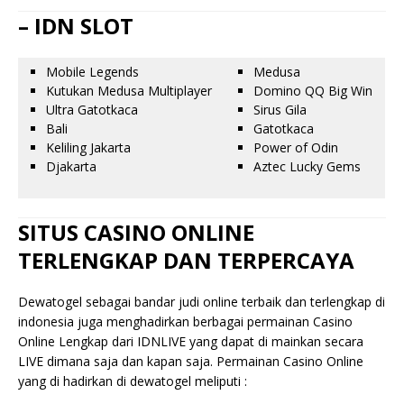
– IDN SLOT
Mobile Legends
Medusa
Kutukan Medusa Multiplayer
Domino QQ Big Win
Ultra Gatotkaca
Sirus Gila
Bali
Gatotkaca
Keliling Jakarta
Power of Odin
Djakarta
Aztec Lucky Gems
SITUS CASINO ONLINE
TERLENGKAP DAN TERPERCAYA
Dewatogel sebagai bandar judi online terbaik dan terlengkap di
indonesia juga menghadirkan berbagai permainan Casino
Online Lengkap dari IDNLIVE yang dapat di mainkan secara
LIVE dimana saja dan kapan saja. Permainan Casino Online
yang di hadirkan di dewatogel meliputi :