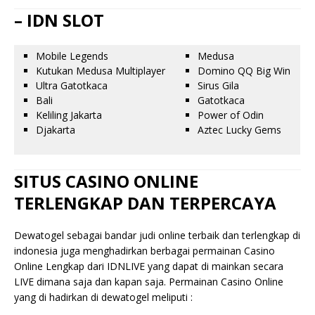
– IDN SLOT
Mobile Legends
Medusa
Kutukan Medusa Multiplayer
Domino QQ Big Win
Ultra Gatotkaca
Sirus Gila
Bali
Gatotkaca
Keliling Jakarta
Power of Odin
Djakarta
Aztec Lucky Gems
SITUS CASINO ONLINE
TERLENGKAP DAN TERPERCAYA
Dewatogel sebagai bandar judi online terbaik dan terlengkap di
indonesia juga menghadirkan berbagai permainan Casino
Online Lengkap dari IDNLIVE yang dapat di mainkan secara
LIVE dimana saja dan kapan saja. Permainan Casino Online
yang di hadirkan di dewatogel meliputi :