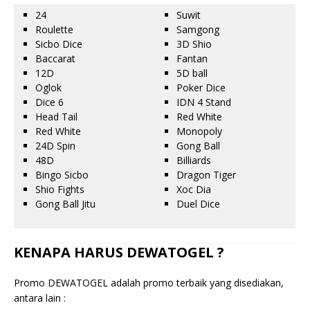
24
Suwit
Roulette
Samgong
Sicbo Dice
3D Shio
Baccarat
Fantan
12D
5D ball
Oglok
Poker Dice
Dice 6
IDN 4 Stand
Head Tail
Red White
Red White
Monopoly
24D Spin
Gong Ball
48D
Billiards
Bingo Sicbo
Dragon Tiger
Shio Fights
Xoc Dia
Gong Ball Jitu
Duel Dice
KENAPA HARUS DEWATOGEL ?
Promo DEWATOGEL adalah promo terbaik yang disediakan,
antara lain :