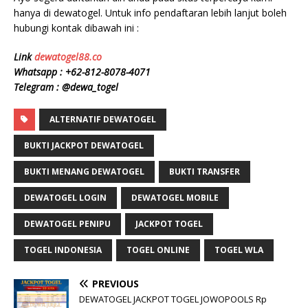
hanya di dewatogel. Untuk info pendaftaran lebih lanjut boleh
hubungi kontak dibawah ini :
Link
dewatogel88.co
Whatsapp : +62-812-8078-4071
Telegram : @dewa_togel
ALTERNATIF DEWATOGEL
BUKTI JACKPOT DEWATOGEL
BUKTI MENANG DEWATOGEL
BUKTI TRANSFER
DEWATOGEL LOGIN
DEWATOGEL MOBILE
DEWATOGEL PENIPU
JACKPOT TOGEL
TOGEL INDONESIA
TOGEL ONLINE
TOGEL WLA
PREVIOUS
DEWATOGEL JACKPOT TOGEL JOWOPOOLS Rp