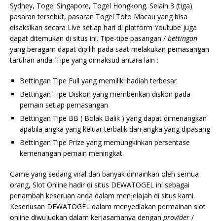
Sydney, Togel Singapore, Togel Hongkong. Selain 3 (tiga)
pasaran tersebut, pasaran Togel Toto Macau yang bisa
disaksikan secara Live setiap hari di platform Youtube juga
dapat ditemukan di situs ini. Tipe-tipe pasangan /
bettingan
yang beragam dapat dipilih pada saat melakukan pemasangan
taruhan anda. Tipe yang dimaksud antara lain :
Bettingan Tipe Full yang memiliki hadiah terbesar
Bettingan Tipe Diskon yang memberikan diskon pada
pemain setiap pemasangan
Bettingan Tipe BB ( Bolak Balik ) yang dapat dimenangkan
apabila angka yang keluar terbalik dari angka yang dipasang
Bettingan Tipe Prize yang memungkinkan persentase
kemenangan pemain meningkat.
Game yang sedang viral dan banyak dimainkan oleh semua
orang, Slot Online hadir di situs DEWATOGEL ini sebagai
penambah keseruan anda dalam menjelajah di situs kami.
Keseriusan DEWATOGEL dalam menyediakan permainan slot
online diwujudkan dalam kerjasamanya dengan
provider
/