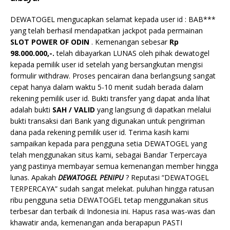
DEWATOGEL mengucapkan selamat kepada user id : BAB***
yang telah berhasil mendapatkan jackpot pada permainan
SLOT POWER OF ODIN
. Kemenangan sebesar
Rp
98.000.000,-.
telah dibayarkan LUNAS oleh pihak dewatogel
kepada pemilik user id setelah yang bersangkutan mengisi
formulir withdraw. Proses pencairan dana berlangsung sangat
cepat hanya dalam waktu 5-10 menit sudah berada dalam
rekening pemilik user id. Bukti transfer yang dapat anda lihat
adalah bukti
SAH / VALID
yang langsung di dapatkan melalui
bukti transaksi dari Bank yang digunakan untuk pengiriman
dana pada rekening pemilik user id. Terima kasih kami
sampaikan kepada para pengguna setia DEWATOGEL yang
telah menggunakan situs kami, sebagai Bandar Terpercaya
yang pastinya membayar semua kemenangan member hingga
lunas. Apakah
DEWATOGEL PENIPU
? Reputasi “DEWATOGEL
TERPERCAYA” sudah sangat melekat. puluhan hingga ratusan
ribu pengguna setia DEWATOGEL tetap menggunakan situs
terbesar dan terbaik di Indonesia ini. Hapus rasa was-was dan
khawatir anda, kemenangan anda berapapun PASTI