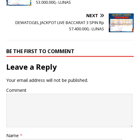
53.000.000,- LUNAS
NEXT
DEWATOGEL JACKPOT LIVE BACCARAT 3 SPIN Rp
57.400.000,- LUNAS
BE THE FIRST TO COMMENT
Leave a Reply
Your email address will not be published.
Comment
Name
*