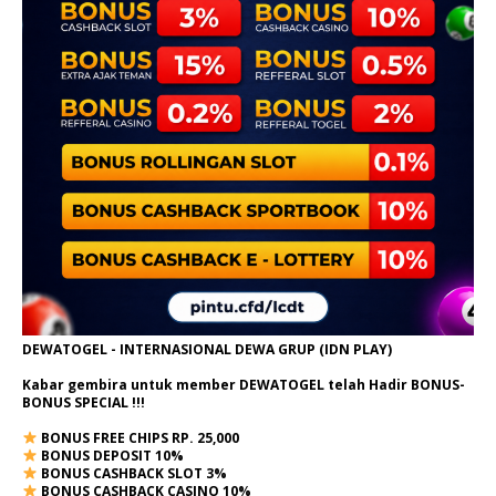
DEWATOGEL - INTERNASIONAL DEWA GRUP (IDN PLAY)
Kabar gembira untuk member DEWATOGEL telah Hadir
BONUS-
BONUS SPECIAL
!!!
BONUS FREE CHIPS RP. 25,000
BONUS DEPOSIT 10%
BONUS CASHBACK SLOT 3%
BONUS CASHBACK CASINO 10%