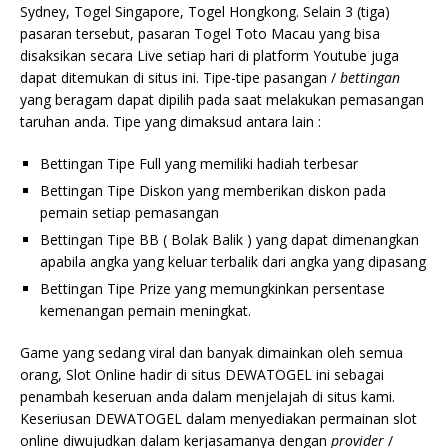
Sydney, Togel Singapore, Togel Hongkong. Selain 3 (tiga)
pasaran tersebut, pasaran Togel Toto Macau yang bisa
disaksikan secara Live setiap hari di platform Youtube juga
dapat ditemukan di situs ini. Tipe-tipe pasangan /
bettingan
yang beragam dapat dipilih pada saat melakukan pemasangan
taruhan anda. Tipe yang dimaksud antara lain :
Bettingan Tipe Full yang memiliki hadiah terbesar
Bettingan Tipe Diskon yang memberikan diskon pada
pemain setiap pemasangan
Bettingan Tipe BB ( Bolak Balik ) yang dapat dimenangkan
apabila angka yang keluar terbalik dari angka yang dipasang
Bettingan Tipe Prize yang memungkinkan persentase
kemenangan pemain meningkat.
Game yang sedang viral dan banyak dimainkan oleh semua
orang, Slot Online hadir di situs DEWATOGEL ini sebagai
penambah keseruan anda dalam menjelajah di situs kami.
Keseriusan DEWATOGEL dalam menyediakan permainan slot
online diwujudkan dalam kerjasamanya dengan
provider
/