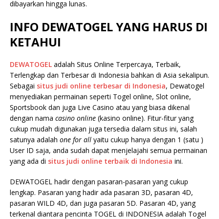
dibayarkan hingga lunas.
INFO DEWATOGEL YANG HARUS DI
KETAHUI
DEWATOGEL
adalah Situs Online Terpercaya, Terbaik,
Terlengkap dan Terbesar di Indonesia bahkan di Asia sekalipun.
Sebagai
situs judi online terbesar di Indonesia
, Dewatogel
menyediakan permainan seperti Togel online, Slot online,
Sportsbook dan juga Live Casino atau yang biasa dikenal
dengan nama
casino online
(kasino online). Fitur-fitur yang
cukup mudah digunakan juga tersedia dalam situs ini, salah
satunya adalah
one for all
yaitu cukup hanya dengan 1 (satu )
User ID saja, anda sudah dapat menjelajahi semua permainan
yang ada di
situs judi online terbaik di Indonesia
ini.
DEWATOGEL hadir dengan pasaran-pasaran yang cukup
lengkap. Pasaran yang hadir ada pasaran 3D, pasaran 4D,
pasaran WILD 4D, dan juga pasaran 5D. Pasaran 4D, yang
terkenal diantara pencinta TOGEL di INDONESIA adalah Togel