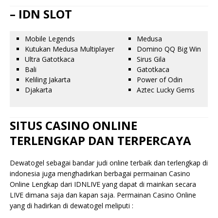
– IDN SLOT
Mobile Legends
Medusa
Kutukan Medusa Multiplayer
Domino QQ Big Win
Ultra Gatotkaca
Sirus Gila
Bali
Gatotkaca
Keliling Jakarta
Power of Odin
Djakarta
Aztec Lucky Gems
SITUS CASINO ONLINE
TERLENGKAP DAN TERPERCAYA
Dewatogel sebagai bandar judi online terbaik dan terlengkap di
indonesia juga menghadirkan berbagai permainan Casino
Online Lengkap dari IDNLIVE yang dapat di mainkan secara
LIVE dimana saja dan kapan saja. Permainan Casino Online
yang di hadirkan di dewatogel meliputi :