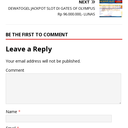
NEXT
DEWATOGEL JACKPOT SLOT DI GATES OF OLYMPUS
Rp 96.000.000,- LUNAS
BE THE FIRST TO COMMENT
Leave a Reply
Your email address will not be published.
Comment
Name
*