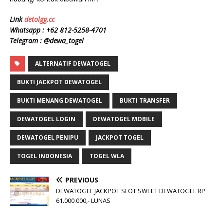
Link
detolgg.cc
Whatsapp :
+62 812-5258-4701
Telegram : @dewa_togel
ALTERNATIF DEWATOGEL
BUKTI JACKPOT DEWATOGEL
BUKTI MENANG DEWATOGEL
BUKTI TRANSFER
DEWATOGEL LOGIN
DEWATOGEL MOBILE
DEWATOGEL PENIPU
JACKPOT TOGEL
TOGEL INDONESIA
TOGEL WLA
PREVIOUS
DEWATOGEL JACKPOT SLOT SWEET DEWATOGEL RP
61.000.000,- LUNAS