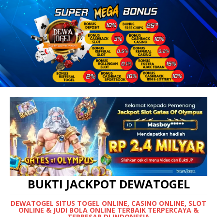
BUKTI JACKPOT DEWATOGEL
DEWATOGEL SITUS TOGEL ONLINE, CASINO ONLINE, SLOT
ONLINE & JUDI BOLA ONLINE TERBAIK TERPERCAYA &
TERBESAR DI INDONESIA