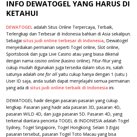
INFO DEWATOGEL YANG HARUS DI
KETAHUI
DEWATOGEL
adalah Situs Online Terpercaya, Terbaik,
Terlengkap dan Terbesar di Indonesia bahkan di Asia sekalipun.
Sebagai
situs judi online terbesar di Indonesia
, Dewatogel
menyediakan permainan seperti Togel online, Slot online,
Sportsbook dan juga Live Casino atau yang biasa dikenal
dengan nama
casino online
(kasino online). Fitur-fitur yang
cukup mudah digunakan juga tersedia dalam situs ini, salah
satunya adalah
one for all
yaitu cukup hanya dengan 1 (satu )
User ID saja, anda sudah dapat menjelajahi semua permainan
yang ada di
situs judi online terbaik di Indonesia
ini.
DEWATOGEL hadir dengan pasaran-pasaran yang cukup
lengkap. Pasaran yang hadir ada pasaran 3D, pasaran 4D,
pasaran WILD 4D, dan juga pasaran 5D. Pasaran 4D, yang
terkenal diantara pencinta TOGEL di INDONESIA adalah Togel
Sydney, Togel Singapore, Togel Hongkong. Selain 3 (tiga)
pasaran tersebut, pasaran Togel Toto Macau yang bisa