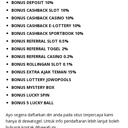
BONUS DEPOSIT 10%
BONUS CASHBACK SLOT 10%
BONUS CASHBACK CASINO 10%
BONUS CASHBACK E-LOTTERY 10%
BONUS CASHBACK SPORTBOOK 10%
BONUS REFERRAL SLOT 0.5%
BONUS REFERRAL TOGEL 2%
BONUS REFERRAL CASINO 0.2%
BONUS ROLLINGAN SLOT 0.1%
BONUS EXTRA AJAK TEMAN 15%
BONUS LOTTERY JOWOPOOLS
BONUS MYSTERY BOX
BONUS LUCKY SPIN
BONUS 5 LUCKY BALL
Ayo segera daftarkan diri anda pada situs terpercaya kami
hanya di dewatogel. Untuk info pendaftaran lebih lanjut boleh
hubungi kontak dibawah ini :