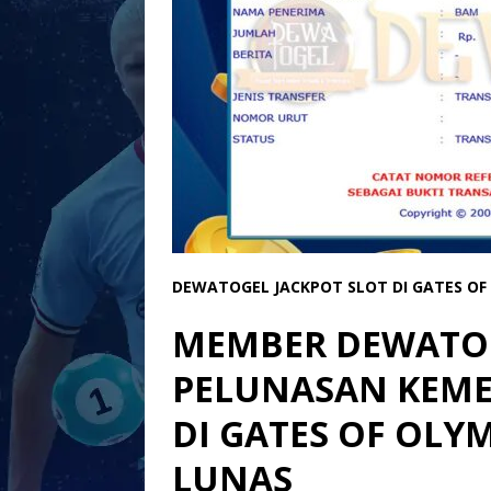
DEWATOGEL JACKPOT SLOT DI GATES OF O
MEMBER DEWATO
PELUNASAN KEME
DI GATES OF OLYMP
LUNAS