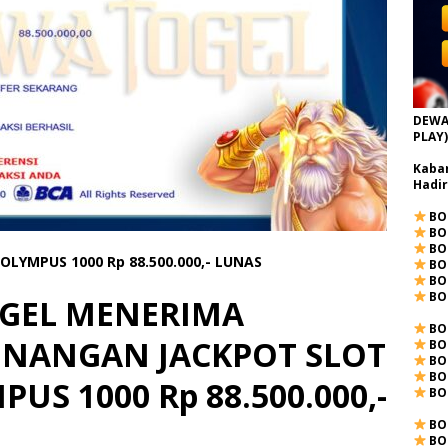
DEWA
PLAY)
Kaba
Hadi
BON
BO
BO
LYMPUS 1000 Rp 88.500.000,- LUNAS
BO
BO
BO
GEL MENERIMA
BO
NANGAN JACKPOT SLOT
BO
BO
BO
US 1000 Rp 88.500.000,-
BO
BO
BO