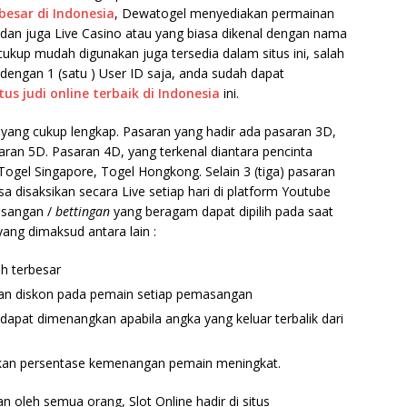
rbesar di Indonesia
, Dewatogel menyediakan permainan
k dan juga Live Casino atau yang biasa dikenal dengan nama
g cukup mudah digunakan juga tersedia dalam situs ini, salah
dengan 1 (satu ) User ID saja, anda sudah dapat
itus judi online terbaik di Indonesia
ini.
ang cukup lengkap. Pasaran yang hadir ada pasaran 3D,
ran 5D. Pasaran 4D, yang terkenal diantara pencinta
gel Singapore, Togel Hongkong. Selain 3 (tiga) pasaran
a disaksikan secara Live setiap hari di platform Youtube
pasangan /
bettingan
yang beragam dapat dipilih pada saat
ng dimaksud antara lain :
ah terbesar
an diskon pada pemain setiap pemasangan
 dapat dimenangkan apabila angka yang keluar terbalik dari
nkan persentase kemenangan pemain meningkat.
 oleh semua orang, Slot Online hadir di situs