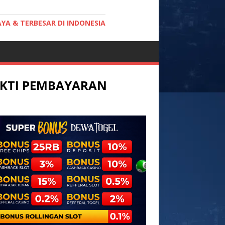
YA & TERBESAR DI INDONESIA
KTI PEMBAYARAN