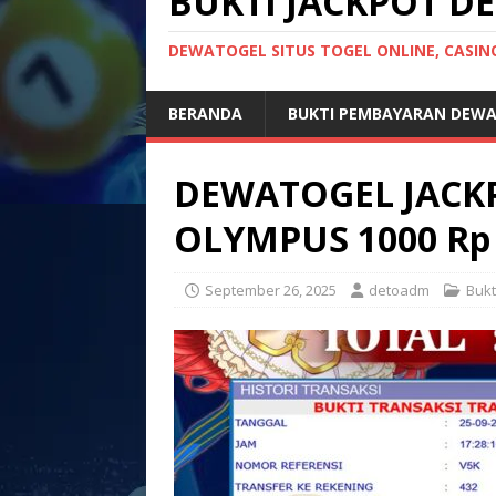
BUKTI JACKPOT D
DEWATOGEL SITUS TOGEL ONLINE, CASINO
BERANDA
BUKTI PEMBAYARAN DEW
DEWATOGEL JACKP
OLYMPUS 1000 Rp 
September 26, 2025
detoadm
Buk