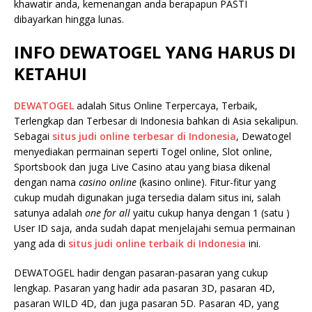
khawatir anda, kemenangan anda berapapun PASTI
dibayarkan hingga lunas.
INFO DEWATOGEL YANG HARUS DI
KETAHUI
DEWATOGEL
adalah Situs Online Terpercaya, Terbaik,
Terlengkap dan Terbesar di Indonesia bahkan di Asia sekalipun.
Sebagai
situs judi online terbesar di Indonesia
, Dewatogel
menyediakan permainan seperti Togel online, Slot online,
Sportsbook dan juga Live Casino atau yang biasa dikenal
dengan nama
casino online
(kasino online). Fitur-fitur yang
cukup mudah digunakan juga tersedia dalam situs ini, salah
satunya adalah
one for all
yaitu cukup hanya dengan 1 (satu )
User ID saja, anda sudah dapat menjelajahi semua permainan
yang ada di
situs judi online terbaik di Indonesia
ini.
DEWATOGEL hadir dengan pasaran-pasaran yang cukup
lengkap. Pasaran yang hadir ada pasaran 3D, pasaran 4D,
pasaran WILD 4D, dan juga pasaran 5D. Pasaran 4D, yang