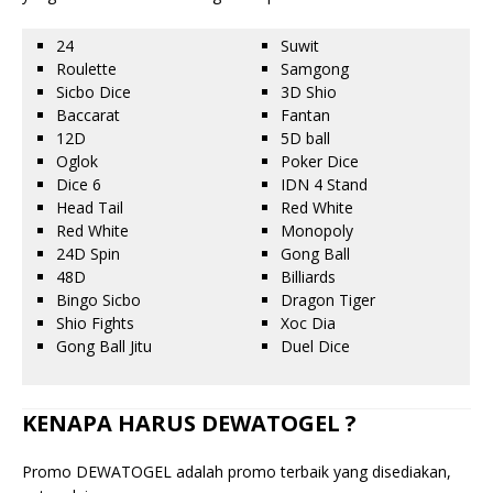
24
Suwit
Roulette
Samgong
Sicbo Dice
3D Shio
Baccarat
Fantan
12D
5D ball
Oglok
Poker Dice
Dice 6
IDN 4 Stand
Head Tail
Red White
Red White
Monopoly
24D Spin
Gong Ball
48D
Billiards
Bingo Sicbo
Dragon Tiger
Shio Fights
Xoc Dia
Gong Ball Jitu
Duel Dice
KENAPA HARUS DEWATOGEL ?
Promo DEWATOGEL adalah promo terbaik yang disediakan,