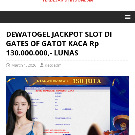
DEWATOGEL JACKPOT SLOT DI
GATES OF GATOT KACA Rp
130.000.000,- LUNAS
March 1, 2026
detoadm