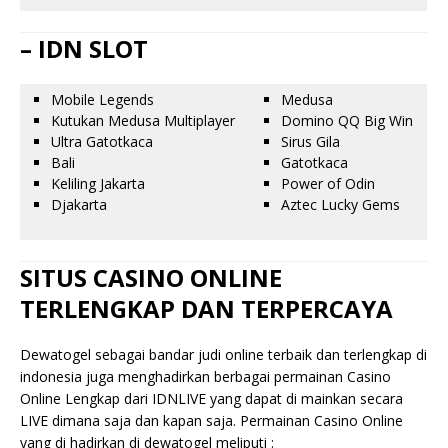
– IDN SLOT
Mobile Legends
Medusa
Kutukan Medusa Multiplayer
Domino QQ Big Win
Ultra Gatotkaca
Sirus Gila
Bali
Gatotkaca
Keliling Jakarta
Power of Odin
Djakarta
Aztec Lucky Gems
SITUS CASINO ONLINE
TERLENGKAP DAN TERPERCAYA
Dewatogel sebagai bandar judi online terbaik dan terlengkap di
indonesia juga menghadirkan berbagai permainan Casino
Online Lengkap dari IDNLIVE yang dapat di mainkan secara
LIVE dimana saja dan kapan saja. Permainan Casino Online
yang di hadirkan di dewatogel meliputi :