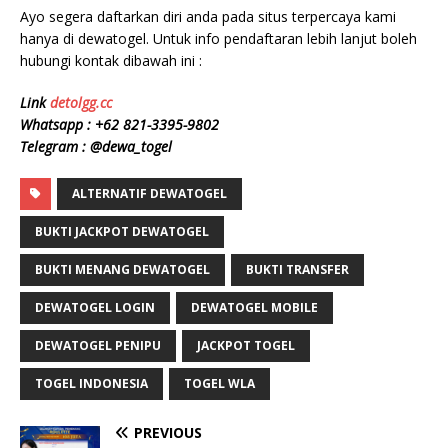
Ayo segera daftarkan diri anda pada situs terpercaya kami
hanya di dewatogel. Untuk info pendaftaran lebih lanjut boleh
hubungi kontak dibawah ini :
Link
detolgg.cc
Whatsapp :
+62 8
21-3395-9802
Telegram : @dewa_togel
ALTERNATIF DEWATOGEL
BUKTI JACKPOT DEWATOGEL
BUKTI MENANG DEWATOGEL
BUKTI TRANSFER
DEWATOGEL LOGIN
DEWATOGEL MOBILE
DEWATOGEL PENIPU
JACKPOT TOGEL
TOGEL INDONESIA
TOGEL WLA
PREVIOUS