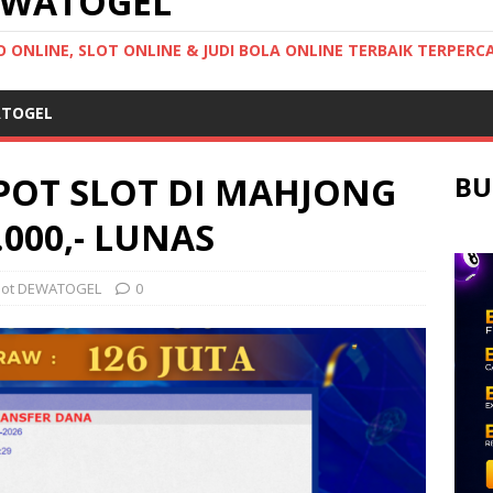
EWATOGEL
 ONLINE, SLOT ONLINE & JUDI BOLA ONLINE TERBAIK TERPERCA
ATOGEL
POT SLOT DI MAHJONG
BU
.000,- LUNAS
kpot DEWATOGEL
0