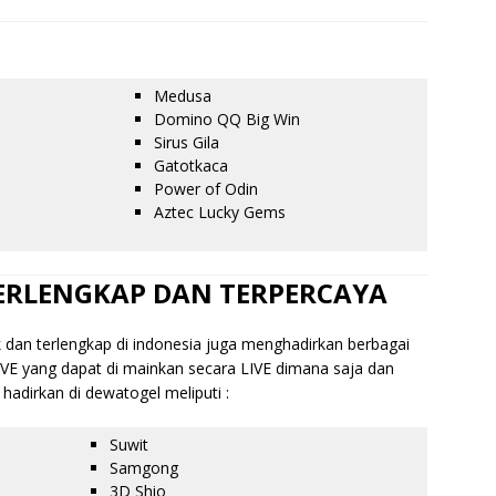
Medusa
Domino QQ Big Win
Sirus Gila
Gatotkaca
Power of Odin
Aztec Lucky Gems
TERLENGKAP DAN TERPERCAYA
k dan terlengkap di indonesia juga menghadirkan berbagai
VE yang dapat di mainkan secara LIVE dimana saja dan
hadirkan di dewatogel meliputi :
Suwit
Samgong
3D Shio