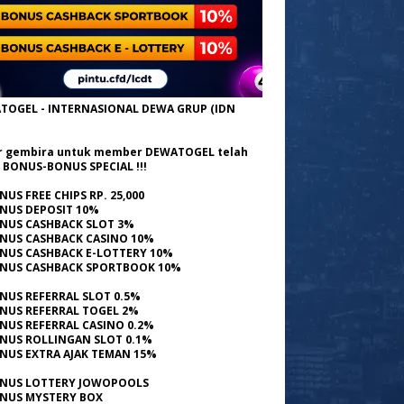
TOGEL - INTERNASIONAL DEWA GRUP (IDN
r gembira untuk member DEWATOGEL telah
r
BONUS-BONUS SPECIAL
!!!
US FREE CHIPS RP. 25,000
NUS DEPOSIT 10%
NUS CASHBACK SLOT 3%
NUS CASHBACK CASINO 10%
NUS CASHBACK E-LOTTERY 10%
NUS CASHBACK SPORTBOOK 10%
NUS REFERRAL SLOT 0.5%
NUS REFERRAL TOGEL 2%
NUS REFERRAL CASINO 0.2%
NUS ROLLINGAN SLOT 0.1%
NUS EXTRA AJAK TEMAN 15%
NUS LOTTERY JOWOPOOLS
NUS MYSTERY BOX