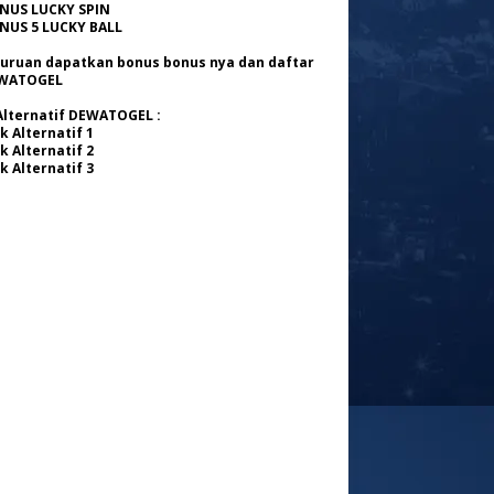
NUS LUCKY SPIN
NUS 5 LUCKY BALL
uruan dapatkan bonus bonus nya dan daftar
EWATOGEL
Alternatif
DEWATOGEL
:
k Alternatif 1
k Alternatif 2
k Alternatif 3