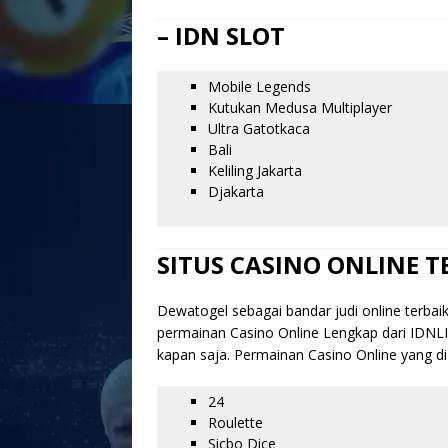
– IDN SLOT
Mobile Legends
Kutukan Medusa Multiplayer
Ultra Gatotkaca
Bali
Keliling Jakarta
Djakarta
SITUS CASINO ONLINE 
Dewatogel sebagai bandar judi online terbai
permainan Casino Online Lengkap dari IDNLI
kapan saja. Permainan Casino Online yang di 
24
Roulette
Sicbo Dice