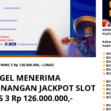
DEWA
PLAY)
Kaba
Hadi
BON
BO
BO
NS 3 Rp 126.000.000,- LUNAS
BO
BO
BO
GEL MENERIMA
BO
NANGAN JACKPOT SLOT
BO
BO
BO
3 Rp 126.000.000,-
BO
BO
BO