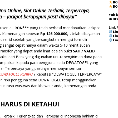
BO
BO
no Online, Slot Online Terbaik, Terpercaya,
Yuk b
a – Jackpot berapapun pasti dibayar”
di D
ser id :
RON***
yang telah berhasil mendapatkan jackpot
Link 
Lin
.
Kemenangan sebesar
Rp 126.000.000,-.
telah dibayarkan
Lin
user id setelah yang bersangkutan mengisi formulir
Lin
ng sangat cepat hanya dalam waktu 5-10 menit sudah
transfer yang dapat anda lihat adalah bukti
SAH / VALID
nsaksi dari Bank yang digunakan untuk pengiriman dana pada
mi sampaikan kepada para pengguna setia DEWATOGEL yang
ndar Terpercaya yang pastinya membayar semua
DEWATOGEL PENIPU
? Reputasi “DEWATOGEL TERPERCAYA”
usan ribu pengguna setia DEWATOGEL tetap menggunakan
. Hapus rasa was-was dan khawatir anda, kemenangan anda
HARUS DI KETAHUI
, Terbaik, Terlengkap dan Terbesar di Indonesia bahkan di