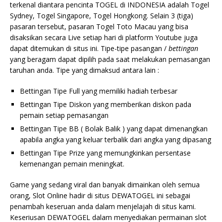
terkenal diantara pencinta TOGEL di INDONESIA adalah Togel
Sydney, Togel Singapore, Togel Hongkong. Selain 3 (tiga)
pasaran tersebut, pasaran Togel Toto Macau yang bisa
disaksikan secara Live setiap hari di platform Youtube juga
dapat ditemukan di situs ini. Tipe-tipe pasangan /
bettingan
yang beragam dapat dipilih pada saat melakukan pemasangan
taruhan anda. Tipe yang dimaksud antara lain :
Bettingan Tipe Full yang memiliki hadiah terbesar
Bettingan Tipe Diskon yang memberikan diskon pada
pemain setiap pemasangan
Bettingan Tipe BB ( Bolak Balik ) yang dapat dimenangkan
apabila angka yang keluar terbalik dari angka yang dipasang
Bettingan Tipe Prize yang memungkinkan persentase
kemenangan pemain meningkat.
Game yang sedang viral dan banyak dimainkan oleh semua
orang, Slot Online hadir di situs DEWATOGEL ini sebagai
penambah keseruan anda dalam menjelajah di situs kami.
Keseriusan DEWATOGEL dalam menyediakan permainan slot