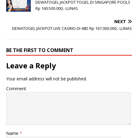
DEWATOGEL JACKPOT TOGEL DI SINGAPORE POOLS
Rp 160.500.000,- LUNAS
NEXT
DEWATOGEL JACKPOT LIVE CASINO DI 48D Rp 167.000.000,- LUNAS
BE THE FIRST TO COMMENT
Leave a Reply
Your email address will not be published.
Comment
Name
*