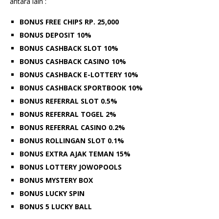
antara lain :
BONUS FREE CHIPS RP. 25,000
BONUS DEPOSIT 10%
BONUS CASHBACK SLOT 10%
BONUS CASHBACK CASINO 10%
BONUS CASHBACK E-LOTTERY 10%
BONUS CASHBACK SPORTBOOK 10%
BONUS REFERRAL SLOT 0.5%
BONUS REFERRAL TOGEL 2%
BONUS REFERRAL CASINO 0.2%
BONUS ROLLINGAN SLOT 0.1%
BONUS EXTRA AJAK TEMAN 15%
BONUS LOTTERY JOWOPOOLS
BONUS MYSTERY BOX
BONUS LUCKY SPIN
BONUS 5 LUCKY BALL