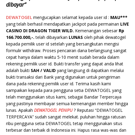
dibayar”
DEWATOGEL
mengucapkan selamat kepada user id :
MAU***
yang telah berhasil mendapatkan jackpot pada permainan
LIVE
CASINO DI DRAGON TIGER WILD.
Kemenangan sebesar
Rp
166.700.000,-.
telah dibayarkan
LUNAS
oleh pihak dewatogel
kepada pemilik user id setelah yang bersangkutan mengisi
formulir withdraw. Proses pencairan dana berlangsung sangat
cepat hanya dalam waktu 5-10 menit sudah berada dalam
rekening pemilik user id. Bukti transfer yang dapat anda lihat
adalah bukti
SAH / VALID
yang langsung di dapatkan melalui
bukti transaksi dari Bank yang digunakan untuk pengiriman
dana pada rekening pemilik user id. Terima kasih kami
sampaikan kepada para pengguna setia DEWATOGEL yang
telah menggunakan situs kami, sebagai Bandar Terpercaya
yang pastinya membayar semua kemenangan member hingga
lunas. Apakah
DEWATOGEL PENIPU
? Reputasi “DEWATOGEL
TERPERCAYA” sudah sangat melekat. puluhan hingga ratusan
ribu pengguna setia DEWATOGEL tetap menggunakan situs
terbesar dan terbaik di Indonesia ini. Hapus rasa was-was dan