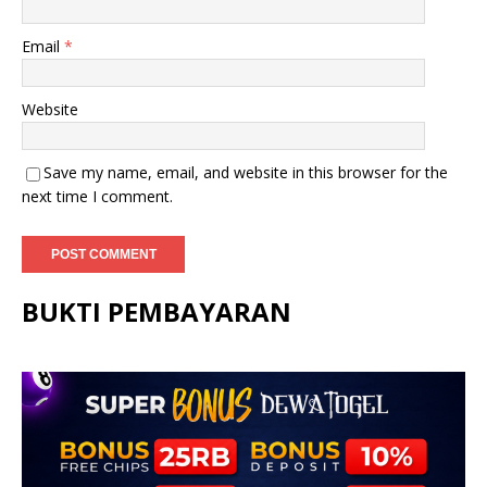
Email
*
Website
Save my name, email, and website in this browser for the
next time I comment.
BUKTI PEMBAYARAN