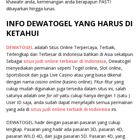
khawatir anda, kemenangan anda berapapun PASTI
dibayarkan hingga lunas.
INFO DEWATOGEL YANG HARUS DI
KETAHUI
DEWATOGEL
adalah Situs Online Terpercaya, Terbaik,
Terlengkap dan Terbesar di Indonesia bahkan di Asia sekalipun.
Sebagai
situs judi online terbesar di Indonesia
, Dewatogel
menyediakan permainan seperti Togel online, Slot online,
Sportsbook dan juga Live Casino atau yang biasa dikenal
dengan nama
casino online
(kasino online). Fitur-fitur yang
cukup mudah digunakan juga tersedia dalam situs ini, salah
satunya adalah
one for all
yaitu cukup hanya dengan 1 (satu )
User ID saja, anda sudah dapat menjelajahi semua permainan
yang ada di
situs judi online terbaik di Indonesia
ini.
DEWATOGEL hadir dengan pasaran-pasaran yang cukup
lengkap. Pasaran yang hadir ada pasaran 3D, pasaran 4D,
pasaran WILD 4D, dan juga pasaran 5D. Pasaran 4D, yang