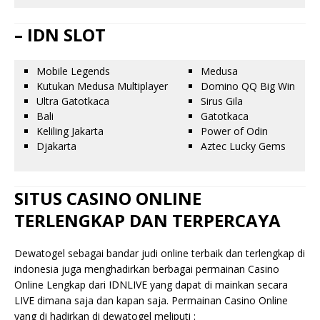
– IDN SLOT
Mobile Legends
Medusa
Kutukan Medusa Multiplayer
Domino QQ Big Win
Ultra Gatotkaca
Sirus Gila
Bali
Gatotkaca
Keliling Jakarta
Power of Odin
Djakarta
Aztec Lucky Gems
SITUS CASINO ONLINE
TERLENGKAP DAN TERPERCAYA
Dewatogel sebagai bandar judi online terbaik dan terlengkap di
indonesia juga menghadirkan berbagai permainan Casino
Online Lengkap dari IDNLIVE yang dapat di mainkan secara
LIVE dimana saja dan kapan saja. Permainan Casino Online
yang di hadirkan di dewatogel meliputi :