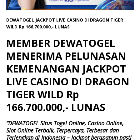
DEWATOGEL JACKPOT LIVE CASINO DI DRAGON TIGER
WILD Rp 166.700.000,- LUNAS
MEMBER DEWATOGEL
MENERIMA PELUNASAN
KEMENANGAN JACKPOT
LIVE CASINO DI DRAGON
TIGER WILD Rp
166.700.000,- LUNAS
“DEWATOGEL Situs Togel Online, Casino Online,
Slot Online Terbaik, Terpercaya, Terbesar dan
Terlengkap di Indonesia – Jackpot berapapun pasti