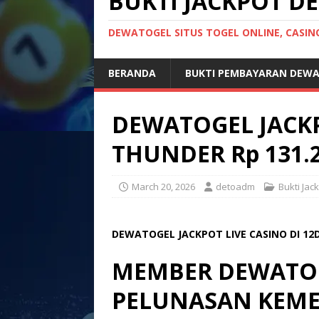
BUKTI JACKPOT D
DEWATOGEL SITUS TOGEL ONLINE, CASINO
BERANDA
BUKTI PEMBAYARAN DEW
DEWATOGEL JACKP
THUNDER Rp 131.2
March 20, 2026
detoadm
Bukti Ja
DEWATOGEL JACKPOT LIVE CASINO DI 12D
MEMBER DEWATO
PELUNASAN KEME