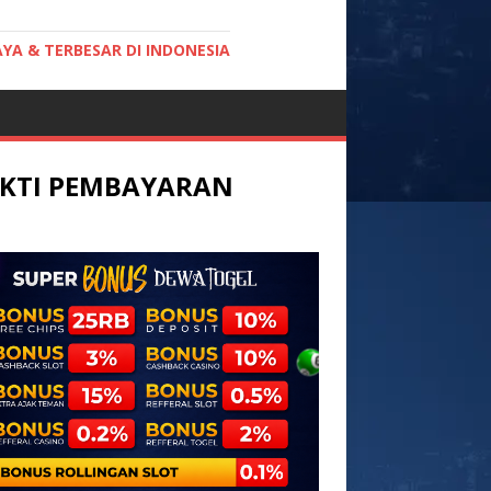
YA & TERBESAR DI INDONESIA
KTI PEMBAYARAN