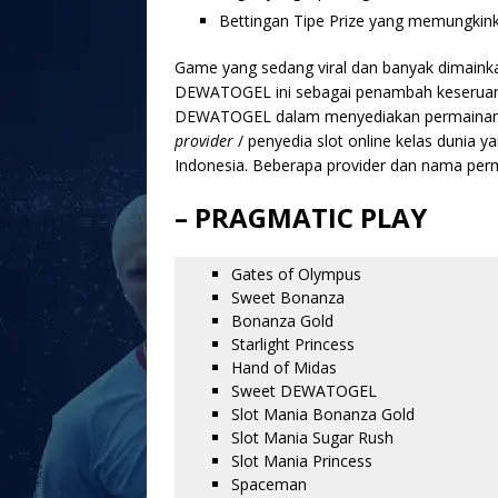
Bettingan Tipe Prize yang memungki
Game yang sedang viral dan banyak dimainkan
DEWATOGEL ini sebagai penambah keseruan a
DEWATOGEL dalam menyediakan permainan s
provider
/ penyedia slot online kelas dunia 
Indonesia. Beberapa provider dan nama per
– PRAGMATIC PLAY
Gates of Olympus
Sweet Bonanza
Bonanza Gold
Starlight Princess
Hand of Midas
Sweet DEWATOGEL
Slot Mania Bonanza Gold
Slot Mania Sugar Rush
Slot Mania Princess
Spaceman