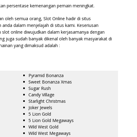
nkan persentase kemenangan pemain meningkat.
 oleh semua orang, Slot Online hadir di situs
nda dalam menjelajah di situs kami. Keseriusan
lot online diwujudkan dalam kerjasamanya dengan
yang juga sudah banyak dikenal oleh banyak masyarakat di
mainan yang dimaksud adalah :
Pyramid Bonanza
Sweet Bonanza Xmas
Sugar Rush
Candy Village
Starlight Christmas
Joker Jewels
5 Lion Gold
5 Lion Gold Megaways
Wild West Gold
Wild West Megaways