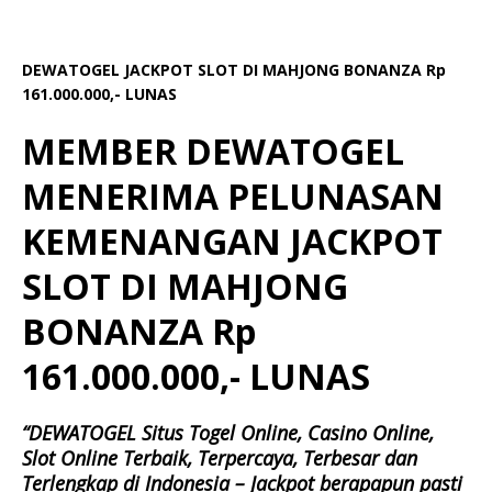
DEWATOGEL JACKPOT SLOT DI MAHJONG BONANZA Rp
161.000.000,- LUNAS
MEMBER DEWATOGEL
MENERIMA PELUNASAN
KEMENANGAN JACKPOT
SLOT DI MAHJONG
BONANZA Rp
161.000.000,- LUNAS
“DEWATOGEL Situs Togel Online, Casino Online,
Slot Online Terbaik, Terpercaya, Terbesar dan
Terlengkap di Indonesia – Jackpot berapapun pasti