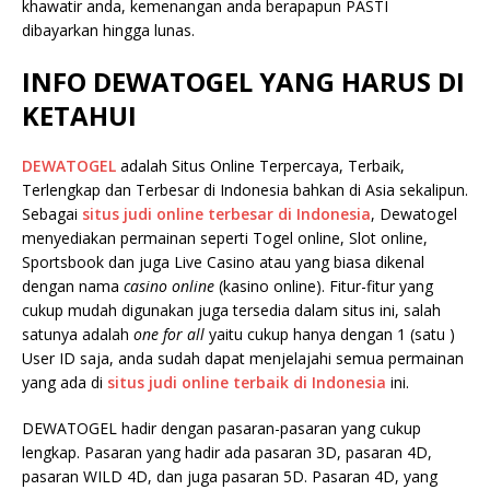
khawatir anda, kemenangan anda berapapun PASTI
dibayarkan hingga lunas.
INFO DEWATOGEL YANG HARUS DI
KETAHUI
DEWATOGEL
adalah Situs Online Terpercaya, Terbaik,
Terlengkap dan Terbesar di Indonesia bahkan di Asia sekalipun.
Sebagai
situs jud
i
online terbesar di Indonesia
, Dewatogel
menyediakan permainan seperti Togel online, Slot online,
Sportsbook dan juga Live Casino atau yang biasa dikenal
dengan nama
casino online
(kasino online). Fitur-fitur yang
cukup mudah digunakan juga tersedia dalam situs ini, salah
satunya adalah
one for all
yaitu cukup hanya dengan 1 (satu )
User ID saja, anda sudah dapat menjelajahi semua permainan
yang ada di
situs judi online terbaik di Indonesia
ini.
DEWATOGEL hadir dengan pasaran-pasaran yang cukup
lengkap. Pasaran yang hadir ada pasaran 3D, pasaran 4D,
pasaran WILD 4D, dan juga pasaran 5D. Pasaran 4D, yang