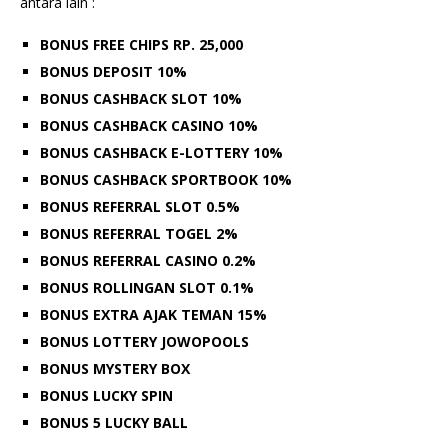
antara lain :
BONUS FREE CHIPS RP. 25,000
BONUS DEPOSIT 10%
BONUS CASHBACK SLOT 10%
BONUS CASHBACK CASINO 10%
BONUS CASHBACK E-LOTTERY 10%
BONUS CASHBACK SPORTBOOK 10%
BONUS REFERRAL SLOT 0.5%
BONUS REFERRAL TOGEL 2%
BONUS REFERRAL CASINO 0.2%
BONUS ROLLINGAN SLOT 0.1%
BONUS EXTRA AJAK TEMAN 15%
BONUS LOTTERY JOWOPOOLS
BONUS MYSTERY BOX
BONUS LUCKY SPIN
BONUS 5 LUCKY BALL