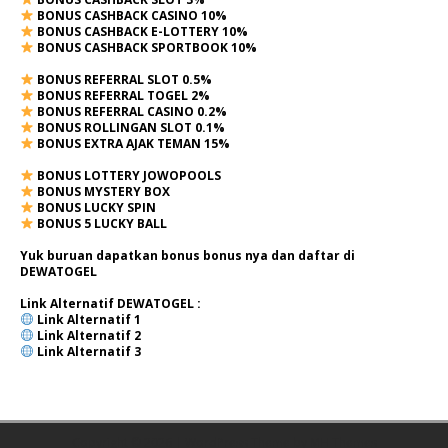
BONUS CASHBACK CASINO 10%
BONUS CASHBACK E-LOTTERY 10%
BONUS CASHBACK SPORTBOOK 10%
BONUS REFERRAL SLOT 0.5%
BONUS REFERRAL TOGEL 2%
BONUS REFERRAL CASINO 0.2%
BONUS ROLLINGAN SLOT 0.1%
BONUS EXTRA AJAK TEMAN 15%
BONUS LOTTERY JOWOPOOLS
BONUS MYSTERY BOX
BONUS LUCKY SPIN
BONUS 5 LUCKY BALL
Yuk buruan dapatkan bonus bonus nya dan daftar di
DEWATOGEL
Link Alternatif
DEWATOGEL
:
Link Alternatif 1
Link Alternatif 2
Link Alternatif 3
Copyright © 2026 | WordPress Theme by
MH Themes