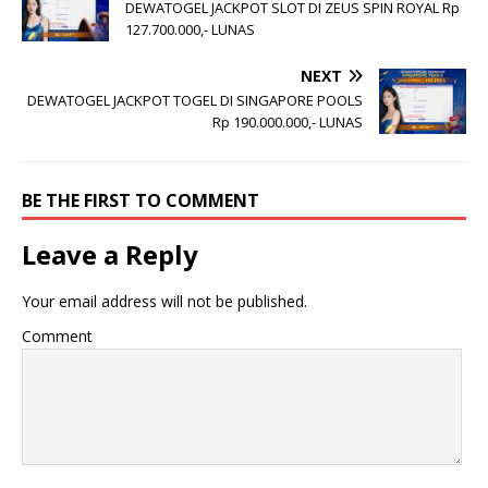
DEWATOGEL JACKPOT SLOT DI ZEUS SPIN ROYAL Rp
127.700.000,- LUNAS
NEXT
DEWATOGEL JACKPOT TOGEL DI SINGAPORE POOLS
Rp 190.000.000,- LUNAS
BE THE FIRST TO COMMENT
Leave a Reply
Your email address will not be published.
Comment