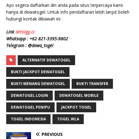
Ayo segera daftarkan diri anda pada situs terpercaya kami
hanya di dewatogel. Untuk info pendaftaran lebih lanjut boleh
hubungi kontak dibawah ini :
Link
detolgg.cc
Whatsapp :
+62 8
21-3395-9802
Telegram : @dewa_togel
ALTERNATIF DEWATOGEL
BUKTI JACKPOT DEWATOGEL
BUKTI MENANG DEWATOGEL
BUKTI TRANSFER
DEWATOGEL LOGIN
DEWATOGEL MOBILE
DEWATOGEL PENIPU
JACKPOT TOGEL
TOGEL INDONESIA
TOGEL WLA
PREVIOUS