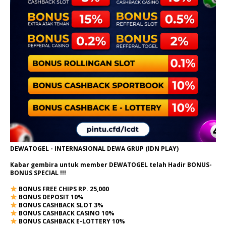
DEWATOGEL - INTERNASIONAL DEWA GRUP (IDN PLAY)
Kabar gembira untuk member DEWATOGEL telah Hadir
BONUS-
BONUS SPECIAL
!!!
BONUS FREE CHIPS RP. 25,000
BONUS DEPOSIT 10%
BONUS CASHBACK SLOT 3%
BONUS CASHBACK CASINO 10%
BONUS CASHBACK E-LOTTERY 10%