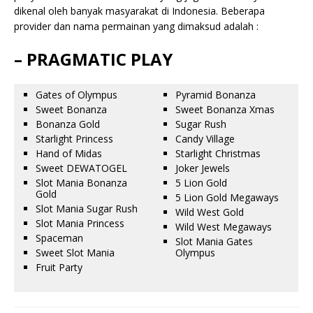
dikenal oleh banyak masyarakat di Indonesia. Beberapa
provider dan nama permainan yang dimaksud adalah :
– PRAGMATIC PLAY
Gates of Olympus
Pyramid Bonanza
Sweet Bonanza
Sweet Bonanza Xmas
Bonanza Gold
Sugar Rush
Starlight Princess
Candy Village
Hand of Midas
Starlight Christmas
Sweet DEWATOGEL
Joker Jewels
Slot Mania Bonanza
5 Lion Gold
Gold
5 Lion Gold Megaways
Slot Mania Sugar Rush
Wild West Gold
Slot Mania Princess
Wild West Megaways
Spaceman
Slot Mania Gates
Sweet Slot Mania
Olympus
Fruit Party