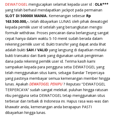
DEWATOGEL
mengucapkan selamat kepada user id :
OLA***
yang telah berhasil mendapatkan jackpot pada permainan
SLOT DI 50000X MANIA.
Kemenangan sebesar
Rp
163.500.000,-.
telah dibayarkan LUNAS oleh pihak dewatogel
kepada pemilik user id setelah yang bersangkutan mengisi
formulir withdraw. Proses pencairan dana berlangsung sangat
cepat hanya dalam waktu 5-10 menit sudah berada dalam
rekening pemilik user id. Bukti transfer yang dapat anda lihat
adalah bukti
SAH / VALID
yang langsung di dapatkan melalui
bukti transaksi dari Bank yang digunakan untuk pengiriman
dana pada rekening pemilik user id. Terima kasih kami
sampaikan kepada para pengguna setia DEWATOGEL yang
telah menggunakan situs kami, sebagai Bandar Terpercaya
yang pastinya membayar semua kemenangan member hingga
lunas. Apakah
DEWATOGEL PENIPU
? Reputasi “DEWATOGEL
TERPERCAYA” sudah sangat melekat. puluhan hingga ratusan
ribu pengguna setia DEWATOGEL tetap menggunakan situs
terbesar dan terbaik di Indonesia ini. Hapus rasa was-was dan
khawatir anda, kemenangan anda berapapun PASTI
dibayarkan hingga lunas.