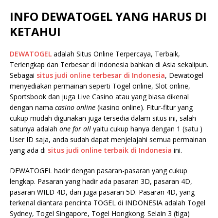
INFO DEWATOGEL YANG HARUS DI
KETAHUI
DEWATOGEL
adalah Situs Online Terpercaya, Terbaik,
Terlengkap dan Terbesar di Indonesia bahkan di Asia sekalipun.
Sebagai
situs jud
i
online terbesar di Indonesia
, Dewatogel
menyediakan permainan seperti Togel online, Slot online,
Sportsbook dan juga Live Casino atau yang biasa dikenal
dengan nama
casino online
(kasino online). Fitur-fitur yang
cukup mudah digunakan juga tersedia dalam situs ini, salah
satunya adalah
one for all
yaitu cukup hanya dengan 1 (satu )
User ID saja, anda sudah dapat menjelajahi semua permainan
yang ada di
situs judi online terbaik di Indonesia
ini.
DEWATOGEL hadir dengan pasaran-pasaran yang cukup
lengkap. Pasaran yang hadir ada pasaran 3D, pasaran 4D,
pasaran WILD 4D, dan juga pasaran 5D. Pasaran 4D, yang
terkenal diantara pencinta TOGEL di INDONESIA adalah Togel
Sydney, Togel Singapore, Togel Hongkong. Selain 3 (tiga)