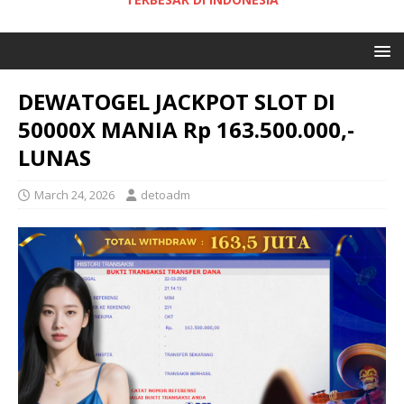
DEWATOGEL JACKPOT SLOT DI
50000X MANIA Rp 163.500.000,-
LUNAS
March 24, 2026
detoadm