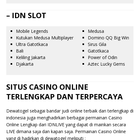
– IDN SLOT
Mobile Legends
Medusa
Kutukan Medusa Multiplayer
Domino QQ Big Win
Ultra Gatotkaca
Sirus Gila
Bali
Gatotkaca
Keliling Jakarta
Power of Odin
Djakarta
Aztec Lucky Gems
SITUS CASINO ONLINE
TERLENGKAP DAN TERPERCAYA
Dewatogel sebagai bandar judi online terbaik dan terlengkap di
indonesia juga menghadirkan berbagai permainan Casino
Online Lengkap dari IDNLIVE yang dapat di mainkan secara
LIVE dimana saja dan kapan saja. Permainan Casino Online
yang di hadirkan di dewatogel meliputi :