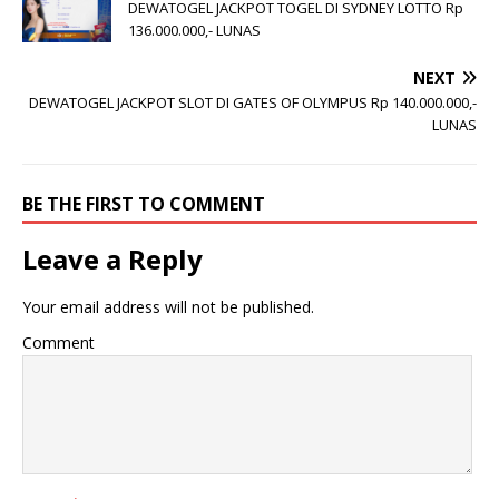
DEWATOGEL JACKPOT TOGEL DI SYDNEY LOTTO Rp
136.000.000,- LUNAS
NEXT
DEWATOGEL JACKPOT SLOT DI GATES OF OLYMPUS Rp 140.000.000,-
LUNAS
BE THE FIRST TO COMMENT
Leave a Reply
Your email address will not be published.
Comment