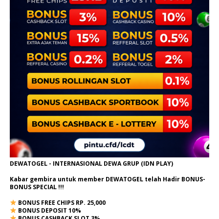
DEWATOGEL - INTERNASIONAL DEWA GRUP (IDN PLAY)
Kabar gembira untuk member DEWATOGEL telah Hadir
BONUS-
BONUS SPECIAL
!!!
BONUS FREE CHIPS RP. 25,000
BONUS DEPOSIT 10%
BONUS CASHBACK SLOT 3%