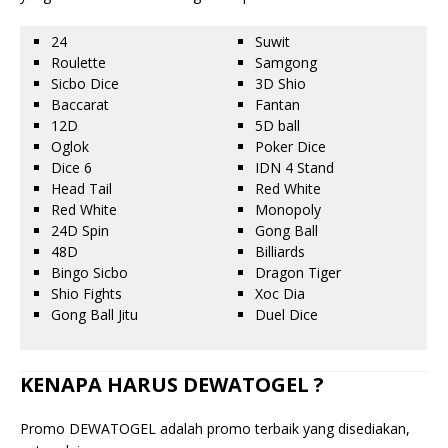
24
Suwit
Roulette
Samgong
Sicbo Dice
3D Shio
Baccarat
Fantan
12D
5D ball
Oglok
Poker Dice
Dice 6
IDN 4 Stand
Head Tail
Red White
Red White
Monopoly
24D Spin
Gong Ball
48D
Billiards
Bingo Sicbo
Dragon Tiger
Shio Fights
Xoc Dia
Gong Ball Jitu
Duel Dice
KENAPA HARUS DEWATOGEL ?
Promo DEWATOGEL adalah promo terbaik yang disediakan,