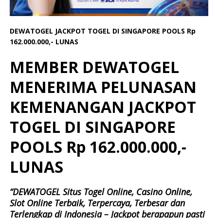
DEWATOGEL JACKPOT TOGEL DI SINGAPORE POOLS Rp
162.000.000,- LUNAS
MEMBER DEWATOGEL
MENERIMA PELUNASAN
KEMENANGAN JACKPOT
TOGEL DI SINGAPORE
POOLS Rp 162.000.000,-
LUNAS
“DEWATOGEL Situs Togel Online, Casino Online,
Slot Online Terbaik, Terpercaya, Terbesar dan
Terlengkap di Indonesia – Jackpot berapapun pasti