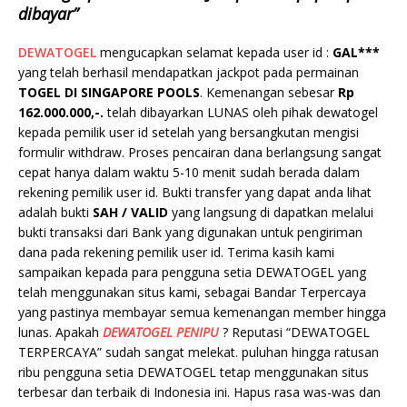
dibayar”
DEWATOGEL
mengucapkan selamat kepada user id :
GAL***
yang telah berhasil mendapatkan jackpot pada permainan
TOGEL DI SINGAPORE POOLS
. Kemenangan sebesar
Rp
162.000.000,-.
telah dibayarkan LUNAS oleh pihak dewatogel
kepada pemilik user id setelah yang bersangkutan mengisi
formulir withdraw. Proses pencairan dana berlangsung sangat
cepat hanya dalam waktu 5-10 menit sudah berada dalam
rekening pemilik user id. Bukti transfer yang dapat anda lihat
adalah bukti
SAH / VALID
yang langsung di dapatkan melalui
bukti transaksi dari Bank yang digunakan untuk pengiriman
dana pada rekening pemilik user id. Terima kasih kami
sampaikan kepada para pengguna setia DEWATOGEL yang
telah menggunakan situs kami, sebagai Bandar Terpercaya
yang pastinya membayar semua kemenangan member hingga
lunas. Apakah
DEWATOGEL PENIPU
? Reputasi “DEWATOGEL
TERPERCAYA” sudah sangat melekat. puluhan hingga ratusan
ribu pengguna setia DEWATOGEL tetap menggunakan situs
terbesar dan terbaik di Indonesia ini. Hapus rasa was-was dan