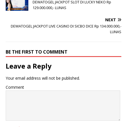
DEWATOGEL JACKPOT SLOT DI LUCKY NEKO Rp
129.000.000,- LUNAS
NEXT
DEWATOGEL JACKPOT LIVE CASINO DI SICBO DICE Rp 134.000.000,-
LUNAS
BE THE FIRST TO COMMENT
Leave a Reply
Your email address will not be published.
Comment