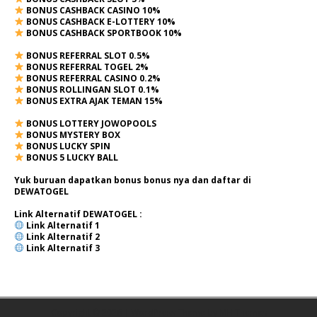
BONUS CASHBACK CASINO 10%
BONUS CASHBACK E-LOTTERY 10%
BONUS CASHBACK SPORTBOOK 10%
BONUS REFERRAL SLOT 0.5%
BONUS REFERRAL TOGEL 2%
BONUS REFERRAL CASINO 0.2%
BONUS ROLLINGAN SLOT 0.1%
BONUS EXTRA AJAK TEMAN 15%
BONUS LOTTERY JOWOPOOLS
BONUS MYSTERY BOX
BONUS LUCKY SPIN
BONUS 5 LUCKY BALL
Yuk buruan dapatkan bonus bonus nya dan daftar di
DEWATOGEL
Link Alternatif
DEWATOGEL
:
Link Alternatif 1
Link Alternatif 2
Link Alternatif 3
Copyright © 2026 | WordPress Theme by
MH Themes