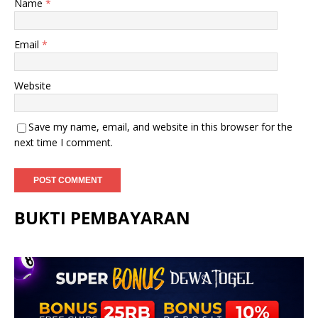
Name
*
Email
*
Website
Save my name, email, and website in this browser for the
next time I comment.
BUKTI PEMBAYARAN