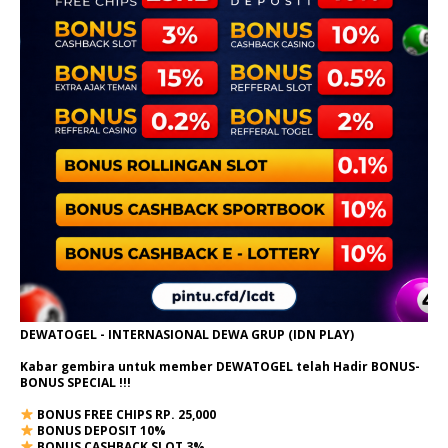
DEWATOGEL - INTERNASIONAL DEWA GRUP (IDN PLAY)
Kabar gembira untuk member DEWATOGEL telah Hadir
BONUS-
BONUS SPECIAL
!!!
BONUS FREE CHIPS RP. 25,000
BONUS DEPOSIT 10%
BONUS CASHBACK SLOT 3%