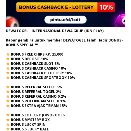
DEWATOGEL - INTERNASIONAL DEWA GRUP (IDN PLAY)
Kabar gembira untuk member DEWATOGEL telah Hadir
BONUS-
BONUS SPECIAL
!!!
BONUS FREE CHIPS RP. 25,000
BONUS DEPOSIT 10%
BONUS CASHBACK SLOT 3%
BONUS CASHBACK CASINO 10%
BONUS CASHBACK E-LOTTERY 10%
BONUS CASHBACK SPORTBOOK 10%
BONUS REFERRAL SLOT 0.5%
BONUS REFERRAL TOGEL 2%
BONUS REFERRAL CASINO 0.2%
BONUS ROLLINGAN SLOT 0.1%
BONUS EXTRA AJAK TEMAN 15%
BONUS LOTTERY JOWOPOOLS
BONUS MYSTERY BOX
BONUS LUCKY SPIN
BONUS 5 LUCKY BALL