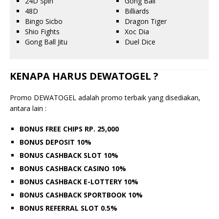
24D Spin
Gong Ball
48D
Billiards
Bingo Sicbo
Dragon Tiger
Shio Fights
Xoc Dia
Gong Ball Jitu
Duel Dice
KENAPA HARUS DEWATOGEL ?
Promo DEWATOGEL adalah promo terbaik yang disediakan,
antara lain :
BONUS FREE CHIPS RP. 25,000
BONUS DEPOSIT 10%
BONUS CASHBACK SLOT 10%
BONUS CASHBACK CASINO 10%
BONUS CASHBACK E-LOTTERY 10%
BONUS CASHBACK SPORTBOOK 10%
BONUS REFERRAL SLOT 0.5%