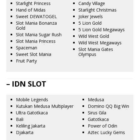
Starlight Princess
Candy Village
Hand of Midas
Starlight Christmas
Sweet DEWATOGEL
Joker Jewels
Slot Mania Bonanza
5 Lion Gold
Gold
5 Lion Gold Megaways
Slot Mania Sugar Rush
Wild West Gold
Slot Mania Princess
Wild West Megaways
Spaceman
Slot Mania Gates
Sweet Slot Mania
Olympus
Fruit Party
– IDN SLOT
Mobile Legends
Medusa
Kutukan Medusa Multiplayer
Domino QQ Big Win
Ultra Gatotkaca
Sirus Gila
Bali
Gatotkaca
Keliling Jakarta
Power of Odin
Djakarta
Aztec Lucky Gems