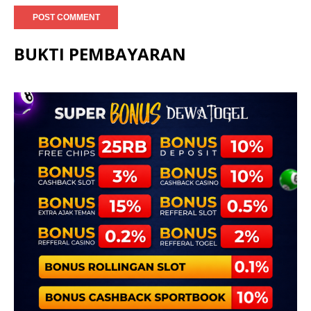
BUKTI PEMBAYARAN