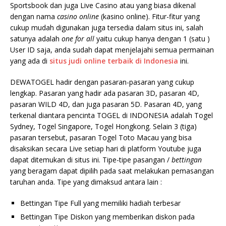
Sportsbook dan juga Live Casino atau yang biasa dikenal
dengan nama
casino online
(kasino online). Fitur-fitur yang
cukup mudah digunakan juga tersedia dalam situs ini, salah
satunya adalah
one for all
yaitu cukup hanya dengan 1 (satu )
User ID saja, anda sudah dapat menjelajahi semua permainan
yang ada di
situs judi online terbaik di Indonesia
ini.
DEWATOGEL hadir dengan pasaran-pasaran yang cukup
lengkap. Pasaran yang hadir ada pasaran 3D, pasaran 4D,
pasaran WILD 4D, dan juga pasaran 5D. Pasaran 4D, yang
terkenal diantara pencinta TOGEL di INDONESIA adalah Togel
Sydney, Togel Singapore, Togel Hongkong. Selain 3 (tiga)
pasaran tersebut, pasaran Togel Toto Macau yang bisa
disaksikan secara Live setiap hari di platform Youtube juga
dapat ditemukan di situs ini. Tipe-tipe pasangan /
bettingan
yang beragam dapat dipilih pada saat melakukan pemasangan
taruhan anda. Tipe yang dimaksud antara lain :
Bettingan Tipe Full yang memiliki hadiah terbesar
Bettingan Tipe Diskon yang memberikan diskon pada