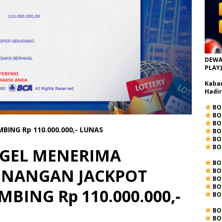
DEWA
PLAY)
Kaba
Hadi
BON
BO
BO
ING Rp 110.000.000,- LUNAS
BO
BO
BO
GEL MENERIMA
BO
ENANGAN JACKPOT
BO
BO
BO
MBING Rp 110.000.000,-
BO
BO
BO