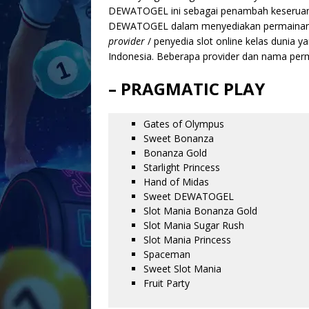
DEWATOGEL ini sebagai penambah keseruan a
DEWATOGEL dalam menyediakan permainan s
provider
/ penyedia slot online kelas dunia 
Indonesia. Beberapa provider dan nama per
– PRAGMATIC PLAY
Gates of Olympus
Sweet Bonanza
Bonanza Gold
Starlight Princess
Hand of Midas
Sweet DEWATOGEL
Slot Mania Bonanza Gold
Slot Mania Sugar Rush
Slot Mania Princess
Spaceman
Sweet Slot Mania
Fruit Party