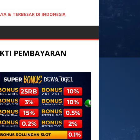
YA & TERBESAR DI INDONESIA
KTI PEMBAYARAN