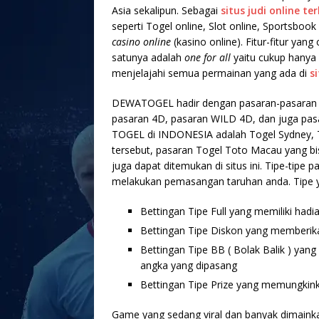
Asia sekalipun. Sebagai
situs jud
i
online ter
seperti Togel online, Slot online, Sportsboo
casino online
(kasino online). Fitur-fitur yan
satunya adalah
one for all
yaitu cukup hanya 
menjelajahi semua permainan yang ada di
s
DEWATOGEL hadir dengan pasaran-pasaran y
pasaran 4D, pasaran WILD 4D, dan juga pasa
TOGEL di INDONESIA adalah Togel Sydney, To
tersebut, pasaran Togel Toto Macau yang bis
juga dapat ditemukan di situs ini. Tipe-tipe 
melakukan pemasangan taruhan anda. Tipe ya
Bettingan Tipe Full yang memiliki hadi
Bettingan Tipe Diskon yang memberik
Bettingan Tipe BB ( Bolak Balik ) yang
angka yang dipasang
Bettingan Tipe Prize yang memungki
Game yang sedang viral dan banyak dimainkan