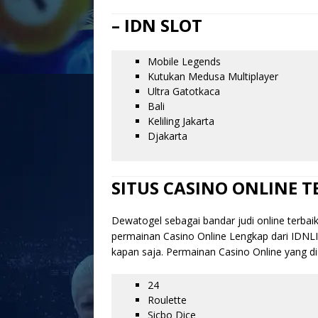
– IDN SLOT
Mobile Legends
Kutukan Medusa Multiplayer
Ultra Gatotkaca
Bali
Keliling Jakarta
Djakarta
SITUS CASINO ONLINE 
Dewatogel sebagai bandar judi online terbai
permainan Casino Online Lengkap dari IDNLI
kapan saja. Permainan Casino Online yang di 
24
Roulette
Sicbo Dice