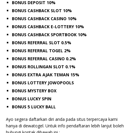
BONUS DEPOSIT 10%
BONUS CASHBACK SLOT 10%
BONUS CASHBACK CASINO 10%
BONUS CASHBACK E-LOTTERY 10%
BONUS CASHBACK SPORTBOOK 10%
BONUS REFERRAL SLOT 0.5%
BONUS REFERRAL TOGEL 2%
BONUS REFERRAL CASINO 0.2%
BONUS ROLLINGAN SLOT 0.1%
BONUS EXTRA AJAK TEMAN 15%
BONUS LOTTERY JOWOPOOLS
BONUS MYSTERY BOX
BONUS LUCKY SPIN
BONUS 5 LUCKY BALL
Ayo segera daftarkan diri anda pada situs terpercaya kami
hanya di dewatogel. Untuk info pendaftaran lebih lanjut boleh
hubungi kontak dibawah ini :