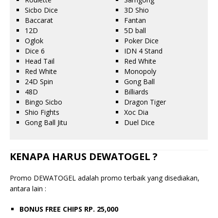
Sicbo Dice
3D Shio
Baccarat
Fantan
12D
5D ball
Oglok
Poker Dice
Dice 6
IDN 4 Stand
Head Tail
Red White
Red White
Monopoly
24D Spin
Gong Ball
48D
Billiards
Bingo Sicbo
Dragon Tiger
Shio Fights
Xoc Dia
Gong Ball Jitu
Duel Dice
KENAPA HARUS DEWATOGEL ?
Promo DEWATOGEL adalah promo terbaik yang disediakan,
antara lain :
BONUS FREE CHIPS RP. 25,000