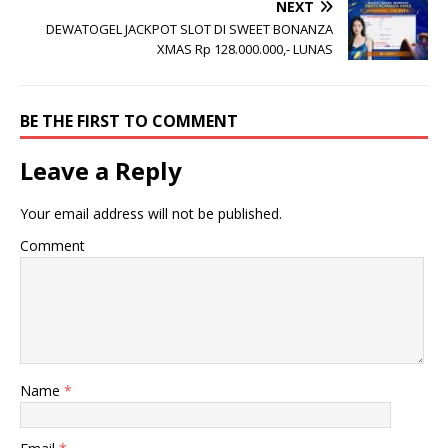
NEXT
DEWATOGEL JACKPOT SLOT DI SWEET BONANZA
XMAS Rp 128.000.000,- LUNAS
BE THE FIRST TO COMMENT
Leave a Reply
Your email address will not be published.
Comment
Name
*