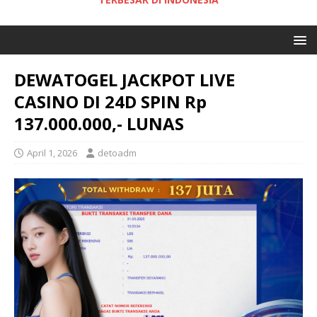
DEWATOGEL JACKPOT LIVE
CASINO DI 24D SPIN Rp
137.000.000,- LUNAS
April 1, 2026
detoadm