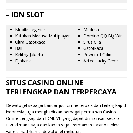
– IDN SLOT
Mobile Legends
Medusa
Kutukan Medusa Multiplayer
Domino QQ Big Win
Ultra Gatotkaca
Sirus Gila
Bali
Gatotkaca
Keliling Jakarta
Power of Odin
Djakarta
Aztec Lucky Gems
SITUS CASINO ONLINE
TERLENGKAP DAN TERPERCAYA
Dewatogel sebagai bandar judi online terbaik dan terlengkap di
indonesia juga menghadirkan berbagai permainan Casino
Online Lengkap dari IDNLIVE yang dapat di mainkan secara
LIVE dimana saja dan kapan saja. Permainan Casino Online
yang di hadirkan di dewatogel meliputi :