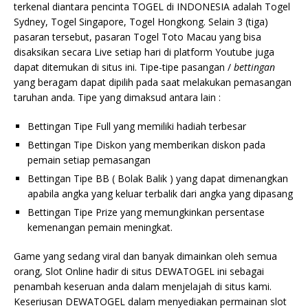
terkenal diantara pencinta TOGEL di INDONESIA adalah Togel
Sydney, Togel Singapore, Togel Hongkong. Selain 3 (tiga)
pasaran tersebut, pasaran Togel Toto Macau yang bisa
disaksikan secara Live setiap hari di platform Youtube juga
dapat ditemukan di situs ini. Tipe-tipe pasangan /
bettingan
yang beragam dapat dipilih pada saat melakukan pemasangan
taruhan anda. Tipe yang dimaksud antara lain :
Bettingan Tipe Full yang memiliki hadiah terbesar
Bettingan Tipe Diskon yang memberikan diskon pada
pemain setiap pemasangan
Bettingan Tipe BB ( Bolak Balik ) yang dapat dimenangkan
apabila angka yang keluar terbalik dari angka yang dipasang
Bettingan Tipe Prize yang memungkinkan persentase
kemenangan pemain meningkat.
Game yang sedang viral dan banyak dimainkan oleh semua
orang, Slot Online hadir di situs DEWATOGEL ini sebagai
penambah keseruan anda dalam menjelajah di situs kami.
Keseriusan DEWATOGEL dalam menyediakan permainan slot