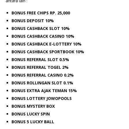
antara lain :
BONUS FREE CHIPS RP. 25,000
BONUS DEPOSIT 10%
BONUS CASHBACK SLOT 10%
BONUS CASHBACK CASINO 10%
BONUS CASHBACK E-LOTTERY 10%
BONUS CASHBACK SPORTBOOK 10%
BONUS REFERRAL SLOT 0.5%
BONUS REFERRAL TOGEL 2%
BONUS REFERRAL CASINO 0.2%
BONUS ROLLINGAN SLOT 0.1%
BONUS EXTRA AJAK TEMAN 15%
BONUS LOTTERY JOWOPOOLS
BONUS MYSTERY BOX
BONUS LUCKY SPIN
BONUS 5 LUCKY BALL