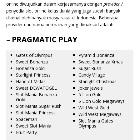
online diwujudkan dalam kerjasamanya dengan
provider
/
penyedia slot online kelas dunia yang juga sudah banyak
dikenal oleh banyak masyarakat di Indonesia. Beberapa
provider dan nama permainan yang dimaksud adalah :
– PRAGMATIC PLAY
Gates of Olympus
Pyramid Bonanza
Sweet Bonanza
Sweet Bonanza Xmas
Bonanza Gold
Sugar Rush
Starlight Princess
Candy Village
Hand of Midas
Starlight Christmas
Sweet DEWATOGEL
Joker Jewels
Slot Mania Bonanza
5 Lion Gold
Gold
5 Lion Gold Megaways
Slot Mania Sugar Rush
Wild West Gold
Slot Mania Princess
Wild West Megaways
Spaceman
Slot Mania Gates
Sweet Slot Mania
Olympus
Fruit Party