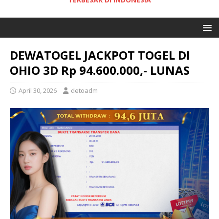
DEWATOGEL JACKPOT TOGEL DI
OHIO 3D Rp 94.600.000,- LUNAS
April 30, 2026
detoadm