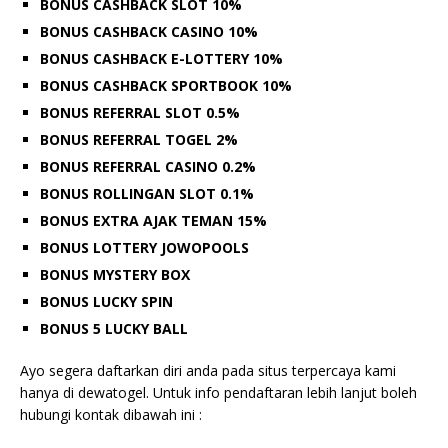
BONUS CASHBACK SLOT 10%
BONUS CASHBACK CASINO 10%
BONUS CASHBACK E-LOTTERY 10%
BONUS CASHBACK SPORTBOOK 10%
BONUS REFERRAL SLOT 0.5%
BONUS REFERRAL TOGEL 2%
BONUS REFERRAL CASINO 0.2%
BONUS ROLLINGAN SLOT 0.1%
BONUS EXTRA AJAK TEMAN 15%
BONUS LOTTERY JOWOPOOLS
BONUS MYSTERY BOX
BONUS LUCKY SPIN
BONUS 5 LUCKY BALL
Ayo segera daftarkan diri anda pada situs terpercaya kami
hanya di dewatogel. Untuk info pendaftaran lebih lanjut boleh
hubungi kontak dibawah ini :