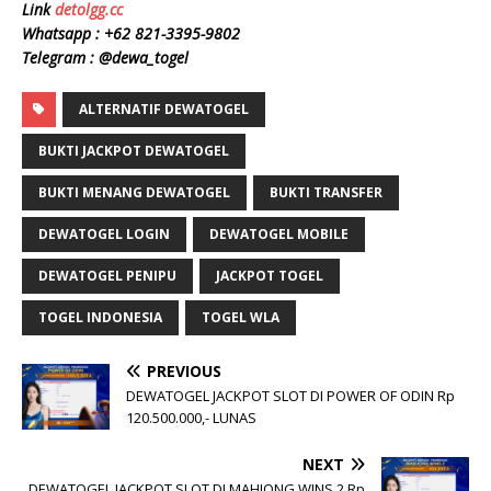
Link
detolgg.cc
Whatsapp :
+62 8
21-3395-9802
Telegram : @dewa_togel
ALTERNATIF DEWATOGEL
BUKTI JACKPOT DEWATOGEL
BUKTI MENANG DEWATOGEL
BUKTI TRANSFER
DEWATOGEL LOGIN
DEWATOGEL MOBILE
DEWATOGEL PENIPU
JACKPOT TOGEL
TOGEL INDONESIA
TOGEL WLA
PREVIOUS
DEWATOGEL JACKPOT SLOT DI POWER OF ODIN Rp
120.500.000,- LUNAS
NEXT
DEWATOGEL JACKPOT SLOT DI MAHJONG WINS 2 Rp