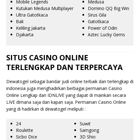
Mobile Legends
Medusa
Kutukan Medusa Multiplayer
Domino QQ Big Win
Ultra Gatotkaca
Sirus Gila
Bali
Gatotkaca
Keliling Jakarta
Power of Odin
Djakarta
Aztec Lucky Gems
SITUS CASINO ONLINE
TERLENGKAP DAN TERPERCAYA
Dewatogel sebagai bandar judi online terbaik dan terlengkap di
indonesia juga menghadirkan berbagai permainan Casino
Online Lengkap dari IDNLIVE yang dapat di mainkan secara
LIVE dimana saja dan kapan saja. Permainan Casino Online
yang di hadirkan di dewatogel meliputi :
24
Suwit
Roulette
Samgong
Sicbo Dice
3D Shio