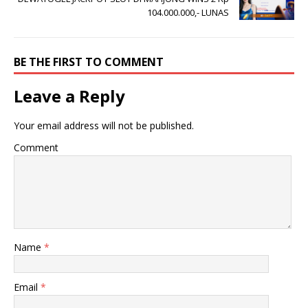
104.000.000,- LUNAS
BE THE FIRST TO COMMENT
Leave a Reply
Your email address will not be published.
Comment
Name
*
Email
*