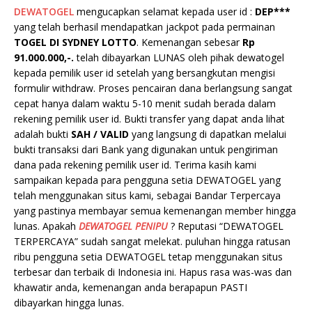
DEWATOGEL
mengucapkan selamat kepada user id :
DEP***
yang telah berhasil mendapatkan jackpot pada permainan
TOGEL DI SYDNEY LOTTO
. Kemenangan sebesar
Rp
91.000.000,-.
telah dibayarkan LUNAS oleh pihak dewatogel
kepada pemilik user id setelah yang bersangkutan mengisi
formulir withdraw. Proses pencairan dana berlangsung sangat
cepat hanya dalam waktu 5-10 menit sudah berada dalam
rekening pemilik user id. Bukti transfer yang dapat anda lihat
adalah bukti
SAH / VALID
yang langsung di dapatkan melalui
bukti transaksi dari Bank yang digunakan untuk pengiriman
dana pada rekening pemilik user id. Terima kasih kami
sampaikan kepada para pengguna setia DEWATOGEL yang
telah menggunakan situs kami, sebagai Bandar Terpercaya
yang pastinya membayar semua kemenangan member hingga
lunas. Apakah
DEWATOGEL PENIPU
? Reputasi “DEWATOGEL
TERPERCAYA” sudah sangat melekat. puluhan hingga ratusan
ribu pengguna setia DEWATOGEL tetap menggunakan situs
terbesar dan terbaik di Indonesia ini. Hapus rasa was-was dan
khawatir anda, kemenangan anda berapapun PASTI
dibayarkan hingga lunas.