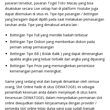
pasaran tersebut, pasaran Togel Toto Macau yang bisa
disaksikan secara Live setiap hari di platform Youtube juga
dapat ditemukan di situs ini. Tipe-tipe pasangan /
bettingan
yang beragam dapat dipilih pada saat melakukan pemasangan
taruhan anda. Tipe yang dimaksud antara lain :
Bettingan Tipe Full yang memiliki hadiah terbesar
Bettingan Tipe Diskon yang memberikan diskon pada
pemain setiap pemasangan
Bettingan Tipe BB ( Bolak Balik ) yang dapat dimenangkan
apabila angka yang keluar terbalik dari angka yang dipasang
Bettingan Tipe Prize yang memungkinkan persentase
kemenangan pemain meningkat.
Game yang sedang viral dan banyak dimainkan oleh semua
orang, Slot Online hadir di situs DEWATOGEL ini sebagai
penambah keseruan anda dalam menjelajah di situs kami.
Keseriusan DEWATOGEL dalam menyediakan permainan slot
online diwujudkan dalam kerjasamanya dengan
provider
/
penyedia slot online kelas dunia yang juga sudah banyak