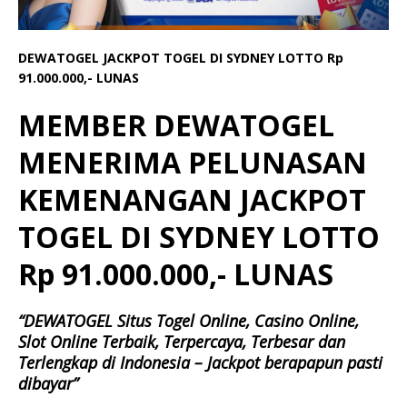
DEWATOGEL JACKPOT TOGEL DI SYDNEY LOTTO Rp
91.000.000,- LUNAS
MEMBER DEWATOGEL
MENERIMA PELUNASAN
KEMENANGAN JACKPOT
TOGEL DI SYDNEY LOTTO
Rp 91.000.000,- LUNAS
“DEWATOGEL Situs Togel Online, Casino Online,
Slot Online Terbaik, Terpercaya, Terbesar dan
Terlengkap di Indonesia – Jackpot berapapun pasti
dibayar”