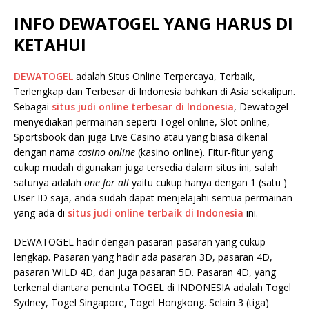
INFO DEWATOGEL YANG HARUS DI
KETAHUI
DEWATOGEL
adalah Situs Online Terpercaya, Terbaik,
Terlengkap dan Terbesar di Indonesia bahkan di Asia sekalipun.
Sebagai
situs jud
i
online terbesar di Indonesia
, Dewatogel
menyediakan permainan seperti Togel online, Slot online,
Sportsbook dan juga Live Casino atau yang biasa dikenal
dengan nama
casino online
(kasino online). Fitur-fitur yang
cukup mudah digunakan juga tersedia dalam situs ini, salah
satunya adalah
one for all
yaitu cukup hanya dengan 1 (satu )
User ID saja, anda sudah dapat menjelajahi semua permainan
yang ada di
situs judi online terbaik di Indonesia
ini.
DEWATOGEL hadir dengan pasaran-pasaran yang cukup
lengkap. Pasaran yang hadir ada pasaran 3D, pasaran 4D,
pasaran WILD 4D, dan juga pasaran 5D. Pasaran 4D, yang
terkenal diantara pencinta TOGEL di INDONESIA adalah Togel
Sydney, Togel Singapore, Togel Hongkong. Selain 3 (tiga)