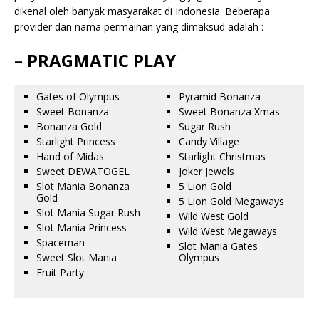
dikenal oleh banyak masyarakat di Indonesia. Beberapa
provider dan nama permainan yang dimaksud adalah :
– PRAGMATIC PLAY
Gates of Olympus
Pyramid Bonanza
Sweet Bonanza
Sweet Bonanza Xmas
Bonanza Gold
Sugar Rush
Starlight Princess
Candy Village
Hand of Midas
Starlight Christmas
Sweet DEWATOGEL
Joker Jewels
Slot Mania Bonanza
5 Lion Gold
Gold
5 Lion Gold Megaways
Slot Mania Sugar Rush
Wild West Gold
Slot Mania Princess
Wild West Megaways
Spaceman
Slot Mania Gates
Sweet Slot Mania
Olympus
Fruit Party