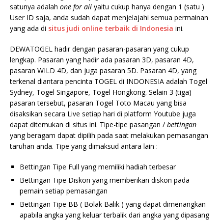
satunya adalah
one for all
yaitu cukup hanya dengan 1 (satu )
User ID saja, anda sudah dapat menjelajahi semua permainan
yang ada di
situs judi
online terbaik di Indonesia
ini.
DEWATOGEL hadir dengan pasaran-pasaran yang cukup
lengkap. Pasaran yang hadir ada pasaran 3D, pasaran 4D,
pasaran WILD 4D, dan juga pasaran 5D. Pasaran 4D, yang
terkenal diantara pencinta TOGEL di INDONESIA adalah Togel
Sydney, Togel Singapore, Togel Hongkong. Selain 3 (tiga)
pasaran tersebut, pasaran Togel Toto Macau yang bisa
disaksikan secara Live setiap hari di platform Youtube juga
dapat ditemukan di situs ini. Tipe-tipe pasangan /
bettingan
yang beragam dapat dipilih pada saat melakukan pemasangan
taruhan anda. Tipe yang dimaksud antara lain :
Bettingan Tipe Full yang memiliki hadiah terbesar
Bettingan Tipe Diskon yang memberikan diskon pada
pemain setiap pemasangan
Bettingan Tipe BB ( Bolak Balik ) yang dapat dimenangkan
apabila angka yang keluar terbalik dari angka yang dipasang