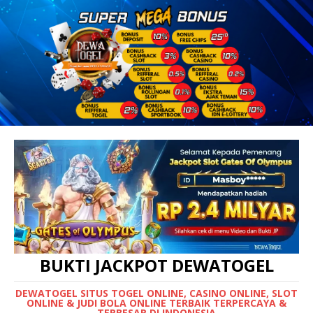
BUKTI JACKPOT DEWATOGEL
DEWATOGEL SITUS TOGEL ONLINE, CASINO ONLINE, SLOT
ONLINE & JUDI BOLA ONLINE TERBAIK TERPERCAYA &
TERBESAR DI INDONESIA