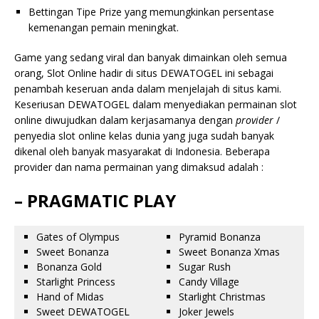
Bettingan Tipe Prize yang memungkinkan persentase
kemenangan pemain meningkat.
Game yang sedang viral dan banyak dimainkan oleh semua
orang, Slot Online hadir di situs DEWATOGEL ini sebagai
penambah keseruan anda dalam menjelajah di situs kami.
Keseriusan DEWATOGEL dalam menyediakan permainan slot
online diwujudkan dalam kerjasamanya dengan
provider
/
penyedia slot online kelas dunia yang juga sudah banyak
dikenal oleh banyak masyarakat di Indonesia. Beberapa
provider dan nama permainan yang dimaksud adalah :
– PRAGMATIC PLAY
Gates of Olympus
Pyramid Bonanza
Sweet Bonanza
Sweet Bonanza Xmas
Bonanza Gold
Sugar Rush
Starlight Princess
Candy Village
Hand of Midas
Starlight Christmas
Sweet DEWATOGEL
Joker Jewels