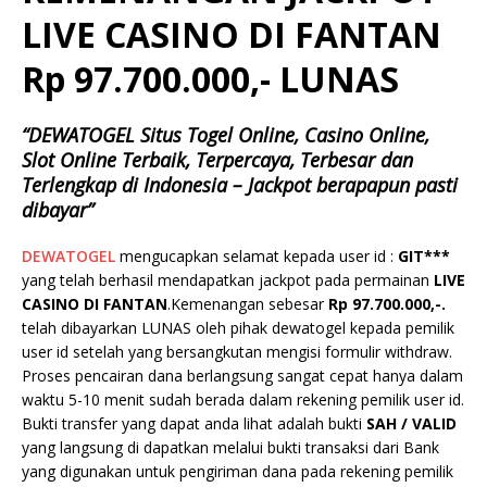
LIVE CASINO DI FANTAN
Rp 97.700.000,- LUNAS
“DEWATOGEL Situs Togel Online, Casino Online,
Slot Online Terbaik, Terpercaya, Terbesar dan
Terlengkap di Indonesia – Jackpot berapapun pasti
dibayar”
DEWATOGEL
mengucapkan selamat kepada user id :
GIT***
yang telah berhasil mendapatkan jackpot pada permainan
LIVE
CASINO DI FANTAN
.Kemenangan sebesar
Rp
97.700.000
,-.
telah dibayarkan LUNAS oleh pihak dewatogel kepada pemilik
user id setelah yang bersangkutan mengisi formulir withdraw.
Proses pencairan dana berlangsung sangat cepat hanya dalam
waktu 5-10 menit sudah berada dalam rekening pemilik user id.
Bukti transfer yang dapat anda lihat adalah bukti
SAH / VALID
yang langsung di dapatkan melalui bukti transaksi dari Bank
yang digunakan untuk pengiriman dana pada rekening pemilik