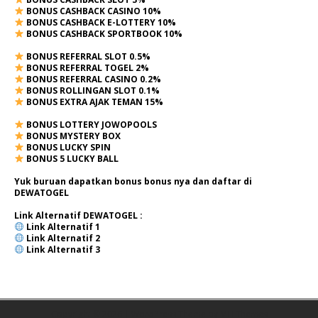
BONUS CASHBACK CASINO 10%
BONUS CASHBACK E-LOTTERY 10%
BONUS CASHBACK SPORTBOOK 10%
BONUS REFERRAL SLOT 0.5%
BONUS REFERRAL TOGEL 2%
BONUS REFERRAL CASINO 0.2%
BONUS ROLLINGAN SLOT 0.1%
BONUS EXTRA AJAK TEMAN 15%
BONUS LOTTERY JOWOPOOLS
BONUS MYSTERY BOX
BONUS LUCKY SPIN
BONUS 5 LUCKY BALL
Yuk buruan dapatkan bonus bonus nya dan daftar di
DEWATOGEL
Link Alternatif
DEWATOGEL
:
Link Alternatif 1
Link Alternatif 2
Link Alternatif 3
Copyright © 2026 | WordPress Theme by
MH Themes