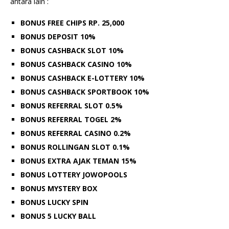
antara lain :
BONUS FREE CHIPS RP. 25,000
BONUS DEPOSIT 10%
BONUS CASHBACK SLOT 10%
BONUS CASHBACK CASINO 10%
BONUS CASHBACK E-LOTTERY 10%
BONUS CASHBACK SPORTBOOK 10%
BONUS REFERRAL SLOT 0.5%
BONUS REFERRAL TOGEL 2%
BONUS REFERRAL CASINO 0.2%
BONUS ROLLINGAN SLOT 0.1%
BONUS EXTRA AJAK TEMAN 15%
BONUS LOTTERY JOWOPOOLS
BONUS MYSTERY BOX
BONUS LUCKY SPIN
BONUS 5 LUCKY BALL