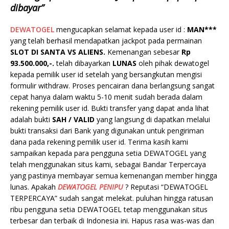
dibayar”
DEWATOGEL
mengucapkan selamat kepada user id :
MAN***
yang telah berhasil mendapatkan jackpot pada permainan
SLOT DI SANTA VS ALIENS.
Kemenangan sebesar
Rp
93.500.000,-.
telah dibayarkan
LUNAS
oleh pihak dewatogel
kepada pemilik user id setelah yang bersangkutan mengisi
formulir withdraw. Proses pencairan dana berlangsung sangat
cepat hanya dalam waktu 5-10 menit sudah berada dalam
rekening pemilik user id. Bukti transfer yang dapat anda lihat
adalah bukti
SAH / VALID
yang langsung di dapatkan melalui
bukti transaksi dari Bank yang digunakan untuk pengiriman
dana pada rekening pemilik user id. Terima kasih kami
sampaikan kepada para pengguna setia DEWATOGEL yang
telah menggunakan situs kami, sebagai Bandar Terpercaya
yang pastinya membayar semua kemenangan member hingga
lunas. Apakah
DEWATOGEL PENIPU
? Reputasi “DEWATOGEL
TERPERCAYA” sudah sangat melekat. puluhan hingga ratusan
ribu pengguna setia DEWATOGEL tetap menggunakan situs
terbesar dan terbaik di Indonesia ini. Hapus rasa was-was dan