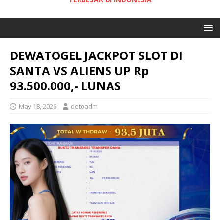
DEWATOGEL JACKPOT SLOT DI
SANTA VS ALIENS UP Rp
93.500.000,- LUNAS
May 18, 2026
detoadm