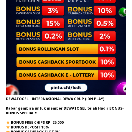
DEWATOGEL - INTERNASIONAL DEWA GRUP (IDN PLAY)
Kabar gembira untuk member DEWATOGEL telah Hadir
BONUS-
BONUS SPECIAL
!!!
BONUS FREE CHIPS RP. 25,000
BONUS DEPOSIT 10%
BONUS CASHBACK SLOT 3%