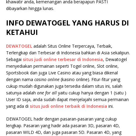
khawatir anda, kemenangan anda berapapun PASTI
dibayarkan hingga lunas.
INFO DEWATOGEL YANG HARUS DI
KETAHUI
DEWATOGEL
adalah Situs Online Terpercaya, Terbaik,
Terlengkap dan Terbesar di Indonesia bahkan di Asia sekalipun.
Sebagai
situs judi online terbesar di Indonesia
, Dewatogel
menyediakan permainan seperti Togel online, Slot online,
Sportsbook dan juga Live Casino atau yang biasa dikenal
dengan nama
casino online
(kasino online). Fitur-fitur yang
cukup mudah digunakan juga tersedia dalam situs ini, salah
satunya adalah
one for all
yaitu cukup hanya dengan 1 (satu )
User ID saja, anda sudah dapat menjelajahi semua permainan
yang ada di
situs judi online terbaik di Indonesia
ini.
DEWATOGEL hadir dengan pasaran-pasaran yang cukup
lengkap. Pasaran yang hadir ada pasaran 3D, pasaran 4D,
pasaran WILD 4D, dan juga pasaran 5D. Pasaran 4D, yang