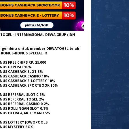
TOGEL - INTERNASIONAL DEWA GRUP (IDN
r gembira untuk member DEWATOGEL telah
r
BONUS-BONUS SPECIAL
!!!
US FREE CHIPS RP. 25,000
NUS DEPOSIT 10%
NUS CASHBACK SLOT 3%
NUS CASHBACK CASINO 10%
NUS CASHBACK E-LOTTERY 10%
NUS CASHBACK SPORTBOOK 10%
NUS REFERRAL SLOT 0.5%
NUS REFERRAL TOGEL 2%
NUS REFERRAL CASINO 0.2%
NUS ROLLINGAN SLOT 0.1%
NUS EXTRA AJAK TEMAN 15%
NUS LOTTERY JOWOPOOLS
NUS MYSTERY BOX