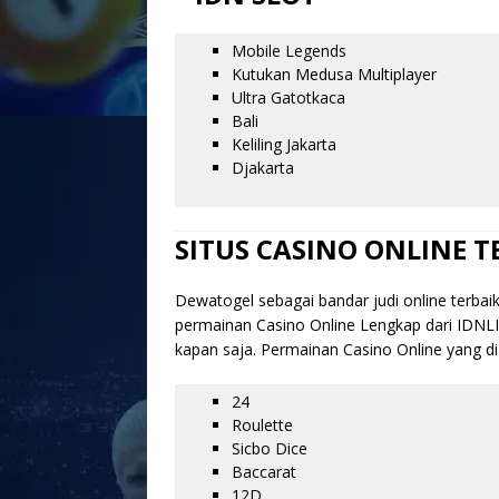
Mobile Legends
Kutukan Medusa Multiplayer
Ultra Gatotkaca
Bali
Keliling Jakarta
Djakarta
SITUS CASINO ONLINE 
Dewatogel sebagai bandar judi online terbai
permainan Casino Online Lengkap dari IDNLI
kapan saja. Permainan Casino Online yang di 
24
Roulette
Sicbo Dice
Baccarat
12D