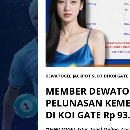
DEWATOGEL JACKPOT SLOT DI KOI GATE R
MEMBER DEWATO
PELUNASAN KEME
DI KOI GATE Rp 93
“DEWATOGEL Situs Togel Online, Casi