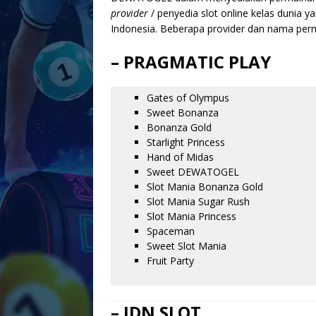
provider
/ penyedia slot online kelas dunia 
Indonesia. Beberapa provider dan nama per
– PRAGMATIC PLAY
Gates of Olympus
Sweet Bonanza
Bonanza Gold
Starlight Princess
Hand of Midas
Sweet DEWATOGEL
Slot Mania Bonanza Gold
Slot Mania Sugar Rush
Slot Mania Princess
Spaceman
Sweet Slot Mania
Fruit Party
– IDN SLOT