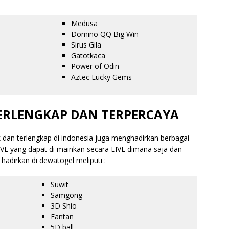
Medusa
Domino QQ Big Win
Sirus Gila
Gatotkaca
Power of Odin
Aztec Lucky Gems
TERLENGKAP DAN TERPERCAYA
k dan terlengkap di indonesia juga menghadirkan berbagai
VE yang dapat di mainkan secara LIVE dimana saja dan
hadirkan di dewatogel meliputi :
Suwit
Samgong
3D Shio
Fantan
5D ball