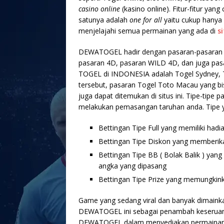
casino online
(kasino online). Fitur-fitur yan
satunya adalah
one for all
yaitu cukup hanya 
menjelajahi semua permainan yang ada di
s
DEWATOGEL hadir dengan pasaran-pasaran y
pasaran 4D, pasaran WILD 4D, dan juga pasa
TOGEL di INDONESIA adalah Togel Sydney, To
tersebut, pasaran Togel Toto Macau yang bis
juga dapat ditemukan di situs ini. Tipe-tipe 
melakukan pemasangan taruhan anda. Tipe ya
Bettingan Tipe Full yang memiliki hadi
Bettingan Tipe Diskon yang memberik
Bettingan Tipe BB ( Bolak Balik ) yang
angka yang dipasang
Bettingan Tipe Prize yang memungki
Game yang sedang viral dan banyak dimainkan
DEWATOGEL ini sebagai penambah keseruan a
DEWATOGEL dalam menyediakan permainan s