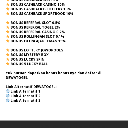
BONUS CASHBACK CASINO 10%
BONUS CASHBACK E-LOTTERY 10%
BONUS CASHBACK SPORTBOOK 10%
BONUS REFERRAL SLOT 0.5%
BONUS REFERRAL TOGEL 2%
BONUS REFERRAL CASINO 0.2%
BONUS ROLLINGAN SLOT 0.1%
BONUS EXTRA AJAK TEMAN 15%
BONUS LOTTERY JOWOPOOLS
BONUS MYSTERY BOX
BONUS LUCKY SPIN
BONUS 5 LUCKY BALL
Yuk buruan dapatkan bonus bonus nya dan daftar di
DEWATOGEL
Link Alternatif
DEWATOGEL
:
Link Alternatif 1
Link Alternatif 2
Link Alternatif 3
Copyright © 2026 | WordPress Theme by
MH Themes