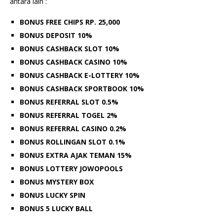
antara lain :
BONUS FREE CHIPS RP. 25,000
BONUS DEPOSIT 10%
BONUS CASHBACK SLOT 10%
BONUS CASHBACK CASINO 10%
BONUS CASHBACK E-LOTTERY 10%
BONUS CASHBACK SPORTBOOK 10%
BONUS REFERRAL SLOT 0.5%
BONUS REFERRAL TOGEL 2%
BONUS REFERRAL CASINO 0.2%
BONUS ROLLINGAN SLOT 0.1%
BONUS EXTRA AJAK TEMAN 15%
BONUS LOTTERY JOWOPOOLS
BONUS MYSTERY BOX
BONUS LUCKY SPIN
BONUS 5 LUCKY BALL