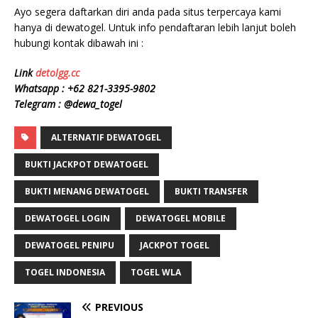
Ayo segera daftarkan diri anda pada situs terpercaya kami
hanya di dewatogel. Untuk info pendaftaran lebih lanjut boleh
hubungi kontak dibawah ini :
Link
detolgg.cc
Whatsapp :
+62 8
21-3395-9802
Telegram : @dewa_togel
ALTERNATIF DEWATOGEL
BUKTI JACKPOT DEWATOGEL
BUKTI MENANG DEWATOGEL
BUKTI TRANSFER
DEWATOGEL LOGIN
DEWATOGEL MOBILE
DEWATOGEL PENIPU
JACKPOT TOGEL
TOGEL INDONESIA
TOGEL WLA
PREVIOUS