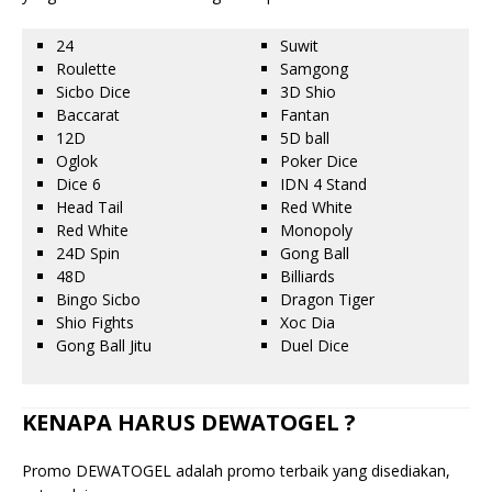
24
Suwit
Roulette
Samgong
Sicbo Dice
3D Shio
Baccarat
Fantan
12D
5D ball
Oglok
Poker Dice
Dice 6
IDN 4 Stand
Head Tail
Red White
Red White
Monopoly
24D Spin
Gong Ball
48D
Billiards
Bingo Sicbo
Dragon Tiger
Shio Fights
Xoc Dia
Gong Ball Jitu
Duel Dice
KENAPA HARUS DEWATOGEL ?
Promo DEWATOGEL adalah promo terbaik yang disediakan,