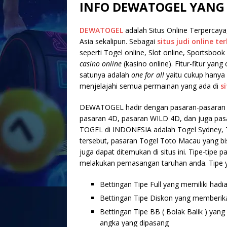
INFO DEWATOGEL YANG 
DEWATOGEL
adalah Situs Online Terpercaya
Asia sekalipun. Sebagai
situs judi online te
seperti Togel online, Slot online, Sportsboo
casino online
(kasino online). Fitur-fitur yan
satunya adalah
one for all
yaitu cukup hanya 
menjelajahi semua permainan yang ada di
s
DEWATOGEL hadir dengan pasaran-pasaran y
pasaran 4D, pasaran WILD 4D, dan juga pasa
TOGEL di INDONESIA adalah Togel Sydney, To
tersebut, pasaran Togel Toto Macau yang bis
juga dapat ditemukan di situs ini. Tipe-tipe 
melakukan pemasangan taruhan anda. Tipe ya
Bettingan Tipe Full yang memiliki hadi
Bettingan Tipe Diskon yang memberik
Bettingan Tipe BB ( Bolak Balik ) yang
angka yang dipasang