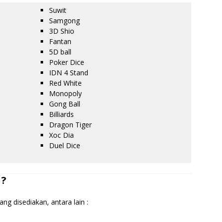
Suwit
Samgong
3D Shio
Fantan
5D ball
Poker Dice
IDN 4 Stand
Red White
Monopoly
Gong Ball
Billiards
Dragon Tiger
Xoc Dia
Duel Dice
 ?
 disediakan, antara lain :