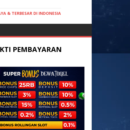
YA & TERBESAR DI INDONESIA
KTI PEMBAYARAN