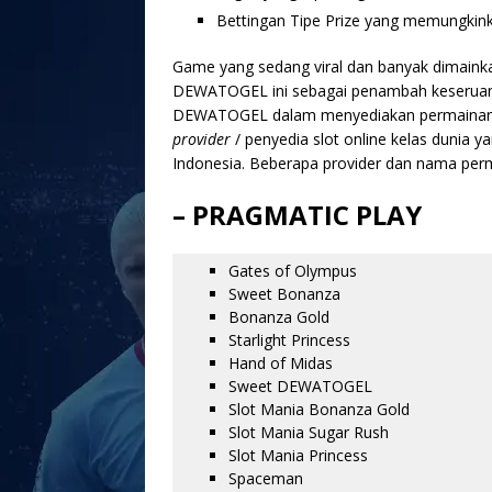
Bettingan Tipe Prize yang memungki
Game yang sedang viral dan banyak dimainkan
DEWATOGEL ini sebagai penambah keseruan a
DEWATOGEL dalam menyediakan permainan s
provider
/ penyedia slot online kelas dunia 
Indonesia. Beberapa provider dan nama per
– PRAGMATIC PLAY
Gates of Olympus
Sweet Bonanza
Bonanza Gold
Starlight Princess
Hand of Midas
Sweet DEWATOGEL
Slot Mania Bonanza Gold
Slot Mania Sugar Rush
Slot Mania Princess
Spaceman