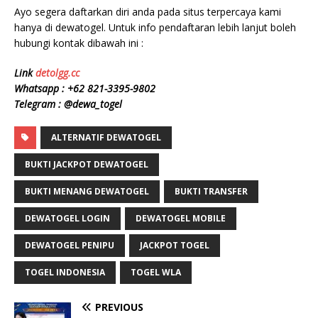
Ayo segera daftarkan diri anda pada situs terpercaya kami
hanya di dewatogel. Untuk info pendaftaran lebih lanjut boleh
hubungi kontak dibawah ini :
Link
detolgg.cc
Whatsapp :
+62 8
21-3395-9802
Telegram : @dewa_togel
ALTERNATIF DEWATOGEL
BUKTI JACKPOT DEWATOGEL
BUKTI MENANG DEWATOGEL
BUKTI TRANSFER
DEWATOGEL LOGIN
DEWATOGEL MOBILE
DEWATOGEL PENIPU
JACKPOT TOGEL
TOGEL INDONESIA
TOGEL WLA
PREVIOUS