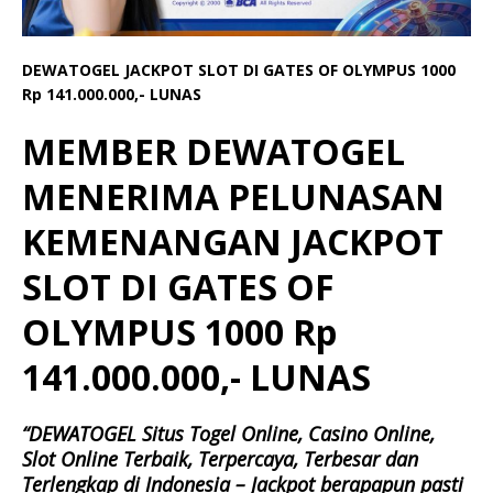
DEWATOGEL JACKPOT SLOT DI GATES OF OLYMPUS 1000
Rp 141.000.000,- LUNAS
MEMBER DEWATOGEL
MENERIMA PELUNASAN
KEMENANGAN JACKPOT
SLOT DI GATES OF
OLYMPUS 1000 Rp
141.000.000,- LUNAS
“DEWATOGEL Situs Togel Online, Casino Online,
Slot Online Terbaik, Terpercaya, Terbesar dan
Terlengkap di Indonesia – Jackpot berapapun pasti