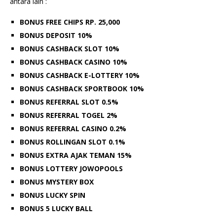
antara lain :
BONUS FREE CHIPS RP. 25,000
BONUS DEPOSIT 10%
BONUS CASHBACK SLOT 10%
BONUS CASHBACK CASINO 10%
BONUS CASHBACK E-LOTTERY 10%
BONUS CASHBACK SPORTBOOK 10%
BONUS REFERRAL SLOT 0.5%
BONUS REFERRAL TOGEL 2%
BONUS REFERRAL CASINO 0.2%
BONUS ROLLINGAN SLOT 0.1%
BONUS EXTRA AJAK TEMAN 15%
BONUS LOTTERY JOWOPOOLS
BONUS MYSTERY BOX
BONUS LUCKY SPIN
BONUS 5 LUCKY BALL