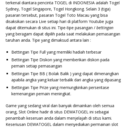
terkenal diantara pencinta TOGEL di INDONESIA adalah Togel
Sydney, Togel Singapore, Togel Hongkong. Selain 3 (tiga)
pasaran tersebut, pasaran Togel Toto Macau yang bisa
disaksikan secara Live setiap hari di platform Youtube juga
dapat ditemukan di situs ini. Tipe-tipe pasangan /
bettingan
yang beragam dapat dipilih pada saat melakukan pemasangan
taruhan anda. Tipe yang dimaksud antara lain :
Bettingan Tipe Full yang memiliki hadiah terbesar
Bettingan Tipe Diskon yang memberikan diskon pada
pemain setiap pemasangan
Bettingan Tipe BB ( Bolak Balik ) yang dapat dimenangkan
apabila angka yang keluar terbalik dari angka yang dipasang
Bettingan Tipe Prize yang memungkinkan persentase
kemenangan pemain meningkat.
Game yang sedang viral dan banyak dimainkan oleh semua
orang, Slot Online hadir di situs DEWATOGEL ini sebagai
penambah keseruan anda dalam menjelajah di situs kami.
Keseriusan DEWATOGEL dalam menyediakan permainan slot