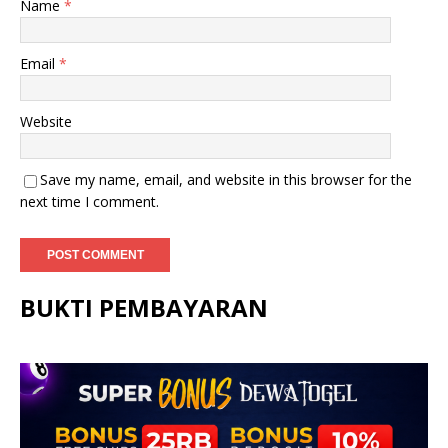
Name
*
Email
*
Website
Save my name, email, and website in this browser for the
next time I comment.
BUKTI PEMBAYARAN