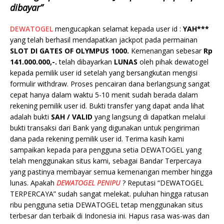
dibayar”
DEWATOGEL
mengucapkan selamat kepada user id :
YAH***
yang telah berhasil mendapatkan jackpot pada permainan
SLOT DI GATES OF OLYMPUS 1000.
Kemenangan sebesar
Rp
141.000.000,-.
telah dibayarkan
LUNAS
oleh pihak dewatogel
kepada pemilik user id setelah yang bersangkutan mengisi
formulir withdraw. Proses pencairan dana berlangsung sangat
cepat hanya dalam waktu 5-10 menit sudah berada dalam
rekening pemilik user id. Bukti transfer yang dapat anda lihat
adalah bukti
SAH / VALID
yang langsung di dapatkan melalui
bukti transaksi dari Bank yang digunakan untuk pengiriman
dana pada rekening pemilik user id. Terima kasih kami
sampaikan kepada para pengguna setia DEWATOGEL yang
telah menggunakan situs kami, sebagai Bandar Terpercaya
yang pastinya membayar semua kemenangan member hingga
lunas. Apakah
DEWATOGEL PENIPU
? Reputasi “DEWATOGEL
TERPERCAYA” sudah sangat melekat. puluhan hingga ratusan
ribu pengguna setia DEWATOGEL tetap menggunakan situs
terbesar dan terbaik di Indonesia ini. Hapus rasa was-was dan