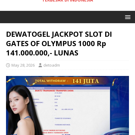
DEWATOGEL JACKPOT SLOT DI
GATES OF OLYMPUS 1000 Rp
141.000.000,- LUNAS
May 28, 2026
detoadm