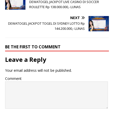
DEWATOGEL JACKPOT LIVE CASINO DI SOCCER
ROULETTE Rp 138.000.000,- LUNAS
NEXT
DEWATOGEL JACKPOT TOGEL DI SYDNEY LOTTO Rp
144.200.000,- LUNAS
BE THE FIRST TO COMMENT
Leave a Reply
Your email address will not be published.
Comment