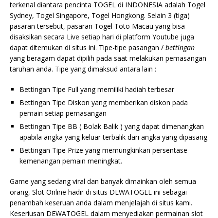
terkenal diantara pencinta TOGEL di INDONESIA adalah Togel
Sydney, Togel Singapore, Togel Hongkong. Selain 3 (tiga)
pasaran tersebut, pasaran Togel Toto Macau yang bisa
disaksikan secara Live setiap hari di platform Youtube juga
dapat ditemukan di situs ini. Tipe-tipe pasangan /
bettingan
yang beragam dapat dipilih pada saat melakukan pemasangan
taruhan anda. Tipe yang dimaksud antara lain :
Bettingan Tipe Full yang memiliki hadiah terbesar
Bettingan Tipe Diskon yang memberikan diskon pada
pemain setiap pemasangan
Bettingan Tipe BB ( Bolak Balik ) yang dapat dimenangkan
apabila angka yang keluar terbalik dari angka yang dipasang
Bettingan Tipe Prize yang memungkinkan persentase
kemenangan pemain meningkat.
Game yang sedang viral dan banyak dimainkan oleh semua
orang, Slot Online hadir di situs DEWATOGEL ini sebagai
penambah keseruan anda dalam menjelajah di situs kami.
Keseriusan DEWATOGEL dalam menyediakan permainan slot