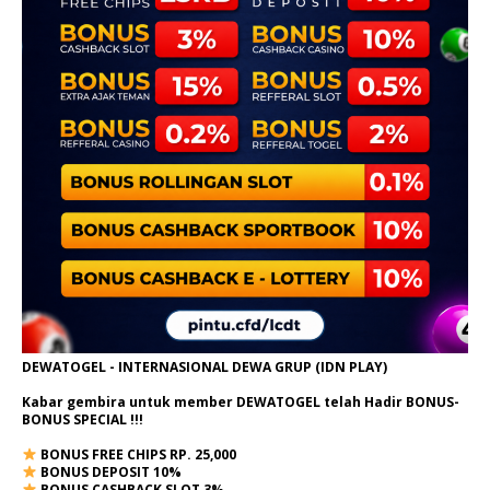
DEWATOGEL - INTERNASIONAL DEWA GRUP (IDN PLAY)
Kabar gembira untuk member DEWATOGEL telah Hadir
BONUS-
BONUS SPECIAL
!!!
BONUS FREE CHIPS RP. 25,000
BONUS DEPOSIT 10%
BONUS CASHBACK SLOT 3%