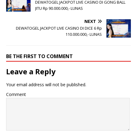
DEWATOGEL JACKPOT LIVE CASINO DI GONG BALL
JITU Rp 90.000.000,- LUNAS
NEXT
DEWATOGEL JACKPOT LIVE CASINO DI DICE 6 Rp
110.000.000,- LUNAS
BE THE FIRST TO COMMENT
Leave a Reply
Your email address will not be published.
Comment