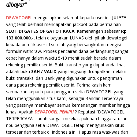
dibayar”
DEWATOGEL
mengucapkan selamat kepada user id :
JUL***
yang telah berhasil mendapatkan jackpot pada permainan
SLOT DI GATES OF GATOT KACA
. Kemenangan sebesar
Rp
133.000.000,-.
telah dibayarkan LUNAS oleh pihak dewatogel
kepada pemilik user id setelah yang bersangkutan mengisi
formulir withdraw. Proses pencairan dana berlangsung sangat
cepat hanya dalam waktu 5-10 menit sudah berada dalam
rekening pemilik user id. Bukti transfer yang dapat anda lihat
adalah bukti
SAH / VALID
yang langsung di dapatkan melalui
bukti transaksi dari Bank yang digunakan untuk pengiriman
dana pada rekening pemilik user id. Terima kasih kami
sampaikan kepada para pengguna setia DEWATOGEL yang
telah menggunakan situs kami, sebagai Bandar Terpercaya
yang pastinya membayar semua kemenangan member hingga
lunas. Apakah
DEWATOGEL PENIPU
? Reputasi “DEWATOGEL
TERPERCAYA” sudah sangat melekat. puluhan hingga ratusan
ribu pengguna setia DEWATOGEL tetap menggunakan situs
terbesar dan terbaik di Indonesia ini. Hapus rasa was-was dan