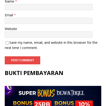
Name
*
Email
*
Website
Save my name, email, and website in this browser for the
next time I comment.
BUKTI PEMBAYARAN