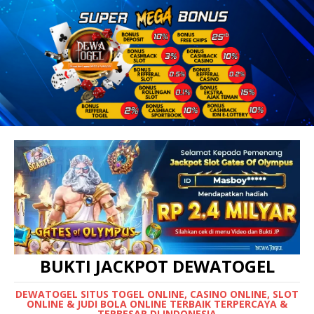
BUKTI JACKPOT DEWATOGEL
DEWATOGEL SITUS TOGEL ONLINE, CASINO ONLINE, SLOT
ONLINE & JUDI BOLA ONLINE TERBAIK TERPERCAYA &
TERBESAR DI INDONESIA