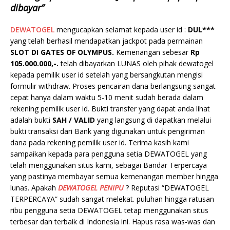
dibayar”
DEWATOGEL
mengucapkan selamat kepada user id :
DUL***
yang telah berhasil mendapatkan jackpot pada permainan
SLOT DI GATES OF OLYMPUS.
Kemenangan sebesar
Rp
105.000.000,-.
telah dibayarkan LUNAS oleh pihak dewatogel
kepada pemilik user id setelah yang bersangkutan mengisi
formulir withdraw. Proses pencairan dana berlangsung sangat
cepat hanya dalam waktu 5-10 menit sudah berada dalam
rekening pemilik user id. Bukti transfer yang dapat anda lihat
adalah bukti
SAH / VALID
yang langsung di dapatkan melalui
bukti transaksi dari Bank yang digunakan untuk pengiriman
dana pada rekening pemilik user id. Terima kasih kami
sampaikan kepada para pengguna setia DEWATOGEL yang
telah menggunakan situs kami, sebagai Bandar Terpercaya
yang pastinya membayar semua kemenangan member hingga
lunas. Apakah
DEWATOGEL PENIPU
? Reputasi “DEWATOGEL
TERPERCAYA” sudah sangat melekat. puluhan hingga ratusan
ribu pengguna setia DEWATOGEL tetap menggunakan situs
terbesar dan terbaik di Indonesia ini. Hapus rasa was-was dan