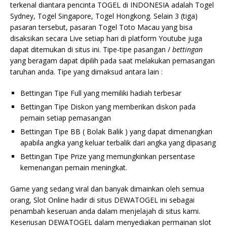
terkenal diantara pencinta TOGEL di INDONESIA adalah Togel
Sydney, Togel Singapore, Togel Hongkong. Selain 3 (tiga)
pasaran tersebut, pasaran Togel Toto Macau yang bisa
disaksikan secara Live setiap hari di platform Youtube juga
dapat ditemukan di situs ini. Tipe-tipe pasangan /
bettingan
yang beragam dapat dipilih pada saat melakukan pemasangan
taruhan anda. Tipe yang dimaksud antara lain :
Bettingan Tipe Full yang memiliki hadiah terbesar
Bettingan Tipe Diskon yang memberikan diskon pada
pemain setiap pemasangan
Bettingan Tipe BB ( Bolak Balik ) yang dapat dimenangkan
apabila angka yang keluar terbalik dari angka yang dipasang
Bettingan Tipe Prize yang memungkinkan persentase
kemenangan pemain meningkat.
Game yang sedang viral dan banyak dimainkan oleh semua
orang, Slot Online hadir di situs DEWATOGEL ini sebagai
penambah keseruan anda dalam menjelajah di situs kami.
Keseriusan DEWATOGEL dalam menyediakan permainan slot