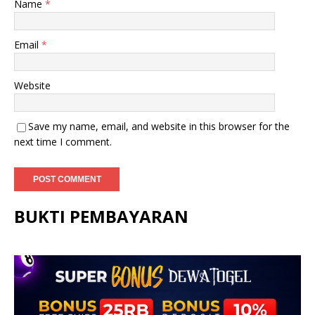
Name
*
Email
*
Website
Save my name, email, and website in this browser for the
next time I comment.
BUKTI PEMBAYARAN