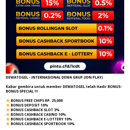
DEWATOGEL - INTERNASIONAL DEWA GRUP (IDN PLAY)
Kabar gembira untuk member DEWATOGEL telah Hadir
BONUS-
BONUS SPECIAL
!!!
BONUS FREE CHIPS RP. 25,000
BONUS DEPOSIT 10%
BONUS CASHBACK SLOT 3%
BONUS CASHBACK CASINO 10%
BONUS CASHBACK E-LOTTERY 10%
BONUS CASHBACK SPORTBOOK 10%