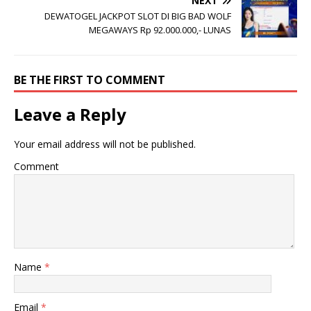
NEXT
DEWATOGEL JACKPOT SLOT DI BIG BAD WOLF
MEGAWAYS Rp 92.000.000,- LUNAS
BE THE FIRST TO COMMENT
Leave a Reply
Your email address will not be published.
Comment
Name
*
Email
*