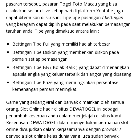
pasaran tersebut, pasaran Togel Toto Macau yang bisa
disaksikan secara Live setiap hari di platform Youtube juga
dapat ditemukan di situs ini. Tipe-tipe pasangan /
bettingan
yang beragam dapat dipilih pada saat melakukan pemasangan
taruhan anda. Tipe yang dimaksud antara lain :
Bettingan Tipe Full yang memiliki hadiah terbesar
Bettingan Tipe Diskon yang memberikan diskon pada
pemain setiap pemasangan
Bettingan Tipe BB ( Bolak Balik ) yang dapat dimenangkan
apabila angka yang keluar terbalik dari angka yang dipasang
Bettingan Tipe Prize yang memungkinkan persentase
kemenangan pemain meningkat.
Game yang sedang viral dan banyak dimainkan oleh semua
orang, Slot Online hadir di situs DEWATOGEL ini sebagai
penambah keseruan anda dalam menjelajah di situs kami.
Keseriusan DEWATOGEL dalam menyediakan permainan slot
online diwujudkan dalam kerjasamanya dengan
provider
/
penyedia slot online kelas dunia yang juga sudah banyak