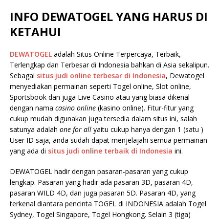
INFO DEWATOGEL YANG HARUS DI
KETAHUI
DEWATOGEL
adalah Situs Online Terpercaya, Terbaik,
Terlengkap dan Terbesar di Indonesia bahkan di Asia sekalipun.
Sebagai
situs judi online terbesar di Indonesia
, Dewatogel
menyediakan permainan seperti Togel online, Slot online,
Sportsbook dan juga Live Casino atau yang biasa dikenal
dengan nama
casino online
(kasino online). Fitur-fitur yang
cukup mudah digunakan juga tersedia dalam situs ini, salah
satunya adalah
one for all
yaitu cukup hanya dengan 1 (satu )
User ID saja, anda sudah dapat menjelajahi semua permainan
yang ada di
situs judi
online terbaik di Indonesia
ini.
DEWATOGEL hadir dengan pasaran-pasaran yang cukup
lengkap. Pasaran yang hadir ada pasaran 3D, pasaran 4D,
pasaran WILD 4D, dan juga pasaran 5D. Pasaran 4D, yang
terkenal diantara pencinta TOGEL di INDONESIA adalah Togel
Sydney, Togel Singapore, Togel Hongkong. Selain 3 (tiga)