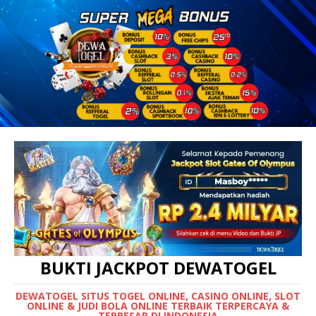
BUKTI JACKPOT DEWATOGEL
DEWATOGEL SITUS TOGEL ONLINE, CASINO ONLINE, SLOT
ONLINE & JUDI BOLA ONLINE TERBAIK TERPERCAYA &
TERBESAR DI INDONESIA