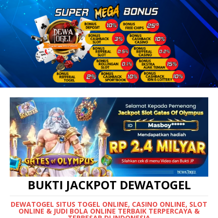
BUKTI JACKPOT DEWATOGEL
DEWATOGEL SITUS TOGEL ONLINE, CASINO ONLINE, SLOT
ONLINE & JUDI BOLA ONLINE TERBAIK TERPERCAYA &
TERBESAR DI INDONESIA