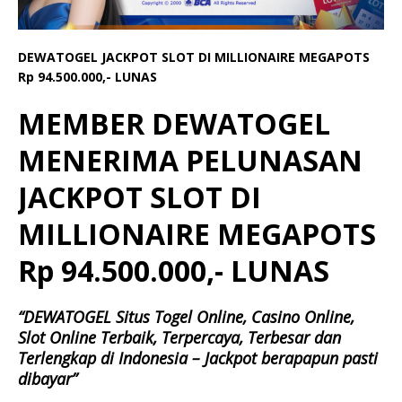
DEWATOGEL JACKPOT SLOT DI MILLIONAIRE MEGAPOTS
Rp 94.500.000,- LUNAS
MEMBER DEWATOGEL
MENERIMA PELUNASAN
JACKPOT SLOT DI
MILLIONAIRE MEGAPOTS
Rp 94.500.000,- LUNAS
“DEWATOGEL Situs Togel Online, Casino Online,
Slot Online Terbaik, Terpercaya, Terbesar dan
Terlengkap di Indonesia – Jackpot berapapun pasti
dibayar”