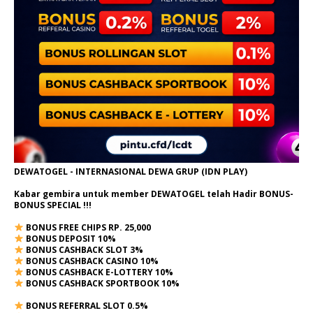
DEWATOGEL - INTERNASIONAL DEWA GRUP (IDN PLAY)
Kabar gembira untuk member DEWATOGEL telah Hadir
BONUS-
BONUS SPECIAL
!!!
BONUS FREE CHIPS RP. 25,000
BONUS DEPOSIT 10%
BONUS CASHBACK SLOT 3%
BONUS CASHBACK CASINO 10%
BONUS CASHBACK E-LOTTERY 10%
BONUS CASHBACK SPORTBOOK 10%
BONUS REFERRAL SLOT 0.5%