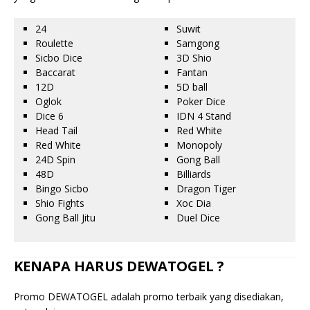
24
Suwit
Roulette
Samgong
Sicbo Dice
3D Shio
Baccarat
Fantan
12D
5D ball
Oglok
Poker Dice
Dice 6
IDN 4 Stand
Head Tail
Red White
Red White
Monopoly
24D Spin
Gong Ball
48D
Billiards
Bingo Sicbo
Dragon Tiger
Shio Fights
Xoc Dia
Gong Ball Jitu
Duel Dice
KENAPA HARUS DEWATOGEL ?
Promo DEWATOGEL adalah promo terbaik yang disediakan,