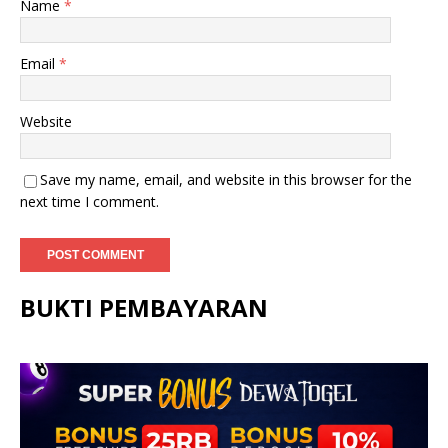
Name
*
Email
*
Website
Save my name, email, and website in this browser for the
next time I comment.
BUKTI PEMBAYARAN