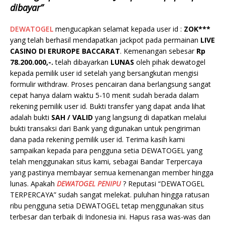
dibayar”
DEWATOGEL
mengucapkan selamat kepada user id :
ZOK***
yang telah berhasil mendapatkan jackpot pada permainan
LIVE
CASINO DI ERUROPE BACCARAT
. Kemenangan sebesar
Rp
78.200.000,-.
telah dibayarkan
LUNAS
oleh pihak dewatogel
kepada pemilik user id setelah yang bersangkutan mengisi
formulir withdraw. Proses pencairan dana berlangsung sangat
cepat hanya dalam waktu 5-10 menit sudah berada dalam
rekening pemilik user id. Bukti transfer yang dapat anda lihat
adalah bukti
SAH / VALID
yang langsung di dapatkan melalui
bukti transaksi dari Bank yang digunakan untuk pengiriman
dana pada rekening pemilik user id. Terima kasih kami
sampaikan kepada para pengguna setia DEWATOGEL yang
telah menggunakan situs kami, sebagai Bandar Terpercaya
yang pastinya membayar semua kemenangan member hingga
lunas. Apakah
DEWATOGEL PENIPU
? Reputasi “DEWATOGEL
TERPERCAYA” sudah sangat melekat. puluhan hingga ratusan
ribu pengguna setia DEWATOGEL tetap menggunakan situs
terbesar dan terbaik di Indonesia ini. Hapus rasa was-was dan