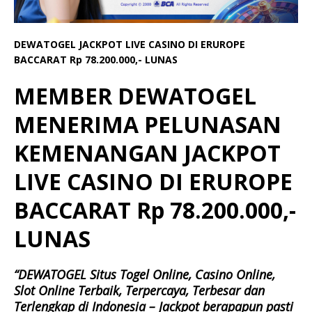
DEWATOGEL JACKPOT LIVE CASINO DI ERUROPE
BACCARAT Rp 78.200.000,- LUNAS
MEMBER DEWATOGEL
MENERIMA PELUNASAN
KEMENANGAN JACKPOT
LIVE CASINO DI ERUROPE
BACCARAT Rp 78.200.000,-
LUNAS
“DEWATOGEL Situs Togel Online, Casino Online,
Slot Online Terbaik, Terpercaya, Terbesar dan
Terlengkap di Indonesia – Jackpot berapapun pasti