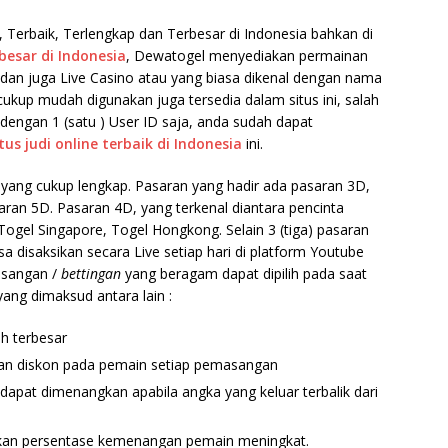
, Terbaik, Terlengkap dan Terbesar di Indonesia bahkan di
rbesar di Indonesia
, Dewatogel menyediakan permainan
k dan juga Live Casino atau yang biasa dikenal dengan nama
g cukup mudah digunakan juga tersedia dalam situs ini, salah
dengan 1 (satu ) User ID saja, anda sudah dapat
itus judi online terbaik di Indonesia
ini.
ang cukup lengkap. Pasaran yang hadir ada pasaran 3D,
ran 5D. Pasaran 4D, yang terkenal diantara pencinta
gel Singapore, Togel Hongkong. Selain 3 (tiga) pasaran
a disaksikan secara Live setiap hari di platform Youtube
pasangan /
bettingan
yang beragam dapat dipilih pada saat
ng dimaksud antara lain :
ah terbesar
an diskon pada pemain setiap pemasangan
 dapat dimenangkan apabila angka yang keluar terbalik dari
nkan persentase kemenangan pemain meningkat.