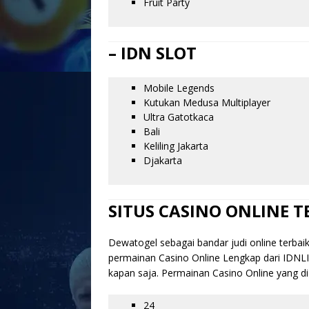
Fruit Party
– IDN SLOT
Mobile Legends
Kutukan Medusa Multiplayer
Ultra Gatotkaca
Bali
Keliling Jakarta
Djakarta
SITUS CASINO ONLINE 
Dewatogel sebagai bandar judi online terbai
permainan Casino Online Lengkap dari IDNLI
kapan saja. Permainan Casino Online yang di 
24