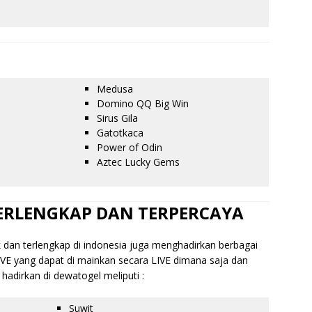
Medusa
Domino QQ Big Win
Sirus Gila
Gatotkaca
Power of Odin
Aztec Lucky Gems
TERLENGKAP DAN TERPERCAYA
k dan terlengkap di indonesia juga menghadirkan berbagai
VE yang dapat di mainkan secara LIVE dimana saja dan
hadirkan di dewatogel meliputi :
Suwit