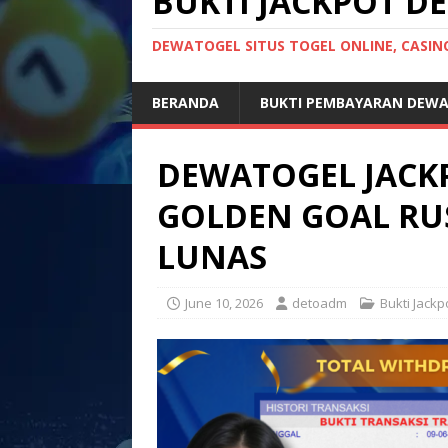
BUKTI JACKPOT D
DEWATOGEL SITUS TOGEL ONLINE, CASINO
BERANDA
BUKTI PEMBAYARAN DEW
DEWATOGEL JACKP
GOLDEN GOAL RUSH
LUNAS
June 10, 2026
detoadm
Bukti Jack