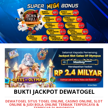
BUKTI JACKPOT DEWATOGEL
DEWATOGEL SITUS TOGEL ONLINE, CASINO ONLINE, SLOT
ONLINE & JUDI BOLA ONLINE TERBAIK TERPERCAYA &
TERBESAR DI INDONESIA