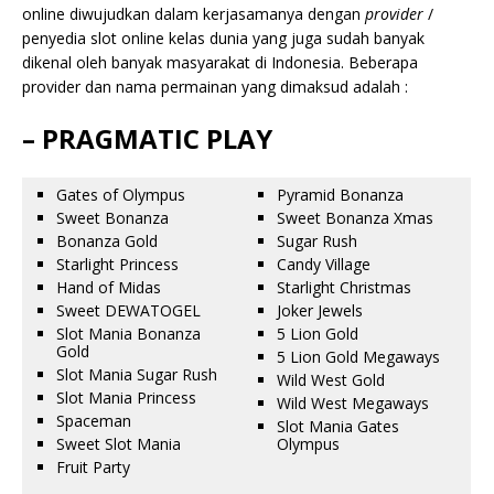
online diwujudkan dalam kerjasamanya dengan
provider
/
penyedia slot online kelas dunia yang juga sudah banyak
dikenal oleh banyak masyarakat di Indonesia. Beberapa
provider dan nama permainan yang dimaksud adalah :
– PRAGMATIC PLAY
Gates of Olympus
Pyramid Bonanza
Sweet Bonanza
Sweet Bonanza Xmas
Bonanza Gold
Sugar Rush
Starlight Princess
Candy Village
Hand of Midas
Starlight Christmas
Sweet DEWATOGEL
Joker Jewels
Slot Mania Bonanza
5 Lion Gold
Gold
5 Lion Gold Megaways
Slot Mania Sugar Rush
Wild West Gold
Slot Mania Princess
Wild West Megaways
Spaceman
Slot Mania Gates
Sweet Slot Mania
Olympus
Fruit Party