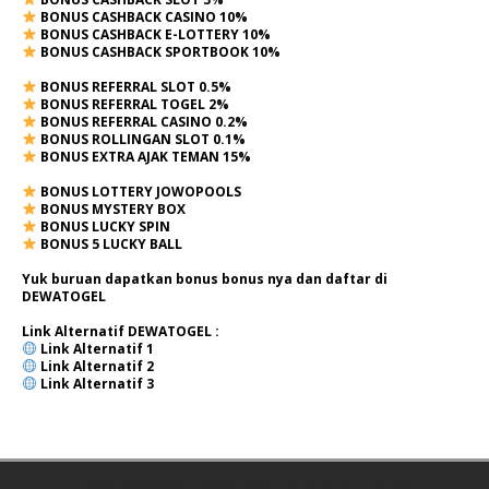
BONUS CASHBACK CASINO 10%
BONUS CASHBACK E-LOTTERY 10%
BONUS CASHBACK SPORTBOOK 10%
BONUS REFERRAL SLOT 0.5%
BONUS REFERRAL TOGEL 2%
BONUS REFERRAL CASINO 0.2%
BONUS ROLLINGAN SLOT 0.1%
BONUS EXTRA AJAK TEMAN 15%
BONUS LOTTERY JOWOPOOLS
BONUS MYSTERY BOX
BONUS LUCKY SPIN
BONUS 5 LUCKY BALL
Yuk buruan dapatkan bonus bonus nya dan daftar di
DEWATOGEL
Link Alternatif
DEWATOGEL
:
Link Alternatif 1
Link Alternatif 2
Link Alternatif 3
Copyright © 2026 | WordPress Theme by
MH Themes