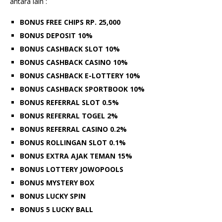
antara lain :
BONUS FREE CHIPS RP. 25,000
BONUS DEPOSIT 10%
BONUS CASHBACK SLOT 10%
BONUS CASHBACK CASINO 10%
BONUS CASHBACK E-LOTTERY 10%
BONUS CASHBACK SPORTBOOK 10%
BONUS REFERRAL SLOT 0.5%
BONUS REFERRAL TOGEL 2%
BONUS REFERRAL CASINO 0.2%
BONUS ROLLINGAN SLOT 0.1%
BONUS EXTRA AJAK TEMAN 15%
BONUS LOTTERY JOWOPOOLS
BONUS MYSTERY BOX
BONUS LUCKY SPIN
BONUS 5 LUCKY BALL