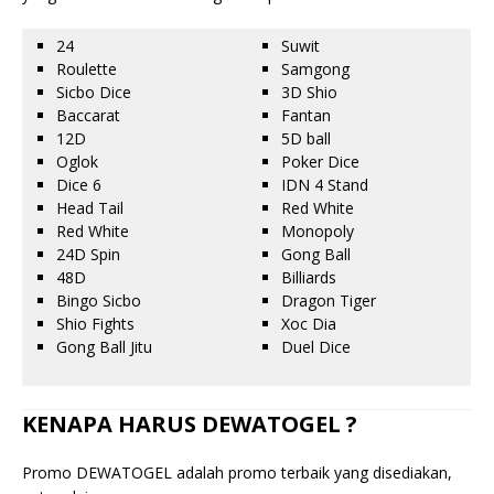
24
Suwit
Roulette
Samgong
Sicbo Dice
3D Shio
Baccarat
Fantan
12D
5D ball
Oglok
Poker Dice
Dice 6
IDN 4 Stand
Head Tail
Red White
Red White
Monopoly
24D Spin
Gong Ball
48D
Billiards
Bingo Sicbo
Dragon Tiger
Shio Fights
Xoc Dia
Gong Ball Jitu
Duel Dice
KENAPA HARUS DEWATOGEL ?
Promo DEWATOGEL adalah promo terbaik yang disediakan,