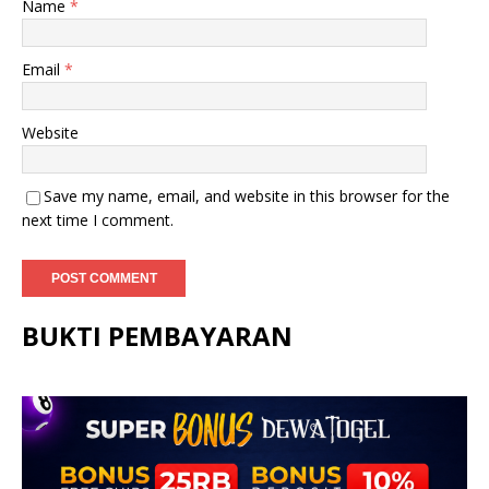
Name
*
Email
*
Website
Save my name, email, and website in this browser for the
next time I comment.
BUKTI PEMBAYARAN