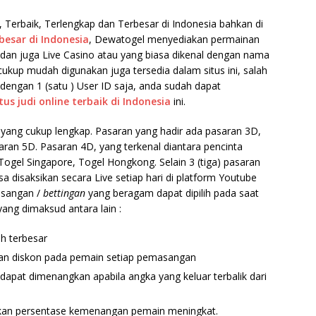
, Terbaik, Terlengkap dan Terbesar di Indonesia bahkan di
rbesar di Indonesia
, Dewatogel menyediakan permainan
k dan juga Live Casino atau yang biasa dikenal dengan nama
g cukup mudah digunakan juga tersedia dalam situs ini, salah
dengan 1 (satu ) User ID saja, anda sudah dapat
itus judi online terbaik di Indonesia
ini.
ang cukup lengkap. Pasaran yang hadir ada pasaran 3D,
ran 5D. Pasaran 4D, yang terkenal diantara pencinta
gel Singapore, Togel Hongkong. Selain 3 (tiga) pasaran
a disaksikan secara Live setiap hari di platform Youtube
pasangan /
bettingan
yang beragam dapat dipilih pada saat
ng dimaksud antara lain :
ah terbesar
an diskon pada pemain setiap pemasangan
 dapat dimenangkan apabila angka yang keluar terbalik dari
nkan persentase kemenangan pemain meningkat.