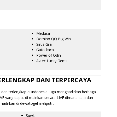
Medusa
Domino QQ Big Win
Sirus Gila
Gatotkaca
Power of Odin
Aztec Lucky Gems
TERLENGKAP DAN TERPERCAYA
k dan terlengkap di indonesia juga menghadirkan berbagai
VE yang dapat di mainkan secara LIVE dimana saja dan
hadirkan di dewatogel meliputi :
Suwit