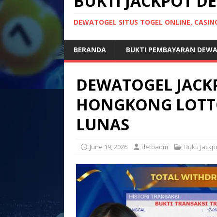
BUKTI JACKPOT D
DEWATOGEL SITUS TOGEL ONLINE, CASINO
BERANDA
BUKTI PEMBAYARAN DEW
DEWATOGEL JACKP
HONGKONG LOTTO 
LUNAS
June 19, 2026
detoadm
Bukti Jack