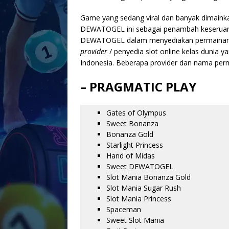
Game yang sedang viral dan banyak dimainkan
DEWATOGEL ini sebagai penambah keseruan a
DEWATOGEL dalam menyediakan permainan s
provider
/ penyedia slot online kelas dunia 
Indonesia. Beberapa provider dan nama per
– PRAGMATIC PLAY
Gates of Olympus
Sweet Bonanza
Bonanza Gold
Starlight Princess
Hand of Midas
Sweet DEWATOGEL
Slot Mania Bonanza Gold
Slot Mania Sugar Rush
Slot Mania Princess
Spaceman
Sweet Slot Mania