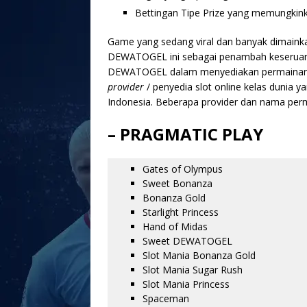
Bettingan Tipe Prize yang memungki
Game yang sedang viral dan banyak dimainkan
DEWATOGEL ini sebagai penambah keseruan a
DEWATOGEL dalam menyediakan permainan s
provider
/ penyedia slot online kelas dunia 
Indonesia. Beberapa provider dan nama per
– PRAGMATIC PLAY
Gates of Olympus
Sweet Bonanza
Bonanza Gold
Starlight Princess
Hand of Midas
Sweet DEWATOGEL
Slot Mania Bonanza Gold
Slot Mania Sugar Rush
Slot Mania Princess
Spaceman