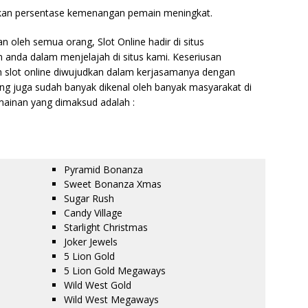
nkan persentase kemenangan pemain meningkat.
 oleh semua orang, Slot Online hadir di situs
nda dalam menjelajah di situs kami. Keseriusan
lot online diwujudkan dalam kerjasamanya dengan
yang juga sudah banyak dikenal oleh banyak masyarakat di
mainan yang dimaksud adalah :
Pyramid Bonanza
Sweet Bonanza Xmas
Sugar Rush
Candy Village
Starlight Christmas
Joker Jewels
5 Lion Gold
5 Lion Gold Megaways
Wild West Gold
Wild West Megaways