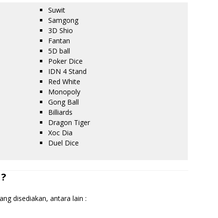
Suwit
Samgong
3D Shio
Fantan
5D ball
Poker Dice
IDN 4 Stand
Red White
Monopoly
Gong Ball
Billiards
Dragon Tiger
Xoc Dia
Duel Dice
 ?
 disediakan, antara lain :