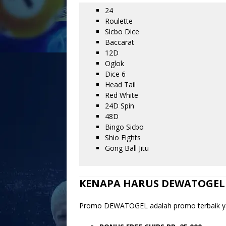
24
Roulette
Sicbo Dice
Baccarat
12D
Oglok
Dice 6
Head Tail
Red White
24D Spin
48D
Bingo Sicbo
Shio Fights
Gong Ball Jitu
KENAPA HARUS DEWATOGEL
Promo DEWATOGEL adalah promo terbaik yang