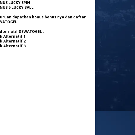
NUS LUCKY SPIN
NUS 5 LUCKY BALL
uruan dapatkan bonus bonus nya dan daftar
EWATOGEL
Alternatif
DEWATOGEL
:
k Alternatif 1
k Alternatif 2
k Alternatif 3