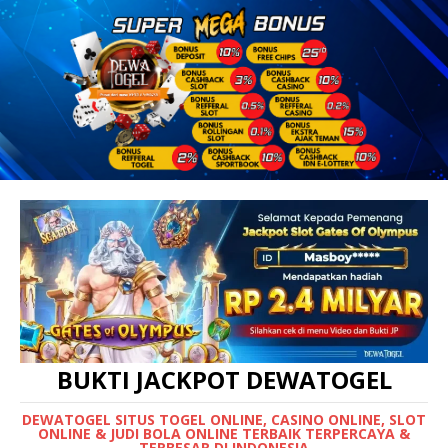
BUKTI JACKPOT DEWATOGEL
DEWATOGEL SITUS TOGEL ONLINE, CASINO ONLINE, SLOT
ONLINE & JUDI BOLA ONLINE TERBAIK TERPERCAYA &
TERBESAR DI INDONESIA