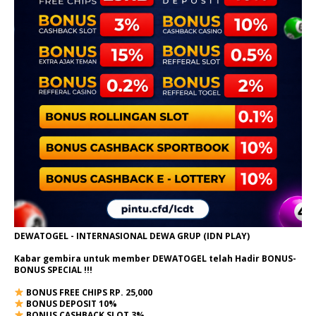
DEWATOGEL - INTERNASIONAL DEWA GRUP (IDN PLAY)
Kabar gembira untuk member DEWATOGEL telah Hadir
BONUS-
BONUS SPECIAL
!!!
BONUS FREE CHIPS RP. 25,000
BONUS DEPOSIT 10%
BONUS CASHBACK SLOT 3%