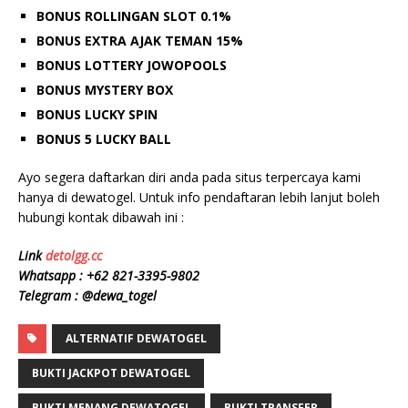
BONUS ROLLINGAN SLOT 0.1%
BONUS EXTRA AJAK TEMAN 15%
BONUS LOTTERY JOWOPOOLS
BONUS MYSTERY BOX
BONUS LUCKY SPIN
BONUS 5 LUCKY BALL
Ayo segera daftarkan diri anda pada situs terpercaya kami
hanya di dewatogel. Untuk info pendaftaran lebih lanjut boleh
hubungi kontak dibawah ini :
Link
detolgg.cc
Whatsapp :
+62 8
21-3395-9802
Telegram : @dewa_togel
ALTERNATIF DEWATOGEL
BUKTI JACKPOT DEWATOGEL
BUKTI MENANG DEWATOGEL
BUKTI TRANSFER