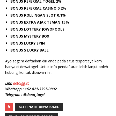
BONUS REFERRAL TOGEL 2%
BONUS REFERRAL CASINO 0.2%
BONUS ROLLINGAN SLOT 0.1%
BONUS EXTRA AJAK TEMAN 15%
BONUS LOTTERY JOWOPOOLS
BONUS MYSTERY BOX
BONUS LUCKY SPIN
BONUS 5 LUCKY BALL
Ayo segera daftarkan diri anda pada situs terpercaya kami
hanya di dewatogel. Untuk info pendaftaran lebih lanjut boleh
hubungi kontak dibawah ini :
Link
detolgg.cc
Whatsapp :
+62 8
21-3395-9802
Telegram : @dewa_togel
ALTERNATIF DEWATOGEL