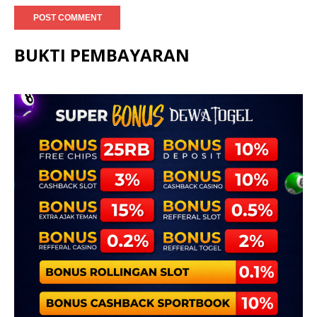
BUKTI PEMBAYARAN