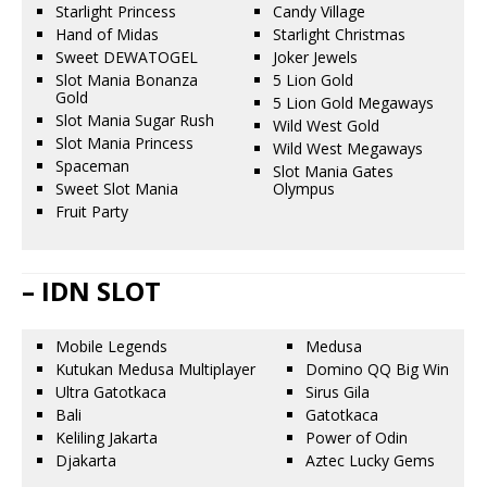
Starlight Princess
Candy Village
Hand of Midas
Starlight Christmas
Sweet DEWATOGEL
Joker Jewels
Slot Mania Bonanza
5 Lion Gold
Gold
5 Lion Gold Megaways
Slot Mania Sugar Rush
Wild West Gold
Slot Mania Princess
Wild West Megaways
Spaceman
Slot Mania Gates
Sweet Slot Mania
Olympus
Fruit Party
– IDN SLOT
Mobile Legends
Medusa
Kutukan Medusa Multiplayer
Domino QQ Big Win
Ultra Gatotkaca
Sirus Gila
Bali
Gatotkaca
Keliling Jakarta
Power of Odin
Djakarta
Aztec Lucky Gems