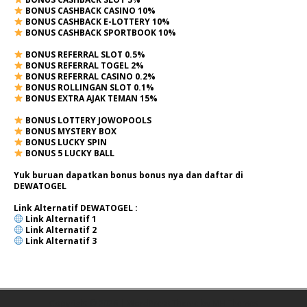
BONUS CASHBACK CASINO 10%
BONUS CASHBACK E-LOTTERY 10%
BONUS CASHBACK SPORTBOOK 10%
BONUS REFERRAL SLOT 0.5%
BONUS REFERRAL TOGEL 2%
BONUS REFERRAL CASINO 0.2%
BONUS ROLLINGAN SLOT 0.1%
BONUS EXTRA AJAK TEMAN 15%
BONUS LOTTERY JOWOPOOLS
BONUS MYSTERY BOX
BONUS LUCKY SPIN
BONUS 5 LUCKY BALL
Yuk buruan dapatkan bonus bonus nya dan daftar di
DEWATOGEL
Link Alternatif
DEWATOGEL
:
Link Alternatif 1
Link Alternatif 2
Link Alternatif 3
Copyright © 2026 | WordPress Theme by
MH Themes