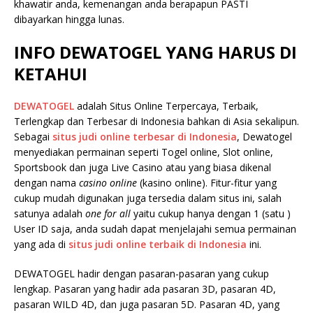
khawatir anda, kemenangan anda berapapun PASTI
dibayarkan hingga lunas.
INFO DEWATOGEL YANG HARUS DI
KETAHUI
DEWATOGEL
adalah Situs Online Terpercaya, Terbaik,
Terlengkap dan Terbesar di Indonesia bahkan di Asia sekalipun.
Sebagai
situs jud
i
online terbesar di Indonesia
, Dewatogel
menyediakan permainan seperti Togel online, Slot online,
Sportsbook dan juga Live Casino atau yang biasa dikenal
dengan nama
casino online
(kasino online). Fitur-fitur yang
cukup mudah digunakan juga tersedia dalam situs ini, salah
satunya adalah
one for all
yaitu cukup hanya dengan 1 (satu )
User ID saja, anda sudah dapat menjelajahi semua permainan
yang ada di
situs judi online terbaik di Indonesia
ini.
DEWATOGEL hadir dengan pasaran-pasaran yang cukup
lengkap. Pasaran yang hadir ada pasaran 3D, pasaran 4D,
pasaran WILD 4D, dan juga pasaran 5D. Pasaran 4D, yang