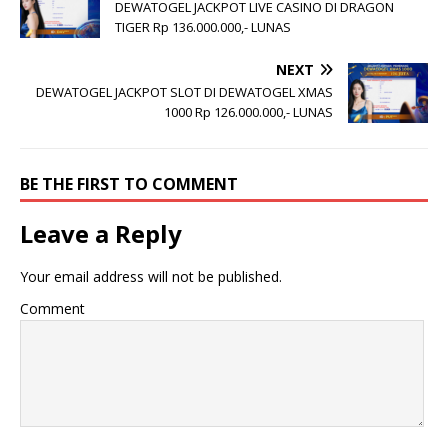
DEWATOGEL JACKPOT LIVE CASINO DI DRAGON
TIGER Rp 136.000.000,- LUNAS
NEXT
DEWATOGEL JACKPOT SLOT DI DEWATOGEL XMAS
1000 Rp 126.000.000,- LUNAS
BE THE FIRST TO COMMENT
Leave a Reply
Your email address will not be published.
Comment