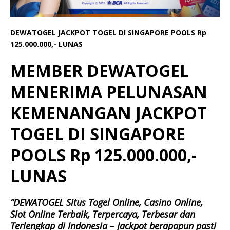
DEWATOGEL JACKPOT TOGEL DI SINGAPORE POOLS Rp
125.000.000,- LUNAS
MEMBER DEWATOGEL
MENERIMA PELUNASAN
KEMENANGAN JACKPOT
TOGEL DI SINGAPORE
POOLS Rp 125.000.000,-
LUNAS
“DEWATOGEL Situs Togel Online, Casino Online,
Slot Online Terbaik, Terpercaya, Terbesar dan
Terlengkap di Indonesia – Jackpot berapapun pasti