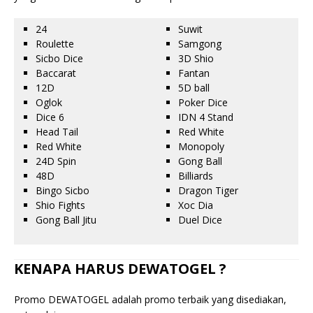
24
Suwit
Roulette
Samgong
Sicbo Dice
3D Shio
Baccarat
Fantan
12D
5D ball
Oglok
Poker Dice
Dice 6
IDN 4 Stand
Head Tail
Red White
Red White
Monopoly
24D Spin
Gong Ball
48D
Billiards
Bingo Sicbo
Dragon Tiger
Shio Fights
Xoc Dia
Gong Ball Jitu
Duel Dice
KENAPA HARUS DEWATOGEL ?
Promo DEWATOGEL adalah promo terbaik yang disediakan,