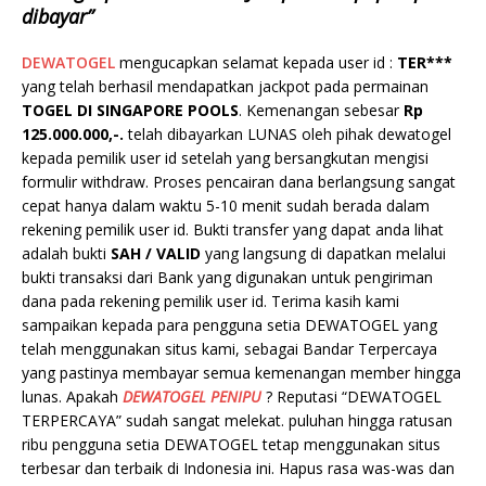
dibayar”
DEWATOGEL
mengucapkan selamat kepada user id :
TER***
yang telah berhasil mendapatkan jackpot pada permainan
TOGEL DI SINGAPORE POOLS
. Kemenangan sebesar
Rp
125.000.000,-.
telah dibayarkan LUNAS oleh pihak dewatogel
kepada pemilik user id setelah yang bersangkutan mengisi
formulir withdraw. Proses pencairan dana berlangsung sangat
cepat hanya dalam waktu 5-10 menit sudah berada dalam
rekening pemilik user id. Bukti transfer yang dapat anda lihat
adalah bukti
SAH / VALID
yang langsung di dapatkan melalui
bukti transaksi dari Bank yang digunakan untuk pengiriman
dana pada rekening pemilik user id. Terima kasih kami
sampaikan kepada para pengguna setia DEWATOGEL yang
telah menggunakan situs kami, sebagai Bandar Terpercaya
yang pastinya membayar semua kemenangan member hingga
lunas. Apakah
DEWATOGEL PENIPU
? Reputasi “DEWATOGEL
TERPERCAYA” sudah sangat melekat. puluhan hingga ratusan
ribu pengguna setia DEWATOGEL tetap menggunakan situs
terbesar dan terbaik di Indonesia ini. Hapus rasa was-was dan