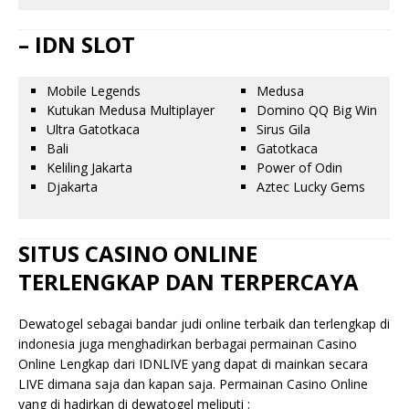
– IDN SLOT
Mobile Legends
Medusa
Kutukan Medusa Multiplayer
Domino QQ Big Win
Ultra Gatotkaca
Sirus Gila
Bali
Gatotkaca
Keliling Jakarta
Power of Odin
Djakarta
Aztec Lucky Gems
SITUS CASINO ONLINE
TERLENGKAP DAN TERPERCAYA
Dewatogel sebagai bandar judi online terbaik dan terlengkap di
indonesia juga menghadirkan berbagai permainan Casino
Online Lengkap dari IDNLIVE yang dapat di mainkan secara
LIVE dimana saja dan kapan saja. Permainan Casino Online
yang di hadirkan di dewatogel meliputi :