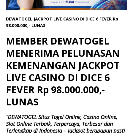
DEWATOGEL JACKPOT LIVE CASINO DI DICE 6 FEVER Rp
98.000.000,- LUNAS
MEMBER DEWATOGEL
MENERIMA PELUNASAN
KEMENANGAN JACKPOT
LIVE CASINO DI DICE 6
FEVER Rp 98.000.000,-
LUNAS
“DEWATOGEL Situs Togel Online, Casino Online,
Slot Online Terbaik, Terpercaya, Terbesar dan
Terlengkap di Indonesia – Jackpot berapapun pasti