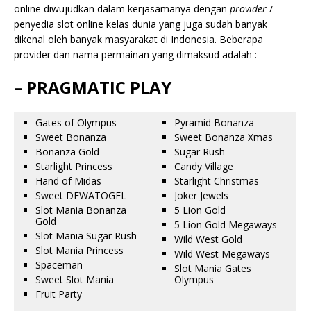
online diwujudkan dalam kerjasamanya dengan
provider
/
penyedia slot online kelas dunia yang juga sudah banyak
dikenal oleh banyak masyarakat di Indonesia. Beberapa
provider dan nama permainan yang dimaksud adalah :
– PRAGMATIC PLAY
Gates of Olympus
Pyramid Bonanza
Sweet Bonanza
Sweet Bonanza Xmas
Bonanza Gold
Sugar Rush
Starlight Princess
Candy Village
Hand of Midas
Starlight Christmas
Sweet DEWATOGEL
Joker Jewels
Slot Mania Bonanza
5 Lion Gold
Gold
5 Lion Gold Megaways
Slot Mania Sugar Rush
Wild West Gold
Slot Mania Princess
Wild West Megaways
Spaceman
Slot Mania Gates
Sweet Slot Mania
Olympus
Fruit Party