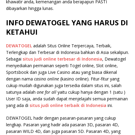
khawatir anda, kemenangan anda berapapun PASTI
dibayarkan hingga lunas.
INFO DEWATOGEL YANG HARUS DI
KETAHUI
DEWATOGEL
adalah Situs Online Terpercaya, Terbaik,
Terlengkap dan Terbesar di Indonesia bahkan di Asia sekalipun.
Sebagai
situs judi online terbesar di Indonesia
, Dewatogel
menyediakan permainan seperti Togel online, Slot online,
Sportsbook dan juga Live Casino atau yang biasa dikenal
dengan nama
casino online
(kasino online). Fitur-fitur yang
cukup mudah digunakan juga tersedia dalam situs ini, salah
satunya adalah
one for all
yaitu cukup hanya dengan 1 (satu )
User ID saja, anda sudah dapat menjelajahi semua permainan
yang ada di
situs judi online terbaik di Indonesia
ini.
DEWATOGEL hadir dengan pasaran-pasaran yang cukup
lengkap. Pasaran yang hadir ada pasaran 3D, pasaran 4D,
pasaran WILD 4D, dan juga pasaran 5D. Pasaran 4D, yang