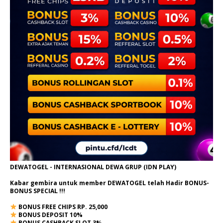
DEWATOGEL - INTERNASIONAL DEWA GRUP (IDN PLAY)
Kabar gembira untuk member DEWATOGEL telah Hadir
BONUS-
BONUS SPECIAL
!!!
BONUS FREE CHIPS RP. 25,000
BONUS DEPOSIT 10%
BONUS CASHBACK SLOT 3%