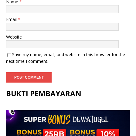
Name
*
Email
*
Website
Save my name, email, and website in this browser for the
next time I comment.
BUKTI PEMBAYARAN