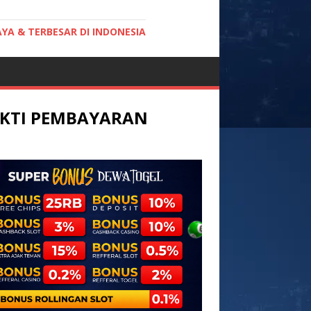
YA & TERBESAR DI INDONESIA
KTI PEMBAYARAN