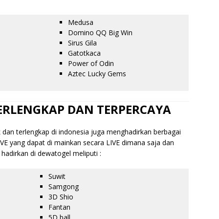
Medusa
Domino QQ Big Win
Sirus Gila
Gatotkaca
Power of Odin
Aztec Lucky Gems
TERLENGKAP DAN TERPERCAYA
k dan terlengkap di indonesia juga menghadirkan berbagai
VE yang dapat di mainkan secara LIVE dimana saja dan
hadirkan di dewatogel meliputi :
Suwit
Samgong
3D Shio
Fantan
5D ball