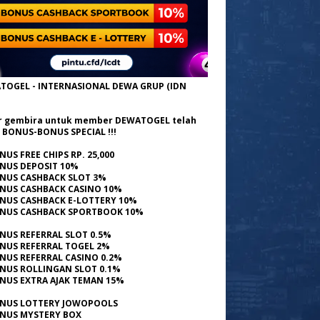
TOGEL - INTERNASIONAL DEWA GRUP (IDN
r gembira untuk member DEWATOGEL telah
r
BONUS-BONUS SPECIAL
!!!
US FREE CHIPS RP. 25,000
NUS DEPOSIT 10%
NUS CASHBACK SLOT 3%
NUS CASHBACK CASINO 10%
NUS CASHBACK E-LOTTERY 10%
NUS CASHBACK SPORTBOOK 10%
NUS REFERRAL SLOT 0.5%
NUS REFERRAL TOGEL 2%
NUS REFERRAL CASINO 0.2%
NUS ROLLINGAN SLOT 0.1%
NUS EXTRA AJAK TEMAN 15%
NUS LOTTERY JOWOPOOLS
NUS MYSTERY BOX