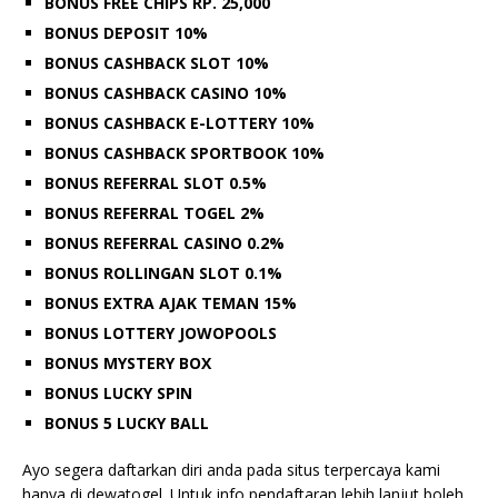
BONUS FREE CHIPS RP. 25,000
BONUS DEPOSIT 10%
BONUS CASHBACK SLOT 10%
BONUS CASHBACK CASINO 10%
BONUS CASHBACK E-LOTTERY 10%
BONUS CASHBACK SPORTBOOK 10%
BONUS REFERRAL SLOT 0.5%
BONUS REFERRAL TOGEL 2%
BONUS REFERRAL CASINO 0.2%
BONUS ROLLINGAN SLOT 0.1%
BONUS EXTRA AJAK TEMAN 15%
BONUS LOTTERY JOWOPOOLS
BONUS MYSTERY BOX
BONUS LUCKY SPIN
BONUS 5 LUCKY BALL
Ayo segera daftarkan diri anda pada situs terpercaya kami
hanya di dewatogel. Untuk info pendaftaran lebih lanjut boleh