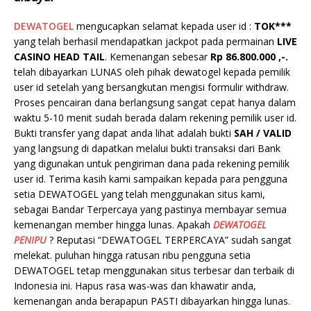
DEWATOGEL
mengucapkan selamat kepada user id :
TOK***
yang telah berhasil mendapatkan jackpot pada permainan
LIVE
CASINO HEAD TAIL
. Kemenangan sebesar
Rp 86.800.000 ,-.
telah dibayarkan LUNAS oleh pihak dewatogel kepada pemilik
user id setelah yang bersangkutan mengisi formulir withdraw.
Proses pencairan dana berlangsung sangat cepat hanya dalam
waktu 5-10 menit sudah berada dalam rekening pemilik user id.
Bukti transfer yang dapat anda lihat adalah bukti
SAH / VALID
yang langsung di dapatkan melalui bukti transaksi dari Bank
yang digunakan untuk pengiriman dana pada rekening pemilik
user id. Terima kasih kami sampaikan kepada para pengguna
setia DEWATOGEL yang telah menggunakan situs kami,
sebagai Bandar Terpercaya yang pastinya membayar semua
kemenangan member hingga lunas. Apakah
DEWATOGEL
PENIPU
? Reputasi “DEWATOGEL TERPERCAYA” sudah sangat
melekat. puluhan hingga ratusan ribu pengguna setia
DEWATOGEL tetap menggunakan situs terbesar dan terbaik di
Indonesia ini. Hapus rasa was-was dan khawatir anda,
kemenangan anda berapapun PASTI dibayarkan hingga lunas.