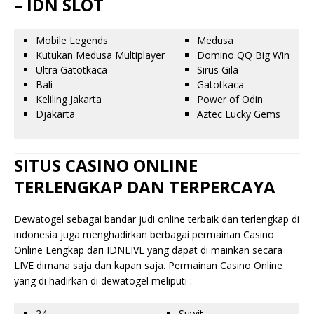
– IDN SLOT
Mobile Legends
Medusa
Kutukan Medusa Multiplayer
Domino QQ Big Win
Ultra Gatotkaca
Sirus Gila
Bali
Gatotkaca
Keliling Jakarta
Power of Odin
Djakarta
Aztec Lucky Gems
SITUS CASINO ONLINE
TERLENGKAP DAN TERPERCAYA
Dewatogel sebagai bandar judi online terbaik dan terlengkap di
indonesia juga menghadirkan berbagai permainan Casino
Online Lengkap dari IDNLIVE yang dapat di mainkan secara
LIVE dimana saja dan kapan saja. Permainan Casino Online
yang di hadirkan di dewatogel meliputi :
24
Suwit