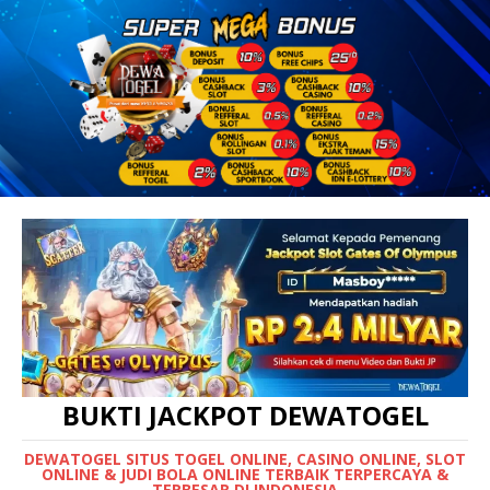
BUKTI JACKPOT DEWATOGEL
DEWATOGEL SITUS TOGEL ONLINE, CASINO ONLINE, SLOT
ONLINE & JUDI BOLA ONLINE TERBAIK TERPERCAYA &
TERBESAR DI INDONESIA