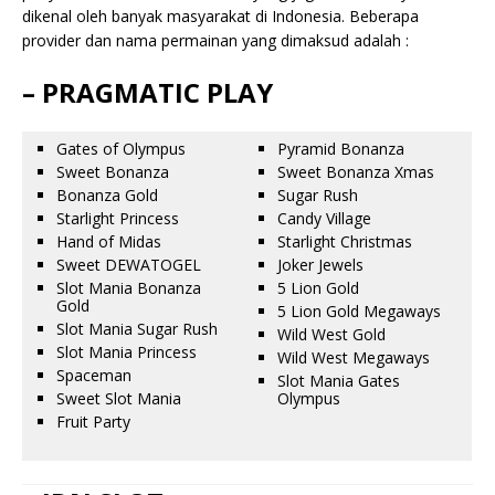
dikenal oleh banyak masyarakat di Indonesia. Beberapa
provider dan nama permainan yang dimaksud adalah :
– PRAGMATIC PLAY
Gates of Olympus
Pyramid Bonanza
Sweet Bonanza
Sweet Bonanza Xmas
Bonanza Gold
Sugar Rush
Starlight Princess
Candy Village
Hand of Midas
Starlight Christmas
Sweet DEWATOGEL
Joker Jewels
Slot Mania Bonanza
5 Lion Gold
Gold
5 Lion Gold Megaways
Slot Mania Sugar Rush
Wild West Gold
Slot Mania Princess
Wild West Megaways
Spaceman
Slot Mania Gates
Sweet Slot Mania
Olympus
Fruit Party