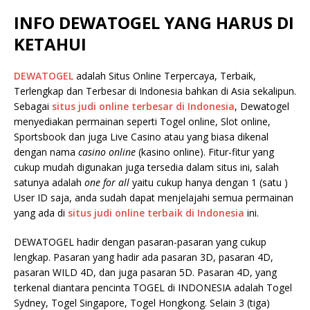
INFO DEWATOGEL YANG HARUS DI
KETAHUI
DEWATOGEL
adalah Situs Online Terpercaya, Terbaik,
Terlengkap dan Terbesar di Indonesia bahkan di Asia sekalipun.
Sebagai
situs judi online terbesar di Indonesia
, Dewatogel
menyediakan permainan seperti Togel online, Slot online,
Sportsbook dan juga Live Casino atau yang biasa dikenal
dengan nama
casino online
(kasino online). Fitur-fitur yang
cukup mudah digunakan juga tersedia dalam situs ini, salah
satunya adalah
one for all
yaitu cukup hanya dengan 1 (satu )
User ID saja, anda sudah dapat menjelajahi semua permainan
yang ada di
situs judi online terbaik di Indonesia
ini.
DEWATOGEL hadir dengan pasaran-pasaran yang cukup
lengkap. Pasaran yang hadir ada pasaran 3D, pasaran 4D,
pasaran WILD 4D, dan juga pasaran 5D. Pasaran 4D, yang
terkenal diantara pencinta TOGEL di INDONESIA adalah Togel
Sydney, Togel Singapore, Togel Hongkong. Selain 3 (tiga)