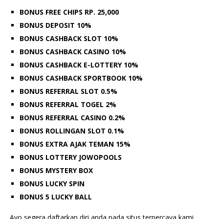
BONUS FREE CHIPS RP. 25,000
BONUS DEPOSIT 10%
BONUS CASHBACK SLOT 10%
BONUS CASHBACK CASINO 10%
BONUS CASHBACK E-LOTTERY 10%
BONUS CASHBACK SPORTBOOK 10%
BONUS REFERRAL SLOT 0.5%
BONUS REFERRAL TOGEL 2%
BONUS REFERRAL CASINO 0.2%
BONUS ROLLINGAN SLOT 0.1%
BONUS EXTRA AJAK TEMAN 15%
BONUS LOTTERY JOWOPOOLS
BONUS MYSTERY BOX
BONUS LUCKY SPIN
BONUS 5 LUCKY BALL
Ayo segera daftarkan diri anda pada situs terpercaya kami