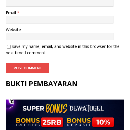
Email
*
Website
Save my name, email, and website in this browser for the
next time I comment.
BUKTI PEMBAYARAN