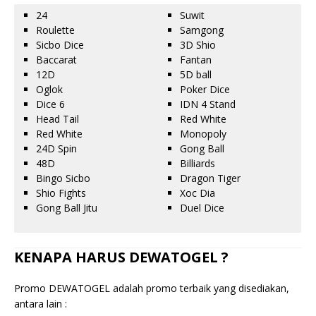
24
Suwit
Roulette
Samgong
Sicbo Dice
3D Shio
Baccarat
Fantan
12D
5D ball
Oglok
Poker Dice
Dice 6
IDN 4 Stand
Head Tail
Red White
Red White
Monopoly
24D Spin
Gong Ball
48D
Billiards
Bingo Sicbo
Dragon Tiger
Shio Fights
Xoc Dia
Gong Ball Jitu
Duel Dice
KENAPA HARUS DEWATOGEL ?
Promo DEWATOGEL adalah promo terbaik yang disediakan,
antara lain :