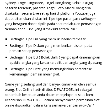
Sydney, Togel Singapore, Togel Hongkong. Selain 3 (tiga)
pasaran tersebut, pasaran Togel Toto Macau yang bisa
disaksikan secara Live setiap hari di platform Youtube juga
dapat ditemukan di situs ini. Tipe-tipe pasangan /
bettingan
yang beragam dapat dipilih pada saat melakukan pemasangan
taruhan anda. Tipe yang dimaksud antara lain :
Bettingan Tipe Full yang memiliki hadiah terbesar
Bettingan Tipe Diskon yang memberikan diskon pada
pemain setiap pemasangan
Bettingan Tipe BB ( Bolak Balik ) yang dapat dimenangkan
apabila angka yang keluar terbalik dari angka yang dipasang
Bettingan Tipe Prize yang memungkinkan persentase
kemenangan pemain meningkat.
Game yang sedang viral dan banyak dimainkan oleh semua
orang, Slot Online hadir di situs DEWATOGEL ini sebagai
penambah keseruan anda dalam menjelajah di situs kami.
Keseriusan DEWATOGEL dalam menyediakan permainan slot
online diwujudkan dalam kerjasamanya dengan
provider
/