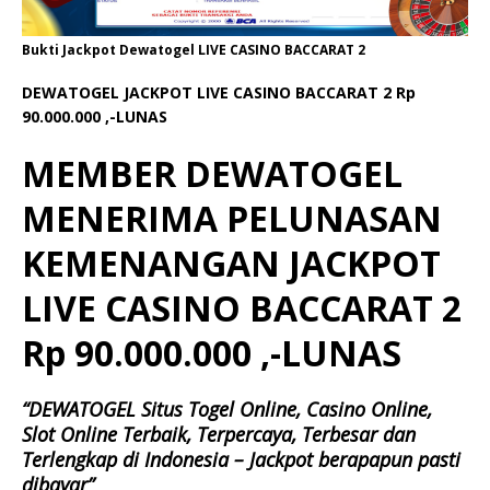
Bukti Jackpot Dewatogel LIVE CASINO BACCARAT 2
DEWATOGEL JACKPOT LIVE CASINO BACCARAT 2 Rp
90.000.000 ,-LUNAS
MEMBER DEWATOGEL
MENERIMA PELUNASAN
KEMENANGAN JACKPOT
LIVE CASINO BACCARAT 2
Rp 90.000.000 ,-LUNAS
“DEWATOGEL Situs Togel Online, Casino Online,
Slot Online Terbaik, Terpercaya, Terbesar dan
Terlengkap di Indonesia – Jackpot berapapun pasti
dibayar”