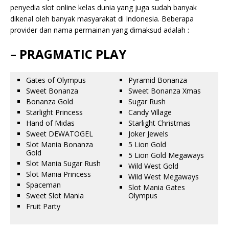
penyedia slot online kelas dunia yang juga sudah banyak
dikenal oleh banyak masyarakat di Indonesia. Beberapa
provider dan nama permainan yang dimaksud adalah :
– PRAGMATIC PLAY
Gates of Olympus
Pyramid Bonanza
Sweet Bonanza
Sweet Bonanza Xmas
Bonanza Gold
Sugar Rush
Starlight Princess
Candy Village
Hand of Midas
Starlight Christmas
Sweet DEWATOGEL
Joker Jewels
Slot Mania Bonanza
5 Lion Gold
Gold
5 Lion Gold Megaways
Slot Mania Sugar Rush
Wild West Gold
Slot Mania Princess
Wild West Megaways
Spaceman
Slot Mania Gates
Sweet Slot Mania
Olympus
Fruit Party