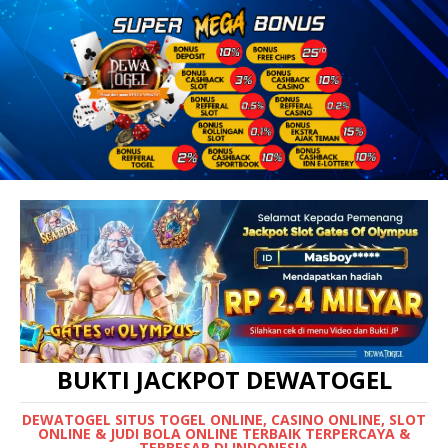
BUKTI JACKPOT DEWATOGEL
DEWATOGEL SITUS TOGEL ONLINE, CASINO ONLINE, SLOT
ONLINE & JUDI BOLA ONLINE TERBAIK TERPERCAYA &
TERBESAR DI INDONESIA