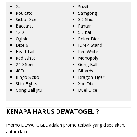
24
Suwit
Roulette
Samgong
Sicbo Dice
3D Shio
Baccarat
Fantan
12D
5D ball
Oglok
Poker Dice
Dice 6
IDN 4 Stand
Head Tail
Red White
Red White
Monopoly
24D Spin
Gong Ball
48D
Billiards
Bingo Sicbo
Dragon Tiger
Shio Fights
Xoc Dia
Gong Ball Jitu
Duel Dice
KENAPA HARUS DEWATOGEL ?
Promo DEWATOGEL adalah promo terbaik yang disediakan,
antara lain :