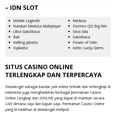
– IDN SLOT
Mobile Legends
Medusa
Kutukan Medusa Multiplayer
Domino QQ Big Win
Ultra Gatotkaca
Sirus Gila
Bali
Gatotkaca
Keliling Jakarta
Power of Odin
Djakarta
Aztec Lucky Gems
SITUS CASINO ONLINE
TERLENGKAP DAN TERPERCAYA
Dewatogel sebagai bandar judi online terbaik dan terlengkap di
indonesia juga menghadirkan berbagai permainan Casino
Online Lengkap dari IDNLIVE yang dapat di mainkan secara
LIVE dimana saja dan kapan saja. Permainan Casino Online
yang di hadirkan di dewatogel meliputi :