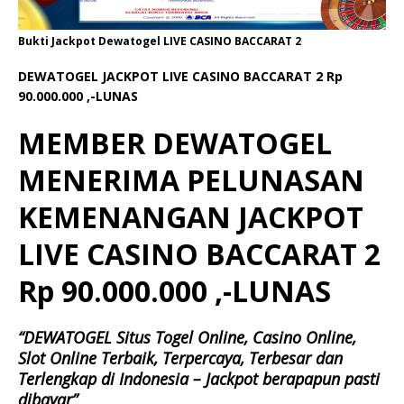
Bukti Jackpot Dewatogel LIVE CASINO BACCARAT 2
DEWATOGEL JACKPOT LIVE CASINO BACCARAT 2 Rp
90.000.000 ,-LUNAS
MEMBER DEWATOGEL
MENERIMA PELUNASAN
KEMENANGAN JACKPOT
LIVE CASINO BACCARAT 2
Rp 90.000.000 ,-LUNAS
“DEWATOGEL Situs Togel Online, Casino Online,
Slot Online Terbaik, Terpercaya, Terbesar dan
Terlengkap di Indonesia – Jackpot berapapun pasti
dibayar”