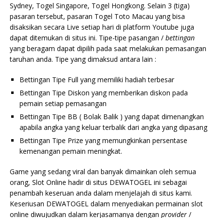
Sydney, Togel Singapore, Togel Hongkong. Selain 3 (tiga)
pasaran tersebut, pasaran Togel Toto Macau yang bisa
disaksikan secara Live setiap hari di platform Youtube juga
dapat ditemukan di situs ini. Tipe-tipe pasangan /
bettingan
yang beragam dapat dipilih pada saat melakukan pemasangan
taruhan anda. Tipe yang dimaksud antara lain :
Bettingan Tipe Full yang memiliki hadiah terbesar
Bettingan Tipe Diskon yang memberikan diskon pada
pemain setiap pemasangan
Bettingan Tipe BB ( Bolak Balik ) yang dapat dimenangkan
apabila angka yang keluar terbalik dari angka yang dipasang
Bettingan Tipe Prize yang memungkinkan persentase
kemenangan pemain meningkat.
Game yang sedang viral dan banyak dimainkan oleh semua
orang, Slot Online hadir di situs DEWATOGEL ini sebagai
penambah keseruan anda dalam menjelajah di situs kami.
Keseriusan DEWATOGEL dalam menyediakan permainan slot
online diwujudkan dalam kerjasamanya dengan
provider
/