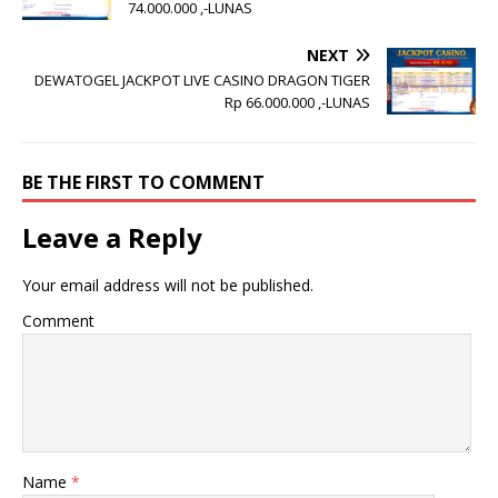
74.000.000 ,-LUNAS
NEXT
DEWATOGEL JACKPOT LIVE CASINO DRAGON TIGER
Rp 66.000.000 ,-LUNAS
BE THE FIRST TO COMMENT
Leave a Reply
Your email address will not be published.
Comment
Name
*