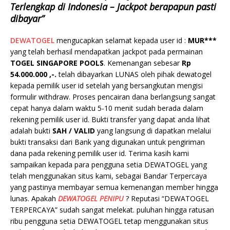
Terlengkap di Indonesia – Jackpot berapapun pasti
dibayar”
DEWATOGEL
mengucapkan selamat kepada user id :
MUR***
yang telah berhasil mendapatkan jackpot pada permainan
TOGEL SINGAPORE POOLS
. Kemenangan sebesar
Rp
54.000.000 ,-.
telah dibayarkan LUNAS oleh pihak dewatogel
kepada pemilik user id setelah yang bersangkutan mengisi
formulir withdraw. Proses pencairan dana berlangsung sangat
cepat hanya dalam waktu 5-10 menit sudah berada dalam
rekening pemilik user id. Bukti transfer yang dapat anda lihat
adalah bukti
SAH / VALID
yang langsung di dapatkan melalui
bukti transaksi dari Bank yang digunakan untuk pengiriman
dana pada rekening pemilik user id. Terima kasih kami
sampaikan kepada para pengguna setia DEWATOGEL yang
telah menggunakan situs kami, sebagai Bandar Terpercaya
yang pastinya membayar semua kemenangan member hingga
lunas. Apakah
DEWATOGEL PENIPU
? Reputasi “DEWATOGEL
TERPERCAYA” sudah sangat melekat. puluhan hingga ratusan
ribu pengguna setia DEWATOGEL tetap menggunakan situs