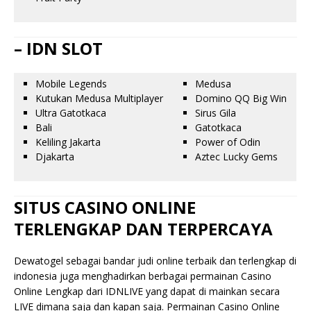
– IDN SLOT
Mobile Legends
Medusa
Kutukan Medusa Multiplayer
Domino QQ Big Win
Ultra Gatotkaca
Sirus Gila
Bali
Gatotkaca
Keliling Jakarta
Power of Odin
Djakarta
Aztec Lucky Gems
SITUS CASINO ONLINE
TERLENGKAP DAN TERPERCAYA
Dewatogel sebagai bandar judi online terbaik dan terlengkap di
indonesia juga menghadirkan berbagai permainan Casino
Online Lengkap dari IDNLIVE yang dapat di mainkan secara
LIVE dimana saja dan kapan saja. Permainan Casino Online