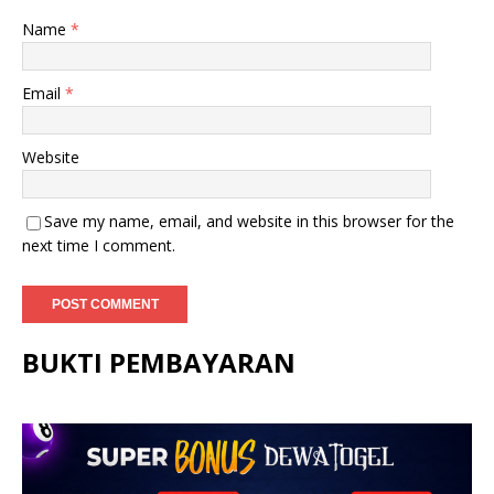
Name
*
Email
*
Website
Save my name, email, and website in this browser for the
next time I comment.
BUKTI PEMBAYARAN