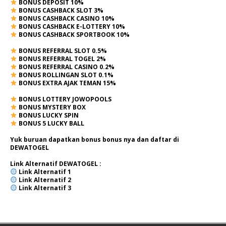
BONUS DEPOSIT 10%
BONUS CASHBACK SLOT 3%
BONUS CASHBACK CASINO 10%
BONUS CASHBACK E-LOTTERY 10%
BONUS CASHBACK SPORTBOOK 10%
BONUS REFERRAL SLOT 0.5%
BONUS REFERRAL TOGEL 2%
BONUS REFERRAL CASINO 0.2%
BONUS ROLLINGAN SLOT 0.1%
BONUS EXTRA AJAK TEMAN 15%
BONUS LOTTERY JOWOPOOLS
BONUS MYSTERY BOX
BONUS LUCKY SPIN
BONUS 5 LUCKY BALL
Yuk buruan dapatkan bonus bonus nya dan daftar di
DEWATOGEL
Link Alternatif
DEWATOGEL
:
Link Alternatif 1
Link Alternatif 2
Link Alternatif 3