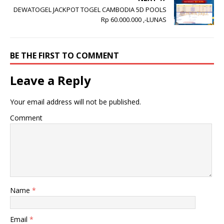
DEWATOGEL JACKPOT TOGEL CAMBODIA 5D POOLS
Rp 60.000.000 ,-LUNAS
BE THE FIRST TO COMMENT
Leave a Reply
Your email address will not be published.
Comment
Name
*
Email
*