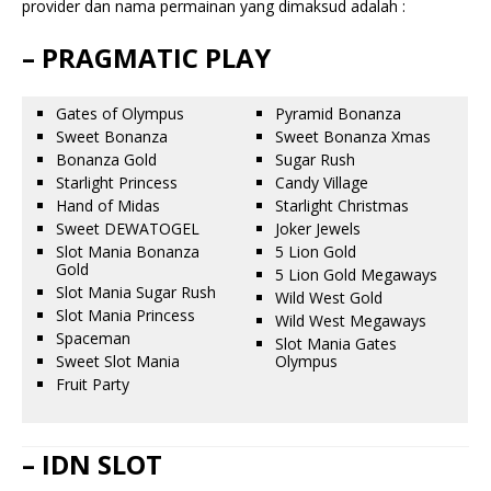
provider dan nama permainan yang dimaksud adalah :
– PRAGMATIC PLAY
Gates of Olympus
Pyramid Bonanza
Sweet Bonanza
Sweet Bonanza Xmas
Bonanza Gold
Sugar Rush
Starlight Princess
Candy Village
Hand of Midas
Starlight Christmas
Sweet DEWATOGEL
Joker Jewels
Slot Mania Bonanza
5 Lion Gold
Gold
5 Lion Gold Megaways
Slot Mania Sugar Rush
Wild West Gold
Slot Mania Princess
Wild West Megaways
Spaceman
Slot Mania Gates
Sweet Slot Mania
Olympus
Fruit Party
– IDN SLOT